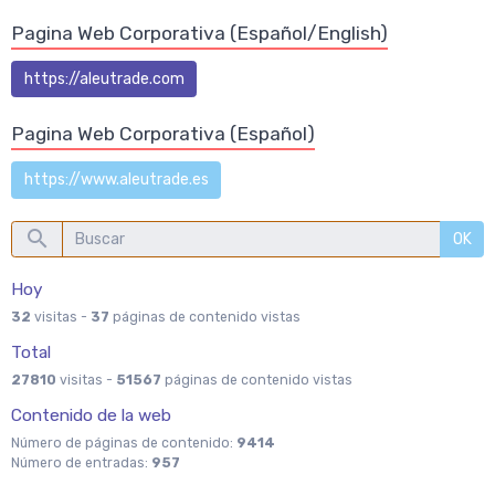
Pagina Web Corporativa (Español/English)
https://aleutrade.com
Pagina Web Corporativa (Español)
https://www.aleutrade.es
OK
Hoy
32
visitas -
37
páginas de contenido vistas
Total
27810
visitas -
51567
páginas de contenido vistas
Contenido de la web
Número de páginas de contenido:
9414
Número de entradas:
957