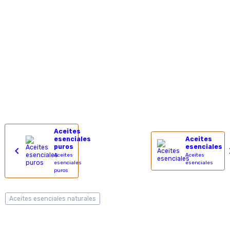
Aceites
esenciales
Aceites
puros
esenciales
Aceites
Aceites
esenciales
esenciales
puros
Aceites esenciales naturales