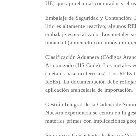
UE) que aprueban al comprador y el us
Embalaje de Seguridad y Contención: Da
litio es altamente reactivo; algunos RE
embalaje especializado. Los metales se
humedad (a menudo con atmósfera inerte
Clasificación Aduanera (Códigos Aranc
Armonizado (HS Code): Los metales est
(metales base no ferrosos). Los REEs t
REEs). La documentación debe reflejar 
aplicación arancelaria de importación.
Gestión Integral de la Cadena de Sumi
Nuestra experiencia se centra en la ges
materias primas con implicaciones geop
Suministro Consistente de Pureza Veri