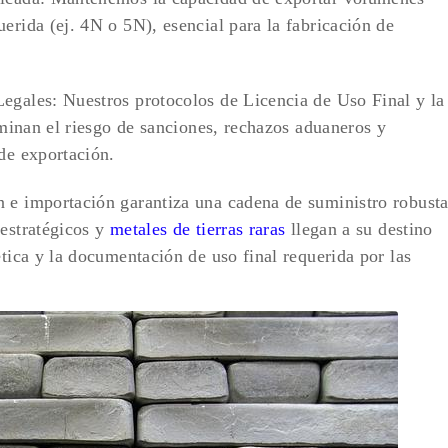
erida (ej. 4N o 5N), esencial para la fabricación de
egales: Nuestros protocolos de Licencia de Uso Final y la
liminan el riesgo de sanciones, rechazos aduaneros y
 de exportación.
n e importación garantiza una cadena de suministro robust
 estratégicos y
metales de tierras raras
llegan a su destino
ética y la documentación de uso final requerida por las