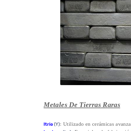
Metales De Tierras Raras
: Utilizado en cerámicas avanz
Itrio
(Y)