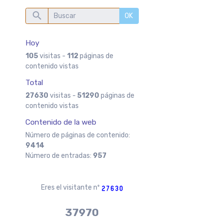
OK
Hoy
105
visitas -
112
páginas de
contenido vistas
Total
27630
visitas -
51290
páginas de
contenido vistas
Contenido de la web
Número de páginas de contenido:
9414
Número de entradas:
957
Eres el visitante nº
37970