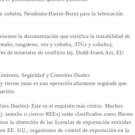
e cobalto, Neodimio-Hierro-Boro) para la fabricación
oveemos la documentación que certifica la trazabilidad de
estaño, tungsteno, oro y cobalto, 3TGs y cobalto),
yes de minerales de conflicto (ej. Dodd-Frank Act, EU
imiento, Seguridad y Controles Duales
y tierras raras es una operación altamente regulada que
nación:
sos Duales): Este es el requisito más crítico. Muchos
ej. tantalio o ciertos REEs) están clasificados como Bienes
mos la obtención de las licencias de exportación emitidas
S en EE. UU., organismos de control de exportación en la