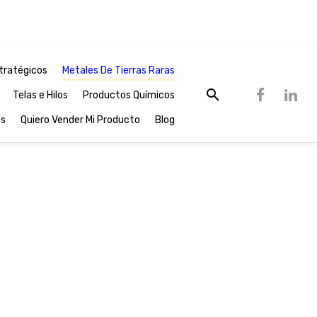
tratégicos
Metales De Tierras Raras
Telas e Hilos
Productos Químicos
os
Quiero Vender Mi Producto
Blog