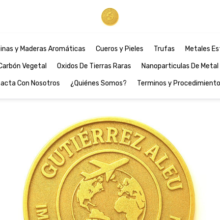
inas y Maderas Aromáticas
Cueros y Pieles
Trufas
Metales Es
Carbón Vegetal
Oxidos De Tierras Raras
Nanoparticulas De Metal
acta Con Nosotros
¿Quiénes Somos?
Terminos y Procedimient