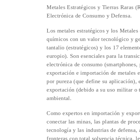
Metales Estratégicos y Tierras Raras (
Electrónica de Consumo y Defensa.
Los metales estratégicos y los Metales
químicos con un valor tecnológico y geop
tantalio (estratégicos) y los 17 element
europio). Son esenciales para la transic
electrónica de consumo (smartphones, pa
exportación e importación de metales est
por pureza (que define su aplicación), 
exportación (debido a su uso militar o t
ambiental.
Como expertos en importación y exporta
conectar las minas, las plantas de proc
tecnología y las industrias de defensa,
fronteras con total solvencia técnica, l