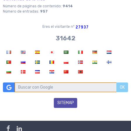
Número de páginas de contenido:
9414
Número de entradas:
957
Eres el visitante nº
36704
OK
SITEMAP