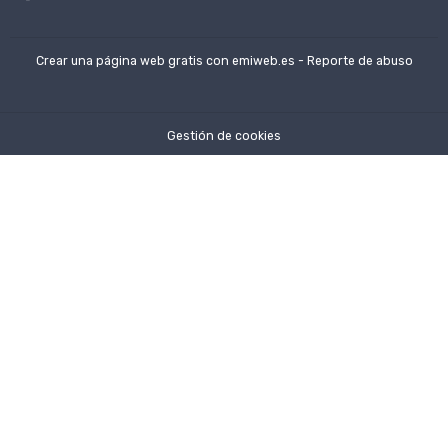
Crear una página web gratis
con emiweb.es -
Reporte de abuso
Gestión de cookies