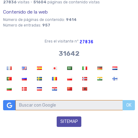
27836
visitas -
51604
páginas de contenido vistas
Contenido de la web
Número de páginas de contenido:
9414
Número de entradas:
957
Eres el visitante nº
36704
OK
SITEMAP