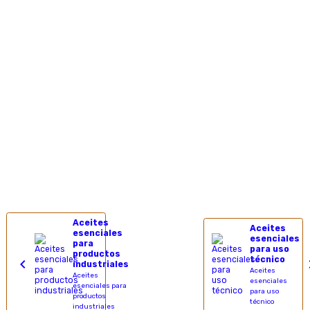
Aceites
Aceites
esenciales
esenciales
para
para uso
productos
técnico
industriales
Aceites
Aceites
esenciales
esenciales para
para uso
productos
técnico
industriales