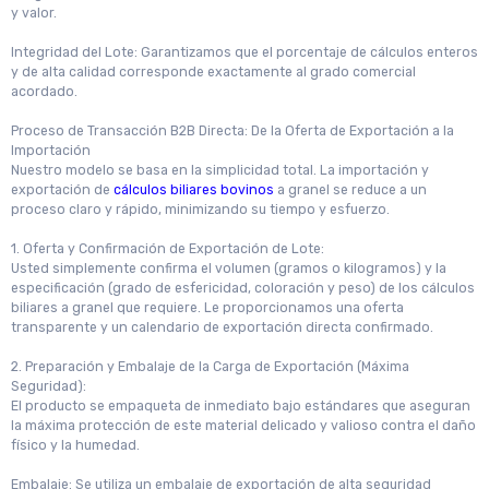
y valor.
Integridad del Lote: Garantizamos que el porcentaje de cálculos enteros
y de alta calidad corresponde exactamente al grado comercial
acordado.
Proceso de Transacción B2B Directa: De la Oferta de Exportación a la
Importación
Nuestro modelo se basa en la simplicidad total. La importación y
exportación de
cálculos biliares bovinos
a granel se reduce a un
proceso claro y rápido, minimizando su tiempo y esfuerzo.
1. Oferta y Confirmación de Exportación de Lote:
Usted simplemente confirma el volumen (gramos o kilogramos) y la
especificación (grado de esfericidad, coloración y peso) de los cálculos
biliares a granel que requiere. Le proporcionamos una oferta
transparente y un calendario de exportación directa confirmado.
2. Preparación y Embalaje de la Carga de Exportación (Máxima
Seguridad):
El producto se empaqueta de inmediato bajo estándares que aseguran
la máxima protección de este material delicado y valioso contra el daño
físico y la humedad.
Embalaje: Se utiliza un embalaje de exportación de alta seguridad