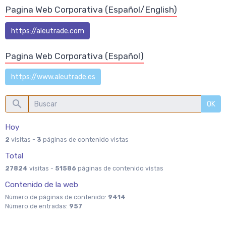
Pagina Web Corporativa (Español/English)
https://aleutrade.com
Pagina Web Corporativa (Español)
https://www.aleutrade.es
OK
Hoy
2
visitas -
3
páginas de contenido vistas
Total
27824
visitas -
51586
páginas de contenido vistas
Contenido de la web
Número de páginas de contenido:
9414
Número de entradas:
957