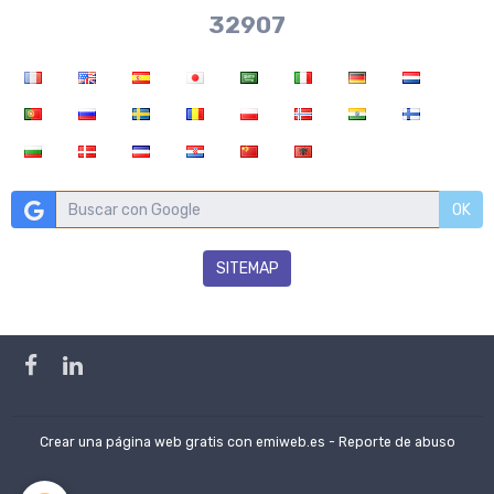
36704
OK
SITEMAP
Crear una página web gratis
con emiweb.es -
Reporte de abuso