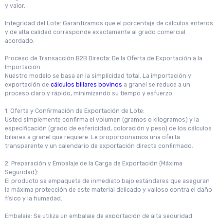
y valor.
Integridad del Lote: Garantizamos que el porcentaje de cálculos enteros
y de alta calidad corresponde exactamente al grado comercial
acordado.
Proceso de Transacción B2B Directa: De la Oferta de Exportación a la
Importación
Nuestro modelo se basa en la simplicidad total. La importación y
exportación de
cálculos biliares bovinos
a granel se reduce a un
proceso claro y rápido, minimizando su tiempo y esfuerzo.
1. Oferta y Confirmación de Exportación de Lote:
Usted simplemente confirma el volumen (gramos o kilogramos) y la
especificación (grado de esfericidad, coloración y peso) de los cálculos
biliares a granel que requiere. Le proporcionamos una oferta
transparente y un calendario de exportación directa confirmado.
2. Preparación y Embalaje de la Carga de Exportación (Máxima
Seguridad):
El producto se empaqueta de inmediato bajo estándares que aseguran
la máxima protección de este material delicado y valioso contra el daño
físico y la humedad.
Embalaje: Se utiliza un embalaje de exportación de alta seguridad