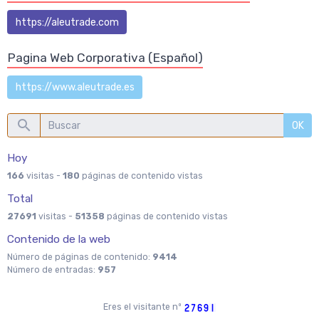
https://aleutrade.com
Pagina Web Corporativa (Español)
https://www.aleutrade.es
OK
Hoy
166
visitas -
180
páginas de contenido vistas
Total
27691
visitas -
51358
páginas de contenido vistas
Contenido de la web
Número de páginas de contenido:
9414
Número de entradas:
957
Eres el visitante nº