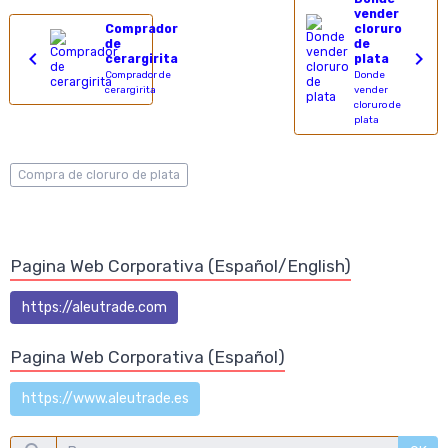
vender
Comprador
cloruro
de
de
cerargirita
plata
Comprador de
Donde
cerargirita
vender
cloruro de
plata
Compra de cloruro de plata
Pagina Web Corporativa (Español/English)
https://aleutrade.com
Pagina Web Corporativa (Español)
https://www.aleutrade.es