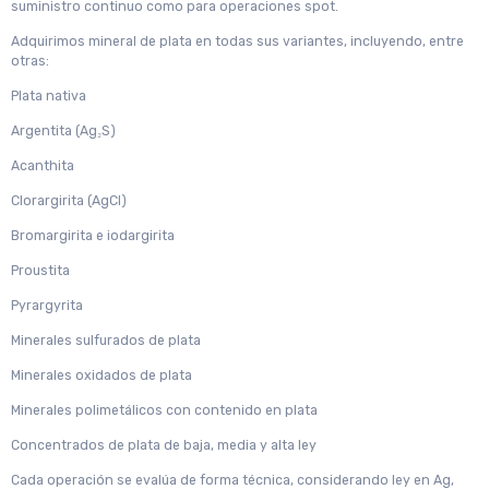
suministro continuo como para operaciones spot.
Adquirimos mineral de plata en todas sus variantes, incluyendo, entre
otras:
Plata nativa
Argentita (Ag₂S)
Acanthita
Clorargirita (AgCl)
Bromargirita e iodargirita
Proustita
Pyrargyrita
Minerales sulfurados de plata
Minerales oxidados de plata
Minerales polimetálicos con contenido en plata
Concentrados de plata de baja, media y alta ley
Cada operación se evalúa de forma técnica, considerando ley en Ag,