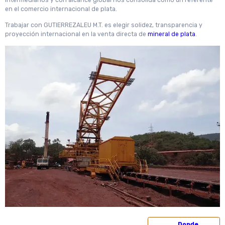
intermediarios y con alcance global nos consolida como un referente
en el comercio internacional de plata.
Trabajar con GUTIERREZALEU M.T. es elegir solidez, transparencia y
proyección internacional en la venta directa de
mineral de plata
.
Donde