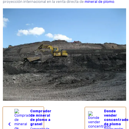
proyección internacional en la venta directa de
mineral de plomo
.
Comprador
Donde
de mineral
vender
de plomo a
concentrado
granel
de plomo
Comprador de
Donde vender