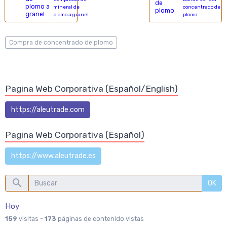
mineral de
concentrado de
plomo a granel
plomo
Compra de concentrado de plomo
Pagina Web Corporativa (Español/English)
https://aleutrade.com
Pagina Web Corporativa (Español)
https://www.aleutrade.es
OK
Hoy
159
visitas -
173
páginas de contenido vistas