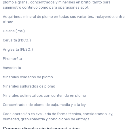
plomo a granel, concentrados y minerales en bruto, tanto para
suministro continuo como para operaciones spot.
Adquirimos mineral de plomo en todas sus variantes, incluyendo, entre
otras:
Galena (PbS)
Cerusita (PbCO₃)
Anglesita (PbSO₄)
Piromorfita
Vanadinita
Minerales oxidados de plomo
Minerales sulfurados de plomo
Minerales polimetálicos con contenido en plomo
Concentrados de plomo de baja, media y alta ley
Cada operación es evaluada de forma técnica, considerando ley,
humedad, granulometría y condiciones de entrega.
Compra directa sin intermediarios