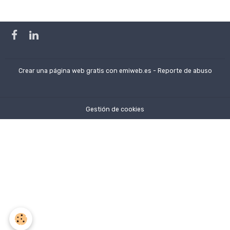
Crear una página web gratis
con emiweb.es -
Reporte de abuso
Gestión de cookies