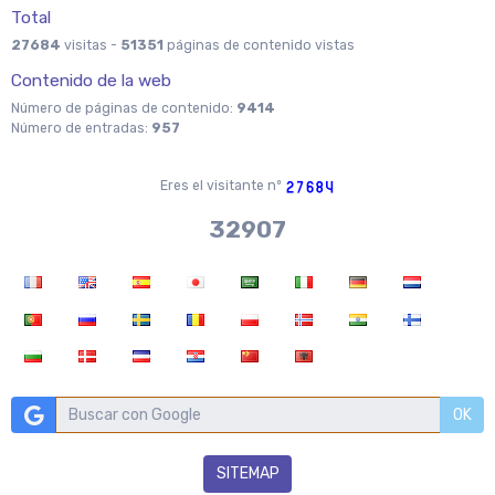
Total
27684
visitas -
51351
páginas de contenido vistas
Contenido de la web
Número de páginas de contenido:
9414
Número de entradas:
957
Eres el visitante nº
37970
OK
SITEMAP