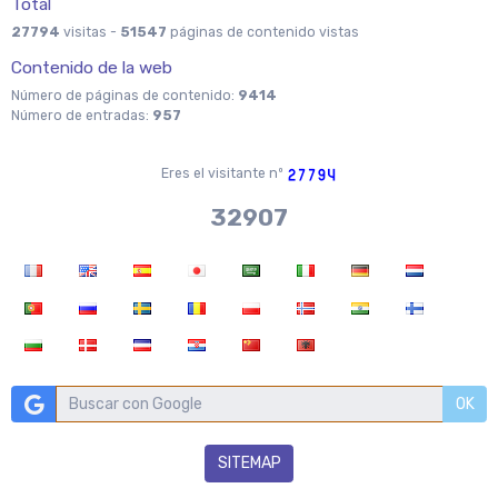
Total
27794
visitas -
51547
páginas de contenido vistas
Contenido de la web
Número de páginas de contenido:
9414
Número de entradas:
957
Eres el visitante nº
36704
OK
SITEMAP