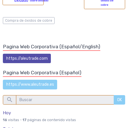
cobre oxidado
óxidos de
cobre
Compra de óxidos de cobre
Pagina Web Corporativa (Español/English)
https://aleutrade.com
Pagina Web Corporativa (Español)
https://www.aleutrade.es
OK
Hoy
16
visitas -
17
páginas de contenido vistas