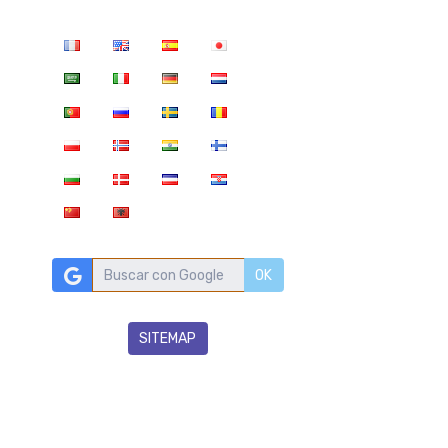
OK
SITEMAP