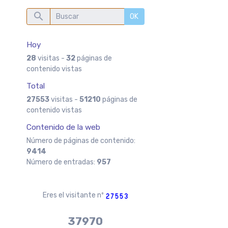
OK
s
Hoy
28
visitas -
32
páginas de
contenido vistas
Total
27553
visitas -
51210
páginas de
contenido vistas
Contenido de la web
Número de páginas de contenido:
9414
Número de entradas:
957
Eres el visitante nº
37970