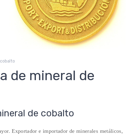
 cobalto
a de mineral de
ineral de cobalto
ayor. Exportador e importador de minerales metálicos,