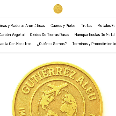
inas y Maderas Aromáticas
Cueros y Pieles
Trufas
Metales Es
Carbón Vegetal
Oxidos De Tierras Raras
Nanoparticulas De Metal
acta Con Nosotros
¿Quiénes Somos?
Terminos y Procedimient