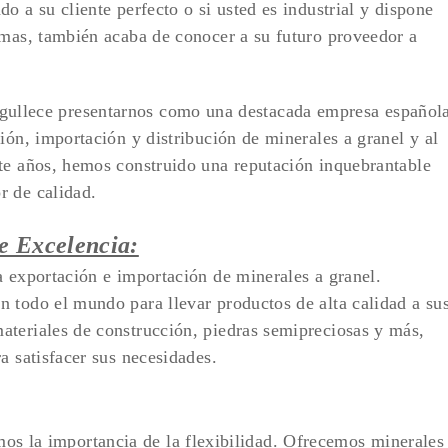
o a su cliente perfecto o si usted es industrial y dispone
imas, también acaba de conocer a su futuro proveedor a
rgullece presentarnos como una destacada empresa español
ión, importación y distribución de minerales a granel y al
te años, hemos construido una reputación inquebrantable
r de calidad.
e Excelencia:
a exportación e importación de minerales a granel.
 todo el mundo para llevar productos de alta calidad a su
ateriales de construcción, piedras semipreciosas y más,
a satisfacer sus necesidades.
mos la importancia de la flexibilidad. Ofrecemos minerales