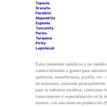
Topacio
Granate
Peridoto
Alejandrita
Espinela
Tanzanita
Perlas
Turquesa
Pirita
Lapislázuli
Estos minerales metálicos y no metálico
comercializados a granel para satisfac
químicos, manufacturas, joyería, etc
de minerales, enfocada principalmente 
para la industria metálica, como para 
conocimiento y especialización en la ind
minero, con una mina en producció