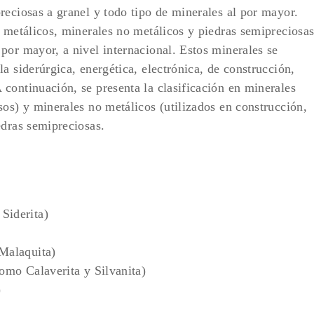
reciosas a granel y todo tipo de minerales al por mayor.
s metálicos, minerales no metálicos y piedras semipreciosa
por mayor, a nivel internacional. Estos minerales se
a siderúrgica, energética, electrónica, de construcción,
continuación, se presenta la clasificación en minerales
sos) y minerales no metálicos (utilizados en construcción,
edras semipreciosas.
Siderita)
 Malaquita)
omo Calaverita y Silvanita)
)