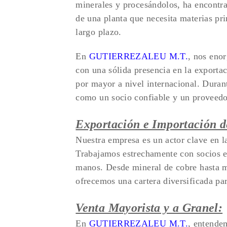
minerales y procesándolos, ha encontrad
de una planta que necesita materias pr
largo plazo.
En
GUTIERREZALEU M.T.
, nos eno
con una sólida presencia en la exportac
por mayor a nivel internacional. Duran
como un socio confiable y un proveedo
Exportación e Importación d
Nuestra empresa es un actor clave en l
Trabajamos estrechamente con socios en
manos. Desde mineral de cobre hasta m
ofrecemos una cartera diversificada par
Venta Mayorista y a Granel:
En
GUTIERREZALEU M.T.
, entende