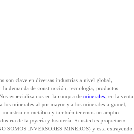
s son clave en diversas industrias a nivel global,
er la demanda de construcción, tecnología, productos
…Nos especializamos en la compra de
minerales
, en la venta
a los minerales al por mayor y a los minerales a granel,
la industria no metálica y también tenemos un amplio
ustria de la joyería y bisutería. Si usted es propietario
n (NO SOMOS INVERSORES MINEROS) y esta extrayendo