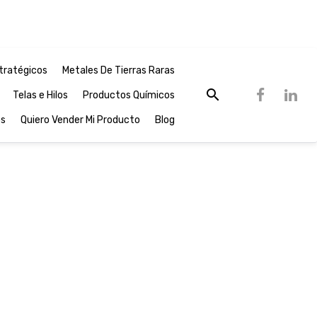
tratégicos
Metales De Tierras Raras
Telas e Hilos
Productos Químicos
os
Quiero Vender Mi Producto
Blog