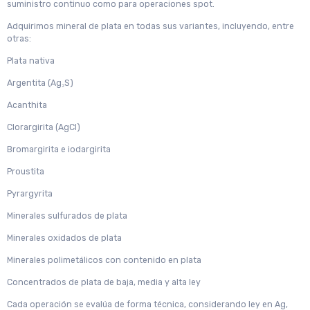
suministro continuo como para operaciones spot.
Adquirimos mineral de plata en todas sus variantes, incluyendo, entre
otras:
Plata nativa
Argentita (Ag₂S)
Acanthita
Clorargirita (AgCl)
Bromargirita e iodargirita
Proustita
Pyrargyrita
Minerales sulfurados de plata
Minerales oxidados de plata
Minerales polimetálicos con contenido en plata
Concentrados de plata de baja, media y alta ley
Cada operación se evalúa de forma técnica, considerando ley en Ag,