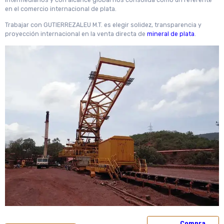
intermediarios y con alcance global nos consolida como un referente
en el comercio internacional de plata.
Trabajar con GUTIERREZALEU M.T. es elegir solidez, transparencia y
proyección internacional en la venta directa de
mineral de plata
.
Compra