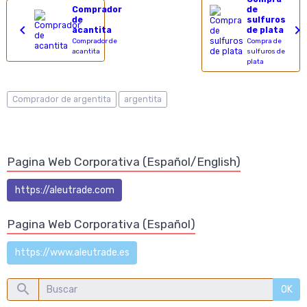
Comprador
de
de
sulfuros
acantita
de plata
Comprador de
Compra de
acantita
sulfuros de
plata
Comprador de argentita
argentita
Pagina Web Corporativa (Español/English)
https://aleutrade.com
Pagina Web Corporativa (Español)
https://www.aleutrade.es
OK