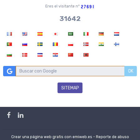
Eres el visitante nº
34173
OK
SITEMAP
Crear una página web gratis
con emiweb.es -
Reporte de abuso