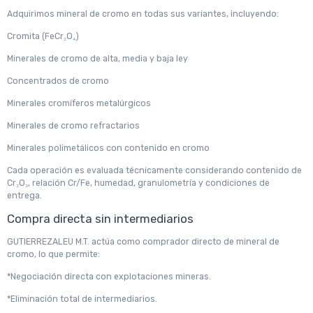
Adquirimos mineral de cromo en todas sus variantes, incluyendo:
Cromita (FeCr₂O₄)
Minerales de cromo de alta, media y baja ley
Concentrados de cromo
Minerales cromíferos metalúrgicos
Minerales de cromo refractarios
Minerales polimetálicos con contenido en cromo
Cada operación es evaluada técnicamente considerando contenido de
Cr₂O₃, relación Cr/Fe, humedad, granulometría y condiciones de
entrega.
Compra directa sin intermediarios
GUTIERREZALEU M.T. actúa como comprador directo de mineral de
cromo, lo que permite:
*Negociación directa con explotaciones mineras.
*Eliminación total de intermediarios.