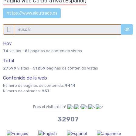
Pagina Web Corporativa (Español)
https://www.aleutrade.es
OK
Hoy
74
visitas -
81
páginas de contenido vistas
Total
27599
visitas -
51259
páginas de contenido vistas
Contenido de la web
Número de páginas de contenido:
9414
Número de entradas:
957
Eres el visitante nº
36704