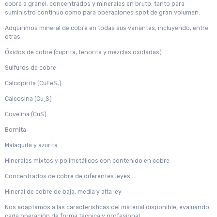
cobre a granel, concentrados y minerales en bruto, tanto para
suministro continuo como para operaciones spot de gran volumen.
Adquirimos mineral de cobre en todas sus variantes, incluyendo, entre
otras:
Óxidos de cobre (cuprita, tenorita y mezclas oxidadas)
Sulfuros de cobre
Calcopirita (CuFeS₂)
Calcosina (Cu₂S)
Covelina (CuS)
Bornita
Malaquita y azurita
Minerales mixtos y polimetálicos con contenido en cobre
Concentrados de cobre de diferentes leyes
Mineral de cobre de baja, media y alta ley
Nos adaptamos a las características del material disponible, evaluando
cada operación de forma técnica y profesional.