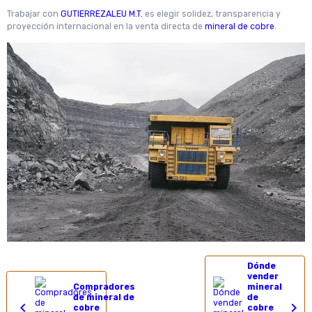
Trabajar con
GUTIERREZALEU M.T.
es elegir solidez, transparencia y
proyección internacional en la venta directa de
mineral de cobre
.
Dónde
vender
Compradores
mineral
de mineral de
de
cobre
cobre