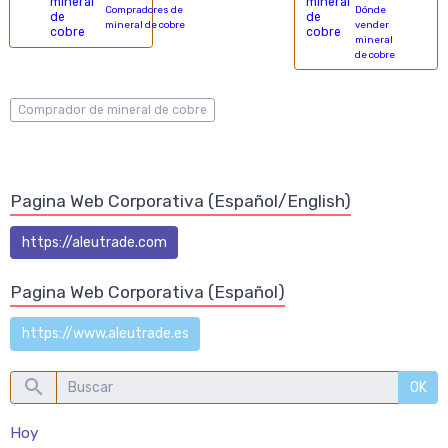
Compradores de
Dónde
mineral de cobre
vender
mineral
de cobre
Comprador de mineral de cobre
Pagina Web Corporativa (Español/English)
https://aleutrade.com
Pagina Web Corporativa (Español)
https://www.aleutrade.es
OK
Hoy