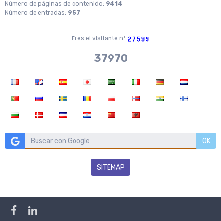
Número de páginas de contenido:
9414
Número de entradas:
957
Eres el visitante nº
37970
OK
SITEMAP