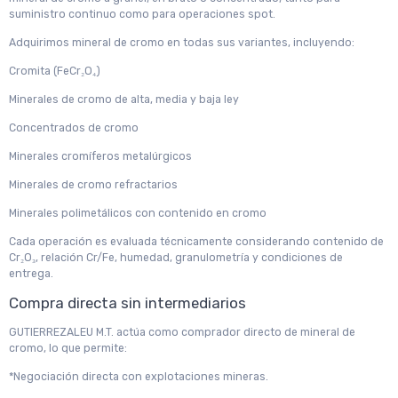
suministro continuo como para operaciones spot.
Adquirimos mineral de cromo en todas sus variantes, incluyendo:
Cromita (FeCr₂O₄)
Minerales de cromo de alta, media y baja ley
Concentrados de cromo
Minerales cromíferos metalúrgicos
Minerales de cromo refractarios
Minerales polimetálicos con contenido en cromo
Cada operación es evaluada técnicamente considerando contenido de
Cr₂O₃, relación Cr/Fe, humedad, granulometría y condiciones de
entrega.
Compra directa sin intermediarios
GUTIERREZALEU M.T. actúa como comprador directo de mineral de
cromo, lo que permite:
*Negociación directa con explotaciones mineras.