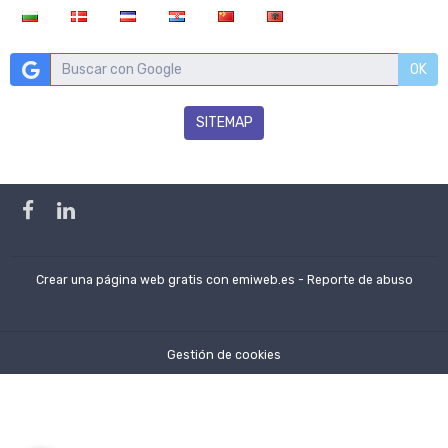
OK
SITEMAP
Crear una página web gratis
con emiweb.es -
Reporte de abuso
Gestión de cookies