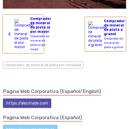
Comprador
Comprador
de mineral
de mineral
de plata al
de plata a
por mayor
granel
Comprador de
Comprador de
mineral de
mineral de
plata al por
plata a granel
mayor
Comprador de mineral de plata por tonelada
Pagina Web Corporativa (Español/English)
https://aleutrade.com
Pagina Web Corporativa (Español)