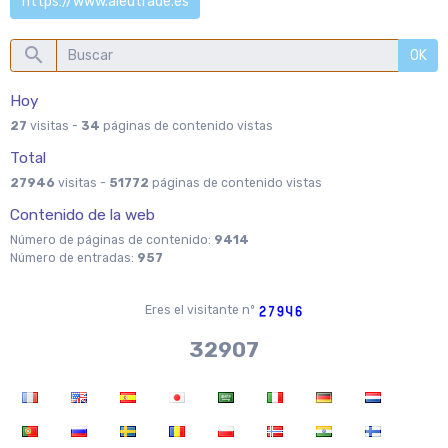
https://www.aleutrade.es
OK
Hoy
27
visitas -
34
páginas de contenido vistas
Total
27946
visitas -
51772
páginas de contenido vistas
Contenido de la web
Número de páginas de contenido:
9414
Número de entradas:
957
Eres el visitante nº
36704