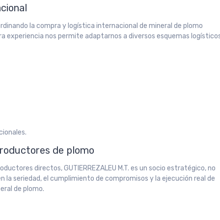
acional
rdinando la compra y logística internacional de mineral de plomo
ra experiencia nos permite adaptarnos a diversos esquemas logísticos
cionales.
productores de plomo
roductores directos, GUTIERREZALEU M.T. es un socio estratégico, no
n la seriedad, el cumplimiento de compromisos y la ejecución real de
eral de plomo.