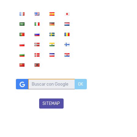
OK
SITEMAP