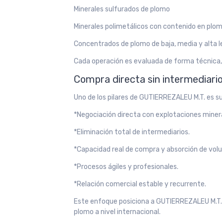
Minerales sulfurados de plomo
Minerales polimetálicos con contenido en plo
Concentrados de plomo de baja, media y alta l
Cada operación es evaluada de forma técnica,
Compra directa sin intermediari
Uno de los pilares de GUTIERREZALEU M.T. es s
*Negociación directa con explotaciones miner
*Eliminación total de intermediarios.
*Capacidad real de compra y absorción de vol
*Procesos ágiles y profesionales.
*Relación comercial estable y recurrente.
Este enfoque posiciona a GUTIERREZALEU M.T.
plomo a nivel internacional.