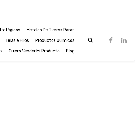
tratégicos
Metales De Tierras Raras
Telas e Hilos
Productos Químicos
os
Quiero Vender Mi Producto
Blog