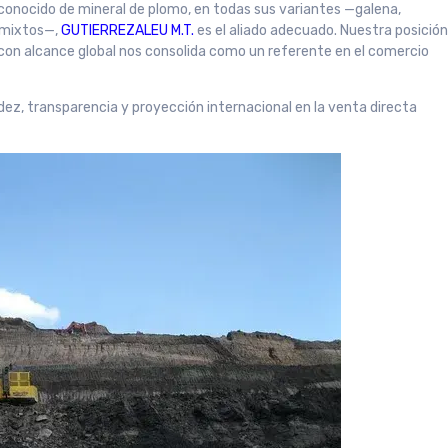
econocido de mineral de plomo, en todas sus variantes —galena,
s mixtos—,
GUTIERREZALEU M.T.
es el aliado adecuado. Nuestra posició
con alcance global nos consolida como un referente en el comercio
dez, transparencia y proyección internacional en la venta directa