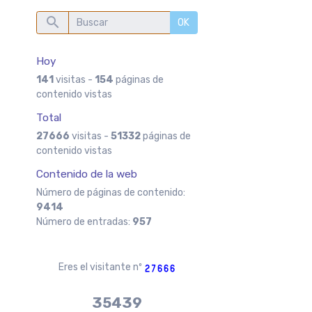
OK
Hoy
141
visitas -
154
páginas de
contenido vistas
Total
27666
visitas -
51332
páginas de
contenido vistas
Contenido de la web
Número de páginas de contenido:
9414
Número de entradas:
957
Eres el visitante nº
37970