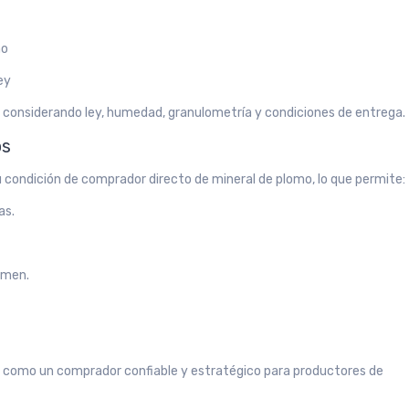
mo
ey
 considerando ley, humedad, granulometría y condiciones de entrega.
os
u condición de comprador directo de mineral de plomo, lo que permite:
as.
umen.
 como un comprador confiable y estratégico para productores de