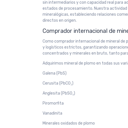
sin intermediarios y con capacidad real para 
estados de procesamiento. Nuestra actividad 
mineralógicas, estableciendo relaciones comer
directos en origen.
Comprador internacional de miner
Como comprador internacional de mineral de p
y logísticos estrictos, garantizando operacio
concentrados y minerales en bruto, tanto par
Adquirimos mineral de plomo en todas sus vari
Galena (PbS)
Cerusita (PbCO₃)
Anglesita (PbSO₄)
Piromorfita
Vanadinita
Minerales oxidados de plomo