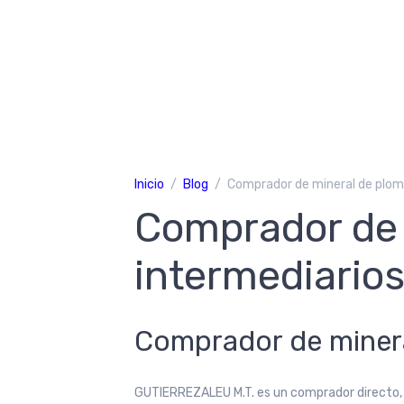
Inicio
Blog
Comprador de mineral de plomo
Comprador de 
intermediario
Comprador de minera
GUTIERREZALEU M.T. es un comprador directo, s