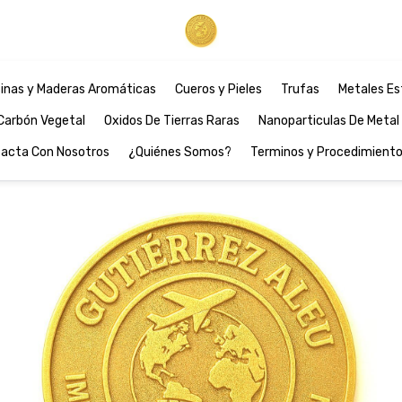
inas y Maderas Aromáticas
Cueros y Pieles
Trufas
Metales Es
Carbón Vegetal
Oxidos De Tierras Raras
Nanoparticulas De Metal
acta Con Nosotros
¿Quiénes Somos?
Terminos y Procedimient