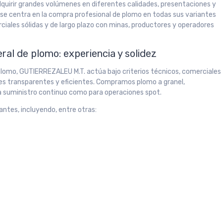
adquirir grandes volúmenes en diferentes calidades, presentaciones y
se centra en la compra profesional de plomo en todas sus variantes
ciales sólidas y de largo plazo con minas, productores y operadores
al de plomo: experiencia y solidez
lomo, GUTIERREZALEU M.T. actúa bajo criterios técnicos, comerciales
nes transparentes y eficientes. Compramos plomo a granel,
a suministro continuo como para operaciones spot.
antes, incluyendo, entre otras: