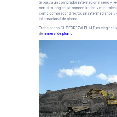
Si busca un comprador internacional serio y r
cerusita, anglesita, concentrados y minerale
como comprador directo, sin intermediarios y 
internacional de plomo.
Trabajar con GUTIERREZALEU M.T. es elegir soli
de
mineral de plomo
.