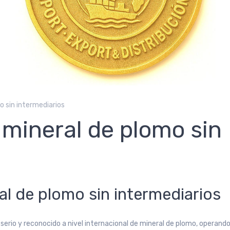
 sin intermediarios
mineral de plomo sin
s
l de plomo sin intermediarios
erio y reconocido a nivel internacional de mineral de plomo, operand