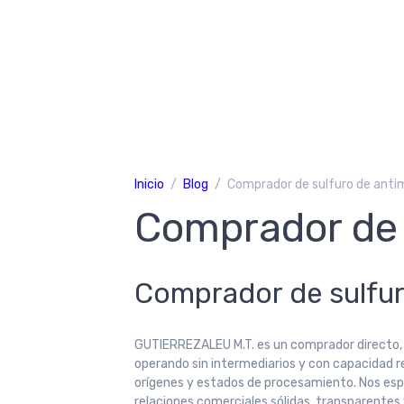
Inicio
Blog
Comprador de sulfuro de anti
Comprador de 
Comprador de sulfur
GUTIERREZALEU M.T. es un comprador directo, s
operando sin intermediarios y con capacidad re
orígenes y estados de procesamiento. Nos esp
relaciones comerciales sólidas, transparentes 