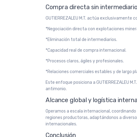
Compra directa sin intermediari
GUTIERREZALEU M.T. actúa exclusivamente com
*Negociación directa con explotaciones miner
*Eliminación total de intermediarios.
*Capacidad real de compra internacional.
*Procesos claros, ágiles y profesionales.
*Relaciones comerciales estables y de largo pl
Este enfoque posiciona a GUTIERREZALEU M.T. 
antimonio.
Alcance global y logística intern
Operamos a escala internacional, coordinando 
regiones productoras, adaptándonos a diverso
internacionales.
Conclusión