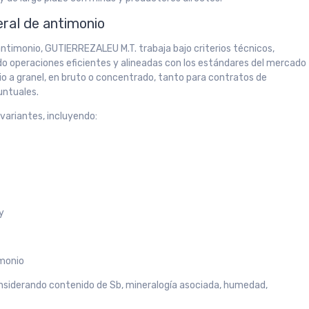
ral de antimonio
ntimonio, GUTIERREZALEU M.T. trabaja bajo criterios técnicos,
ndo operaciones eficientes y alineadas con los estándares del mercado
o a granel, en bruto o concentrado, tanto para contratos de
untuales.
variantes, incluyendo:
ey
imonio
siderando contenido de Sb, mineralogía asociada, humedad,