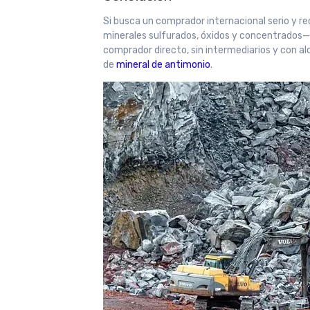
Si busca un comprador internacional serio y r
minerales sulfurados, óxidos y concentrados—
comprador directo, sin intermediarios y con a
de
mineral de antimonio
.