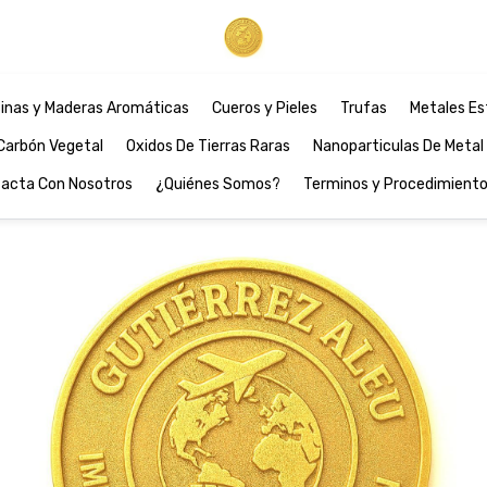
inas y Maderas Aromáticas
Cueros y Pieles
Trufas
Metales Es
Carbón Vegetal
Oxidos De Tierras Raras
Nanoparticulas De Metal
acta Con Nosotros
¿Quiénes Somos?
Terminos y Procedimient