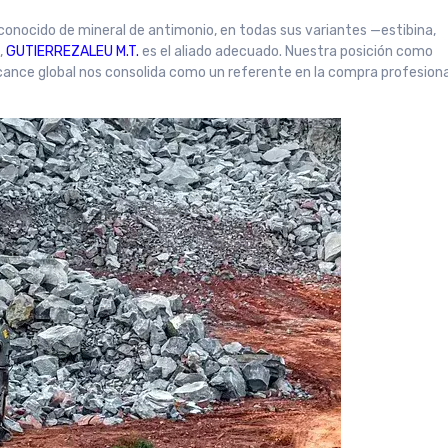
econocido de mineral de antimonio, en todas sus variantes —estibina,
,
GUTIERREZALEU M.T.
es el aliado adecuado. Nuestra posición como
lcance global nos consolida como un referente en la compra profesiona