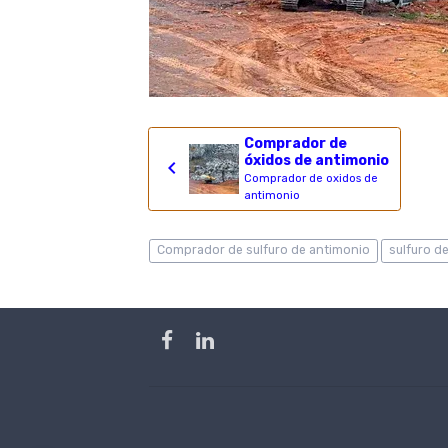
Comprador de
óxidos de antimonio
Comprador de oxidos de
antimonio
Comprador de sulfuro de antimonio
sulfuro d