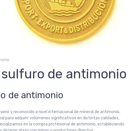
monio
sulfuro de antimonio
o de antimonio
erio y reconocido a nivel internacional de mineral de antimonio,
al para adquirir volúmenes significativos en distintas calidades,
ecializamos en la compra profesional de antimonio, estableciendo
y de largo plazo con minas y productores directos.