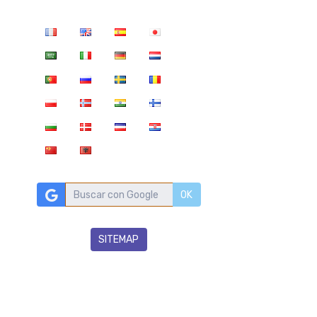
OK
SITEMAP