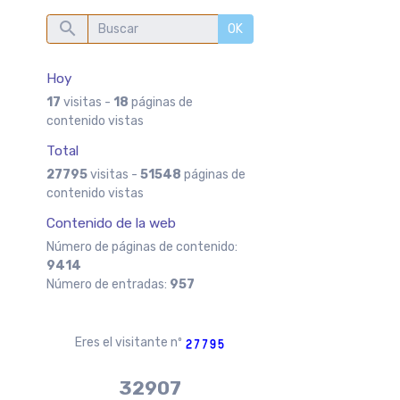
OK
Hoy
17
visitas -
18
páginas de
contenido vistas
Total
27795
visitas -
51548
páginas de
contenido vistas
Contenido de la web
Número de páginas de contenido:
9414
Número de entradas:
957
Eres el visitante nº
37970