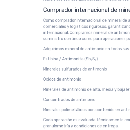
Comprador internacional de mine
Como comprador internacional de mineral de a
comerciales y logísticos rigurosos, garantiza
internacional. Compramos mineral de antimoni
suministro continuo como para operaciones p
Adquirimos mineral de antimonio en todas sus 
Estibina / Antimonita (Sb₂S₃)
Minerales sulfurados de antimonio
Óxidos de antimonio
Minerales de antimonio de alta, media y baja l
Concentrados de antimonio
Minerales polimetálicos con contenido en ant
Cada operación es evaluada técnicamente con
granulometría y condiciones de entrega.