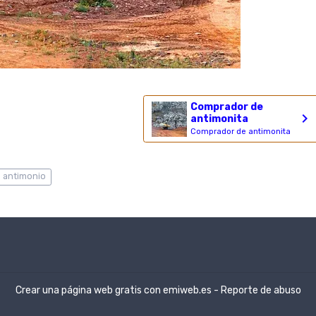
Comprador de
antimonita
Comprador de antimonita
e antimonio
Crear una página web gratis
con emiweb.es -
Reporte de abuso