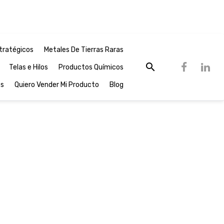
tratégicos
Metales De Tierras Raras
Telas e Hilos
Productos Químicos
os
Quiero Vender Mi Producto
Blog