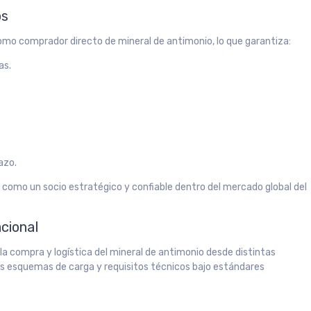
os
o comprador directo de mineral de antimonio, lo que garantiza:
as.
azo.
como un socio estratégico y confiable dentro del mercado global del
acional
la compra y logística del mineral de antimonio desde distintas
s esquemas de carga y requisitos técnicos bajo estándares