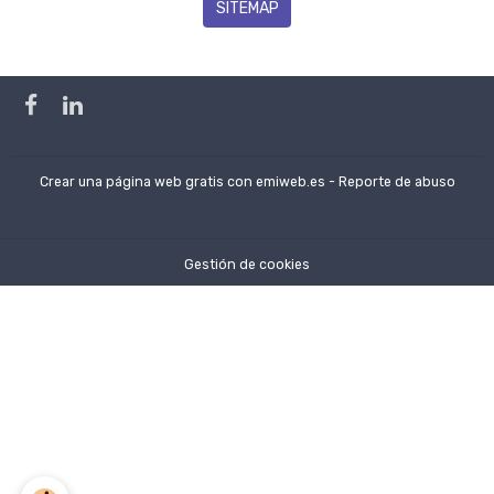
SITEMAP
Crear una página web gratis
con emiweb.es -
Reporte de abuso
Gestión de cookies