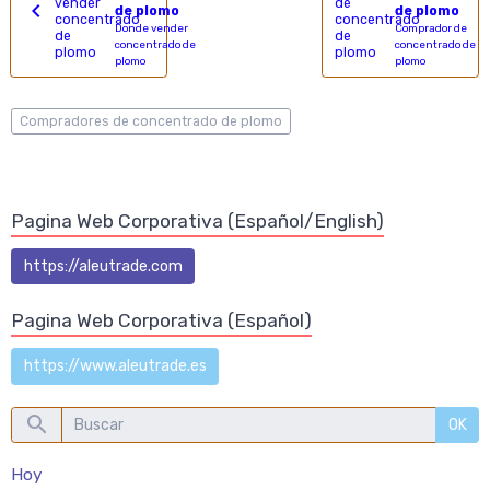
de plomo
de plomo
Donde vender
Comprador de
concentrado de
concentrado de
plomo
plomo
Compradores de concentrado de plomo
Pagina Web Corporativa (Español/English)
https://aleutrade.com
Pagina Web Corporativa (Español)
https://www.aleutrade.es
OK
Hoy