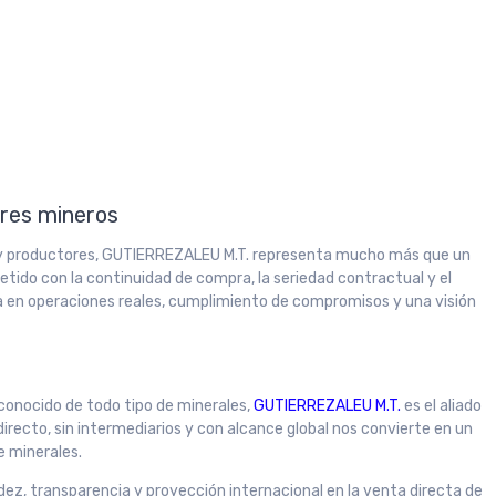
ores mineros
s y productores, GUTIERREZALEU M.T. representa mucho más que un
tido con la continuidad de compra, la seriedad contractual y el
a en operaciones reales, cumplimiento de compromisos y una visión
econocido de todo tipo de minerales,
GUTIERREZALEU M.T.
es el aliado
ecto, sin intermediarios y con alcance global nos convierte en un
e minerales.
dez, transparencia y proyección internacional en la venta directa de