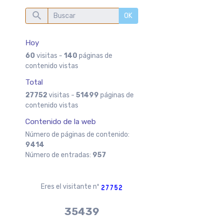
OK
Hoy
60
visitas -
140
páginas de
contenido vistas
Total
27752
visitas -
51499
páginas de
contenido vistas
Contenido de la web
Número de páginas de contenido:
9414
Número de entradas:
957
Eres el visitante nº
37970