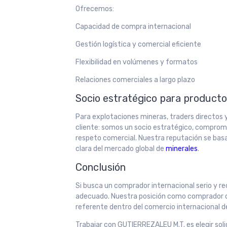
Ofrecemos:
Capacidad de compra internacional
Gestión logística y comercial eficiente
Flexibilidad en volúmenes y formatos
Relaciones comerciales a largo plazo
Socio estratégico para product
Para explotaciones mineras, traders directo
cliente: somos un socio estratégico, comprome
respeto comercial. Nuestra reputación se bas
clara del mercado global de
minerales
.
Conclusión
Si busca un comprador internacional serio y r
adecuado. Nuestra posición como comprador dir
referente dentro del comercio internacional d
Trabajar con GUTIERREZALEU M.T. es elegir soli