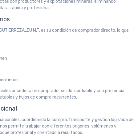
rectas con productores y explotaciones mineras, eliminando
ara, rápida y profesional.
rios
e GUTIERREZALEU M.T. es su condición de comprador directo, lo que
umen
continuas
ales acceder a un comprador sólido, confiable y con presencia
tables y flujos de compra recurrentes.
acional
cionales, coordinando la compra, transporte y gestión logística de
a nos permite trabajar con diferentes orígenes, volúmenes y
oque profesional y orientado a resultados.