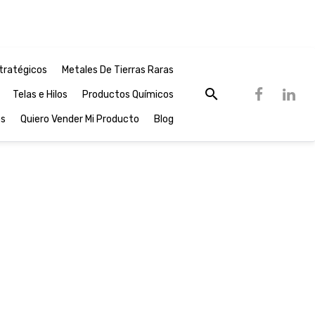
tratégicos
Metales De Tierras Raras
Telas e Hilos
Productos Químicos
os
Quiero Vender Mi Producto
Blog