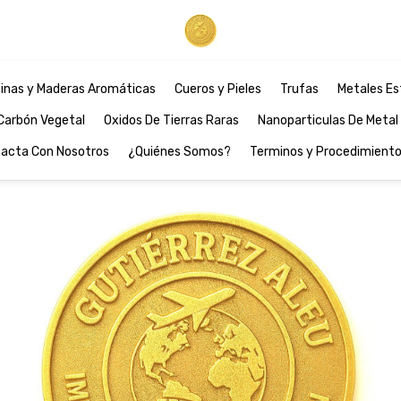
inas y Maderas Aromáticas
Cueros y Pieles
Trufas
Metales Es
Carbón Vegetal
Oxidos De Tierras Raras
Nanoparticulas De Metal
acta Con Nosotros
¿Quiénes Somos?
Terminos y Procedimient