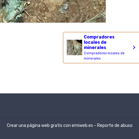
Compradores
locales de
minerales
Compradores locales de
minerales
Crear una página web gratis
con emiweb.es -
Reporte de abuso