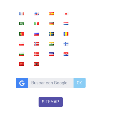
OK
SITEMAP