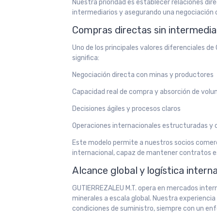
Nuestra prioridad es establecer relaciones di
intermediarios y asegurando una negociación cl
Compras directas sin intermedia
Uno de los principales valores diferenciales d
significa:
Negociación directa con minas y productores
Capacidad real de compra y absorción de vol
Decisiones ágiles y procesos claros
Operaciones internacionales estructuradas y 
Este modelo permite a nuestros socios comerci
internacional, capaz de mantener contratos es
Alcance global y logística intern
GUTIERREZALEU M.T. opera en mercados interna
minerales a escala global. Nuestra experienci
condiciones de suministro, siempre con un enf