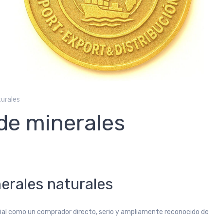
urales
de minerales
rales naturales
ial como un comprador directo, serio y ampliamente reconocido de