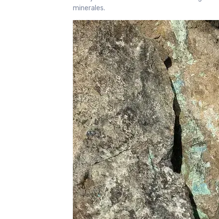
minerales.