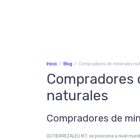
Inicio
Blog
Compradores de minerales nat
Compradores 
naturales
Compradores de mine
GUTIERREZALEU M.T. se posiciona a nivel mund