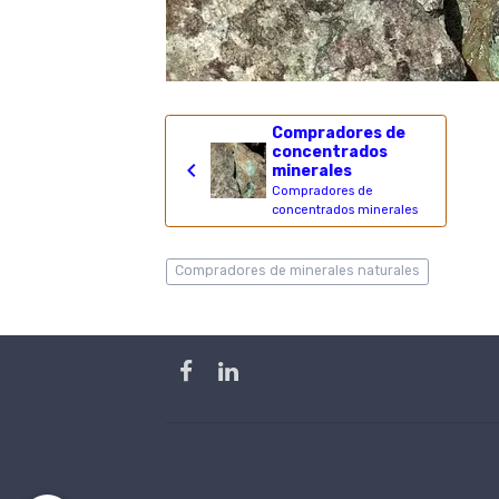
Compradores de
concentrados
minerales
Compradores de
concentrados minerales
Compradores de minerales naturales