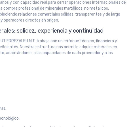
arios y con capacidad real para cerrar operaciones internacionales de
la compra profesional de minerales metálicos, no metálicos,
leciendo relaciones comerciales sólidas, transparentes y de largo
y operadores directos en origen.
ales: solidez, experiencia y continuidad
UTIERREZALEU M.T. trabaja con un enfoque técnico, financiero y
eficientes. Nuestra estructura nos permite adquirir minerales en
o, adaptándonos a las capacidades de cada proveedor y a las
ras.
tecnológico.