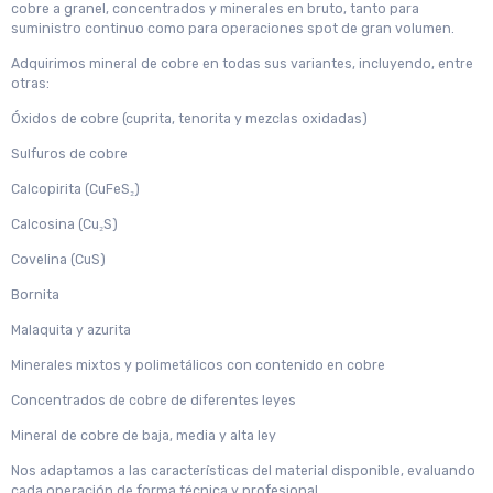
cobre a granel, concentrados y minerales en bruto, tanto para
suministro continuo como para operaciones spot de gran volumen.
Adquirimos mineral de cobre en todas sus variantes, incluyendo, entre
otras:
Óxidos de cobre (cuprita, tenorita y mezclas oxidadas)
Sulfuros de cobre
Calcopirita (CuFeS₂)
Calcosina (Cu₂S)
Covelina (CuS)
Bornita
Malaquita y azurita
Minerales mixtos y polimetálicos con contenido en cobre
Concentrados de cobre de diferentes leyes
Mineral de cobre de baja, media y alta ley
Nos adaptamos a las características del material disponible, evaluando
cada operación de forma técnica y profesional.