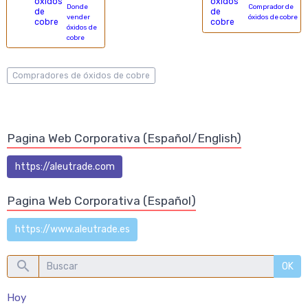
Donde
Comprador de
vender
óxidos de cobre
óxidos de
cobre
Compradores de óxidos de cobre
Pagina Web Corporativa (Español/English)
https://aleutrade.com
Pagina Web Corporativa (Español)
https://www.aleutrade.es
OK
Hoy