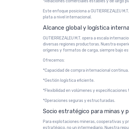
*Relaciones comerciales estables y de largo pl
Este enfoque posiciona a GUTIERREZALEU M.T.
plata a nivel internacional.
Alcance global y logística intern
GUTIERREZALEU M.T. opera a escala internacion
diversas regiones productoras. Nuestra exper
orígenes y formatos de carga, siempre bajo es
Ofrecemos:
*Capacidad de compra internacional continua.
*Gestión logística eficiente.
*Flexibilidad en volúmenes y especificaciones 
*Operaciones seguras y estructuradas.
Socio estratégico para minas y 
Para explotaciones mineras, cooperativas y p
estratégico, no un intermediario. Nuestra repu