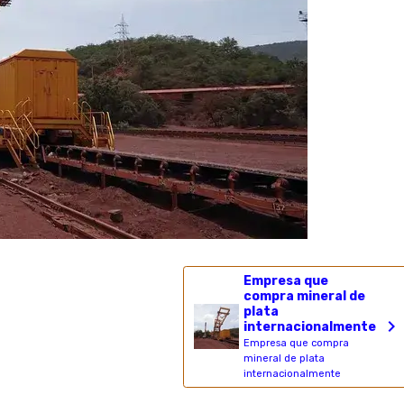
Empresa que
compra mineral de
plata
internacionalmente
Empresa que compra
mineral de plata
internacionalmente