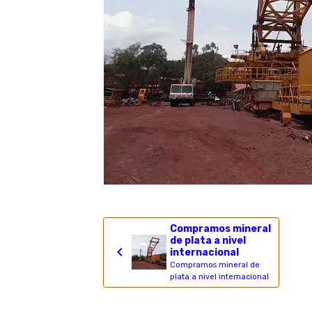
Compramos mineral
de plata a nivel
internacional
Compramos mineral de
plata a nivel internacional