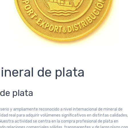
eral de plata
de plata
erio y ampliamente reconocido a nivel internacional de mineral de
dad real para adquirir volúmenes significativos en distintas calidades
uestra actividad se centra en la compra profesional de plata en
ndo relaciones comerciales sólidas, transparentes y de largo plazo co