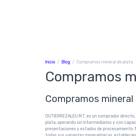
Inicio
Blog
Compramos mineral de plata
Compramos min
Compramos mineral 
GUTIERREZALEU M.T. es un comprador directo, s
plata, operando sin intermediarios y con capaci
presentaciones y estados de procesamiento. N
todas sus variantes mineralógicas, establecie