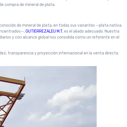
 de compra de mineral de plata.
conocido de mineral de plata, en todas sus variantes —plata nativa,
concentrados—,
GUTIERREZALEU M.T.
es el aliado adecuado. Nuestra
iarios y con alcance global nos consolida como un referente en el
dez, transparencia y proyección internacional en la venta directa