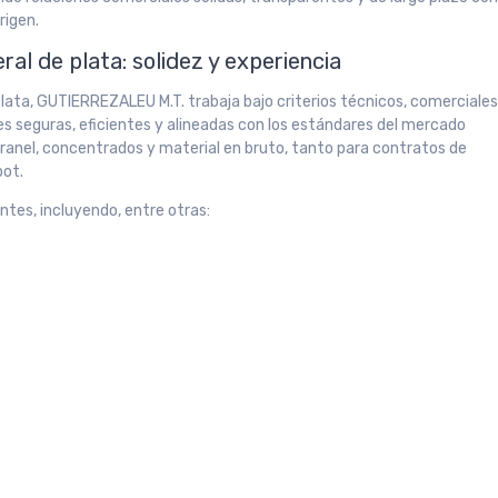
rigen.
al de plata: solidez y experiencia
ata, GUTIERREZALEU M.T. trabaja bajo criterios técnicos, comerciale
es seguras, eficientes y alineadas con los estándares del mercado
ranel, concentrados y material en bruto, tanto para contratos de
pot.
ntes, incluyendo, entre otras: