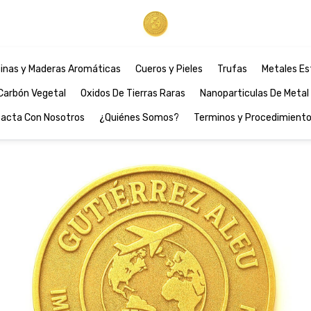
inas y Maderas Aromáticas
Cueros y Pieles
Trufas
Metales Es
Carbón Vegetal
Oxidos De Tierras Raras
Nanoparticulas De Metal
acta Con Nosotros
¿Quiénes Somos?
Terminos y Procedimient