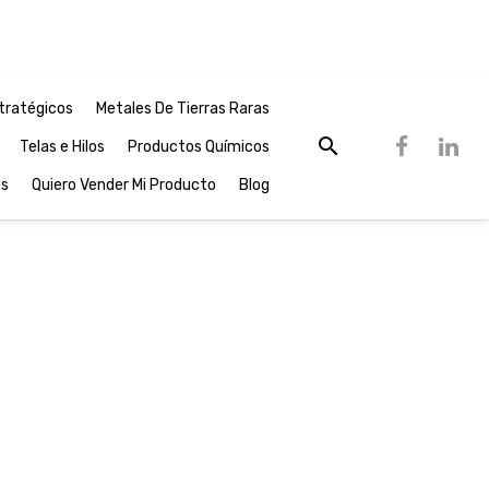
tratégicos
Metales De Tierras Raras
Telas e Hilos
Productos Químicos
os
Quiero Vender Mi Producto
Blog