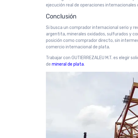
ejecución real de operaciones internacionales
Conclusión
Si busca un comprador internacional serio y re
argentita, minerales oxidados, sulfurados y 
posición como comprador directo, sin intermed
comercio internacional de plata.
Trabajar con GUTIERREZALEU M.T. es elegir soli
de
mineral de plata
.