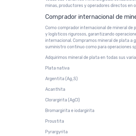
minas, productores y operadores directos en o
Comprador internacional de miner
Como comprador internacional de mineral de pl
y logísticos rigurosos, garantizando operacion
internacional. Compramos mineral de plata a g
suministro continuo como para operaciones s
Adquirimos mineral de plata en todas sus varia
Plata nativa
Argentita (Ag₂S)
Acanthita
Clorargirita (AgCl)
Bromargirita e iodargirita
Proustita
Pyrargyrita