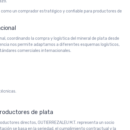
azo.
 como un comprador estratégico y confiable para productores de
acional
al, coordinando la compra y logística del mineral de plata desde
iencia nos permite adaptarnos a diferentes esquemas logísticos,
tándares comerciales internacionales.
técnicas.
productores de plata
roductores directos, GUTIERREZALEU M.T. representa un socio
tación se basa en la seriedad, el cumplimiento contractual y la