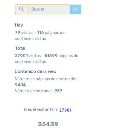
OK
Hoy
s
79
visitas -
116
páginas de
contenido vistas
Total
27901
visitas -
51699
páginas de
contenido vistas
Contenido de la web
Número de páginas de contenido:
9414
Número de entradas:
957
Eres el visitante nº
37970