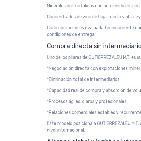
Minerales polimetálicos con contenido en zinc
Concentrados de zinc de baja, media y alta ley
Cada operación es evaluada técnicamente con
condiciones de entrega.
Compra directa sin intermediari
Uno de los pilares de GUTIERREZALEU M.T. es su
*Negociación directa con explotaciones miner
*Eliminación total de intermediarios.
*Capacidad real de compra y absorción de vol
*Procesos ágiles, claros y profesionales.
*Relaciones comerciales estables y recurrente
Este modelo posiciona a GUTIERREZALEU M.T. c
nivel internacional.