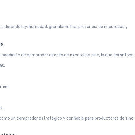
siderando ley, humedad, granulometría, presencia de impurezas y
os
 condición de comprador directo de mineral de zinc, lo que garantiza:
as.
umen.
s.
omo un comprador estratégico y confiable para productores de zinc 