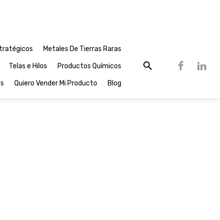
tratégicos
Metales De Tierras Raras
Telas e Hilos
Productos Químicos
os
Quiero Vender Mi Producto
Blog