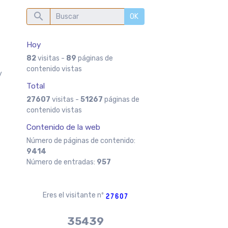
OK
Hoy
82
visitas -
89
páginas de
contenido vistas
y
Total
27607
visitas -
51267
páginas de
contenido vistas
Contenido de la web
Número de páginas de contenido:
9414
Número de entradas:
957
Eres el visitante nº
37970