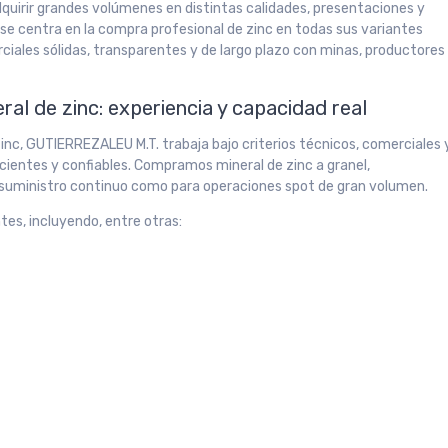
dquirir grandes volúmenes en distintas calidades, presentaciones y
e centra en la compra profesional de zinc en todas sus variantes
ciales sólidas, transparentes y de largo plazo con minas, productores
al de zinc: experiencia y capacidad real
nc, GUTIERREZALEU M.T. trabaja bajo criterios técnicos, comerciales 
icientes y confiables. Compramos mineral de zinc a granel,
 suministro continuo como para operaciones spot de gran volumen.
tes, incluyendo, entre otras: