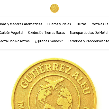
inas y Maderas Aromáticas
Cueros y Pieles
Trufas
Metales Es
Carbón Vegetal
Oxidos De Tierras Raras
Nanoparticulas De Metal
acta Con Nosotros
¿Quiénes Somos?
Terminos y Procedimient