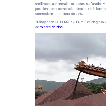
smithsonita, minerales oxidados, sulfurados 
posición como comprador directo, sin intermed
comercio internacional de zinc.
Trabajar con GUTIERREZALEU M.T. es elegir soli
de
mineral de zinc
.