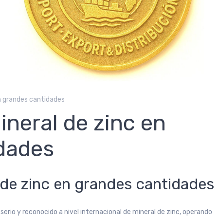
n grandes cantidades
eral de zinc en
dades
de zinc en grandes cantidades
erio y reconocido a nivel internacional de mineral de zinc, operando