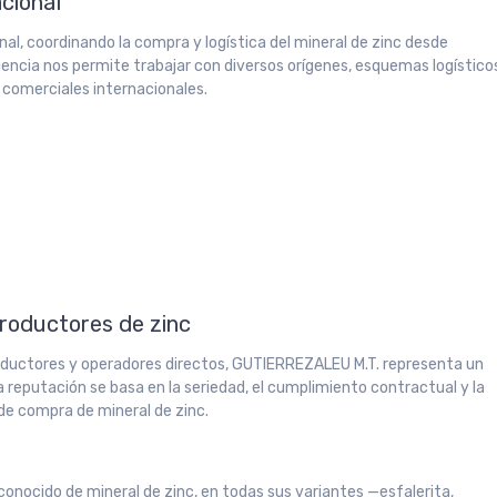
acional
al, coordinando la compra y logística del mineral de zinc desde
iencia nos permite trabajar con diversos orígenes, esquemas logístico
 comerciales internacionales.
productores de zinc
oductores y operadores directos, GUTIERREZALEU M.T. representa un
a reputación se basa en la seriedad, el cumplimiento contractual y la
 de compra de mineral de zinc.
conocido de mineral de zinc, en todas sus variantes —esfalerita,