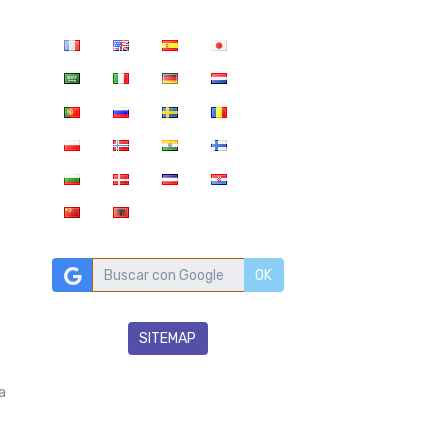
OK
SITEMAP
a