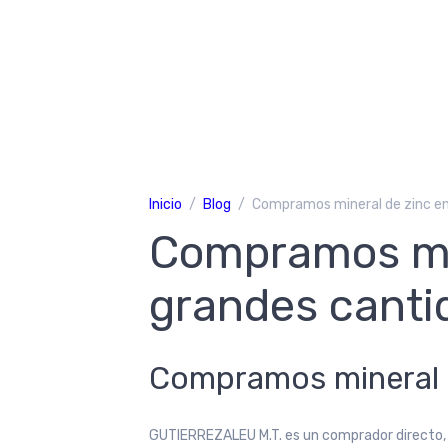
Inicio
Blog
Compramos mineral de zinc e
Compramos min
grandes canti
Compramos mineral 
GUTIERREZALEU M.T. es un comprador directo, s