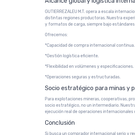
Alcance global y logística intern
GUTIERREZALEU M.T. opera a escala internacion
distintas regiones productoras. Nuestra exper
y formatos de carga, siempre bajo estándares
Ofrecemos:
*Capacidad de compra internacional continua.
*Gestión logística eficiente.
*Flexibilidad en volúmenes y especificaciones.
*Operaciones seguras y estructuradas.
Socio estratégico para minas y 
Para explotaciones mineras, cooperativas, pr
socio estratégico, no un intermediario. Nuestr
ejecución real de operaciones internacionales
Conclusión
Si busca un comprador internacional serio y re