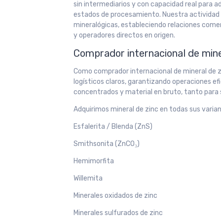
sin intermediarios y con capacidad real para a
estados de procesamiento. Nuestra actividad s
mineralógicas, estableciendo relaciones comer
y operadores directos en origen.
Comprador internacional de miner
Como comprador internacional de mineral de zi
logísticos claros, garantizando operaciones ef
concentrados y material en bruto, tanto para
Adquirimos mineral de zinc en todas sus varian
Esfalerita / Blenda (ZnS)
Smithsonita (ZnCO₃)
Hemimorfita
Willemita
Minerales oxidados de zinc
Minerales sulfurados de zinc