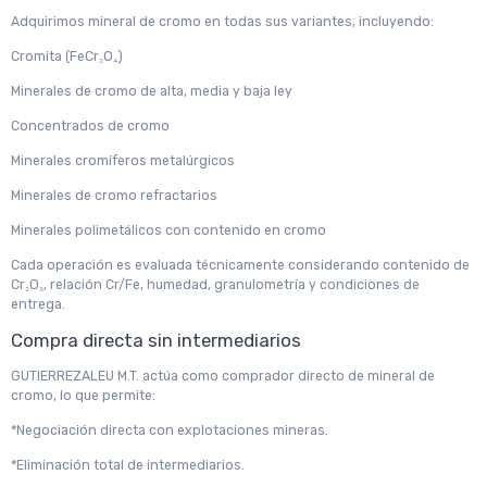
Adquirimos mineral de cromo en todas sus variantes, incluyendo:
Cromita (FeCr₂O₄)
Minerales de cromo de alta, media y baja ley
Concentrados de cromo
Minerales cromíferos metalúrgicos
Minerales de cromo refractarios
Minerales polimetálicos con contenido en cromo
Cada operación es evaluada técnicamente considerando contenido de
Cr₂O₃, relación Cr/Fe, humedad, granulometría y condiciones de
entrega.
Compra directa sin intermediarios
GUTIERREZALEU M.T. actúa como comprador directo de mineral de
cromo, lo que permite:
*Negociación directa con explotaciones mineras.
*Eliminación total de intermediarios.