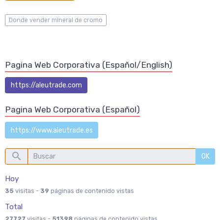
Donde vender mineral de cromo
Pagina Web Corporativa (Español/English)
https://aleutrade.com
Pagina Web Corporativa (Español)
https://www.aleutrade.es
OK
Hoy
35
visitas -
39
páginas de contenido vistas
Total
27727
visitas -
51398
páginas de contenido vistas