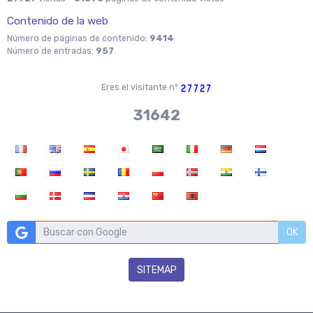
Contenido de la web
Número de páginas de contenido:
9414
Número de entradas:
957
Eres el visitante nº
34173
OK
SITEMAP