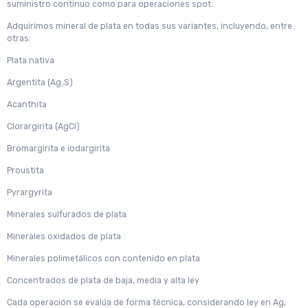
suministro continuo como para operaciones spot.
Adquirimos mineral de plata en todas sus variantes, incluyendo, entre
otras:
Plata nativa
Argentita (Ag₂S)
Acanthita
Clorargirita (AgCl)
Bromargirita e iodargirita
Proustita
Pyrargyrita
Minerales sulfurados de plata
Minerales oxidados de plata
Minerales polimetálicos con contenido en plata
Concentrados de plata de baja, media y alta ley
Cada operación se evalúa de forma técnica, considerando ley en Ag,