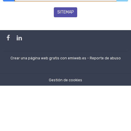
SITEMAP
Crear una página web gratis
con emiweb.es -
Reporte de abuso
Gestión de cookies