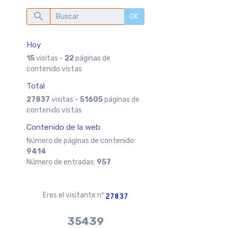
OK
Hoy
15
visitas -
22
páginas de
contenido vistas
Total
27837
visitas -
51605
páginas de
contenido vistas
Contenido de la web
Número de páginas de contenido:
9414
Número de entradas:
957
Eres el visitante nº
37970