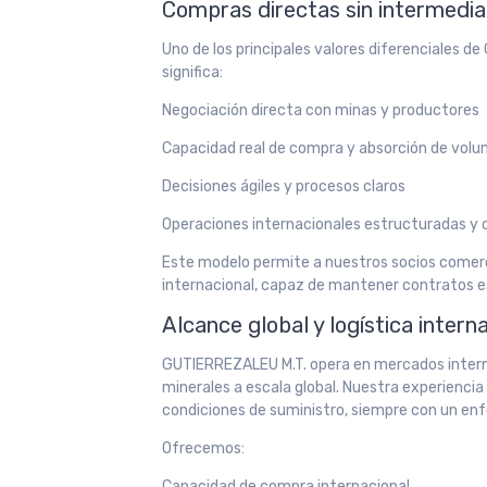
Compras directas sin intermedia
Uno de los principales valores diferenciales d
significa:
Negociación directa con minas y productores
Capacidad real de compra y absorción de vol
Decisiones ágiles y procesos claros
Operaciones internacionales estructuradas y 
Este modelo permite a nuestros socios comerci
internacional, capaz de mantener contratos es
Alcance global y logística intern
GUTIERREZALEU M.T. opera en mercados interna
minerales a escala global. Nuestra experienci
condiciones de suministro, siempre con un enf
Ofrecemos:
Capacidad de compra internacional