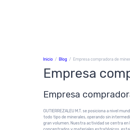
Inicio
Blog
Empresa compradora de miner
Empresa comp
Empresa compradora
GUTIERREZALEU M.T. se posiciona a nivel mund
todo tipo de minerales, operando sin intermedi
gran volumen. Nuestra actividad se centra en 
concentrados y materiales estratégicos, estab