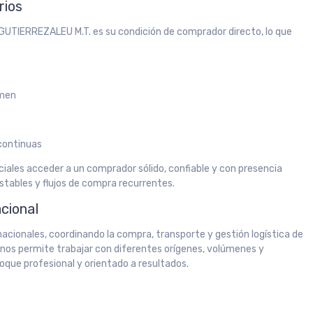
rios
e GUTIERREZALEU M.T. es su condición de comprador directo, lo que
umen
continuas
ales acceder a un comprador sólido, confiable y con presencia
tables y flujos de compra recurrentes.
acional
cionales, coordinando la compra, transporte y gestión logística de
a nos permite trabajar con diferentes orígenes, volúmenes y
oque profesional y orientado a resultados.