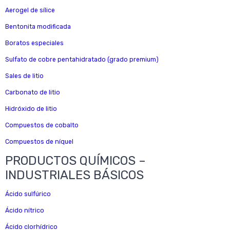
Aerogel de sílice
Bentonita modificada
Boratos especiales
Sulfato de cobre pentahidratado (grado premium)
Sales de litio
Carbonato de litio
Hidróxido de litio
Compuestos de cobalto
Compuestos de níquel
PRODUCTOS QUÍMICOS –
INDUSTRIALES BÁSICOS
Ácido sulfúrico
Ácido nítrico
Ácido clorhídrico