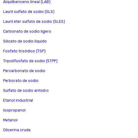
Alquilbenceno lineal (LAB)
Lauril sulfato de sodio (SLS)
Lauril éter sulfato de sodio (SLES)
Carbonato de sodio ligero
Silicato de sodio líquido
Fosfato trisódico (TSP)
Tripolifosfato de sodio (STPP)
Percarbonato de sodio
Perborato de sodio
Sulfato de sodio anhidro
Etanol industrial
Isopropanol
Metanol
Glicerina cruda