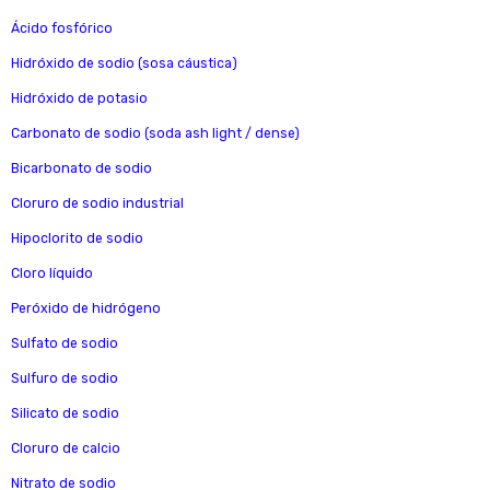
Ácido fosfórico
Hidróxido de sodio (sosa cáustica)
Hidróxido de potasio
Carbonato de sodio (soda ash light / dense)
Bicarbonato de sodio
Cloruro de sodio industrial
Hipoclorito de sodio
Cloro líquido
Peróxido de hidrógeno
Sulfato de sodio
Sulfuro de sodio
Silicato de sodio
Cloruro de calcio
Nitrato de sodio