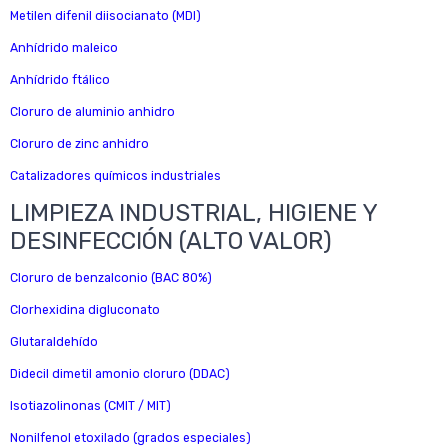
Metilen difenil diisocianato (MDI)
Anhídrido maleico
Anhídrido ftálico
Cloruro de aluminio anhidro
Cloruro de zinc anhidro
Catalizadores químicos industriales
LIMPIEZA INDUSTRIAL, HIGIENE Y
DESINFECCIÓN (ALTO VALOR)
Cloruro de benzalconio (BAC 80%)
Clorhexidina digluconato
Glutaraldehído
Didecil dimetil amonio cloruro (DDAC)
Isotiazolinonas (CMIT / MIT)
Nonilfenol etoxilado (grados especiales)