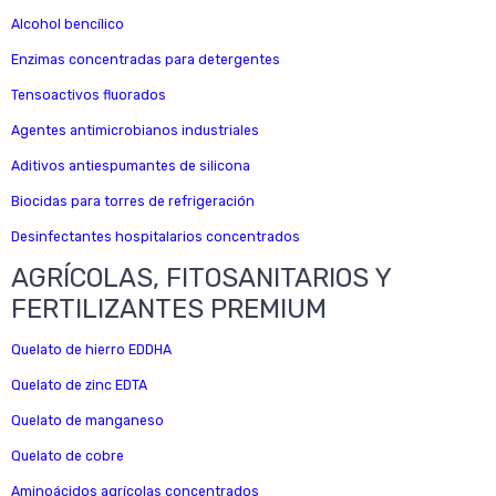
Alcohol bencílico
Enzimas concentradas para detergentes
Tensoactivos fluorados
Agentes antimicrobianos industriales
Aditivos antiespumantes de silicona
Biocidas para torres de refrigeración
Desinfectantes hospitalarios concentrados
AGRÍCOLAS, FITOSANITARIOS Y
FERTILIZANTES PREMIUM
Quelato de hierro EDDHA
Quelato de zinc EDTA
Quelato de manganeso
Quelato de cobre
Aminoácidos agrícolas concentrados