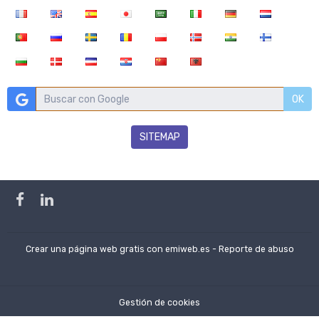
OK
SITEMAP
Crear una página web gratis
con emiweb.es -
Reporte de abuso
Gestión de cookies