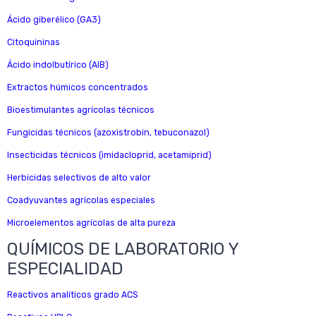
Ácido giberélico (GA3)
Citoquininas
Ácido indolbutírico (AIB)
Extractos húmicos concentrados
Bioestimulantes agrícolas técnicos
Fungicidas técnicos (azoxistrobin, tebuconazol)
Insecticidas técnicos (imidacloprid, acetamiprid)
Herbicidas selectivos de alto valor
Coadyuvantes agrícolas especiales
Microelementos agrícolas de alta pureza
QUÍMICOS DE LABORATORIO Y
ESPECIALIDAD
Reactivos analíticos grado ACS