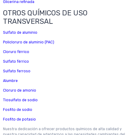
Glicerina refinada
OTROS QUÍMICOS DE USO
TRANSVERSAL
Sulfato de aluminio
Policloruro de aluminio (PAC)
Cloruro férrico
Sulfato férrico
Sulfato ferroso
Alumbre
Cloruro de amonio
Tiosulfato de sodio
Fosfito de sodio
Fosfito de potasio
Nuestra dedicación a ofrecer productos químicos de alta calidad y
nuestra capacidad de adaptarnos a las necesidades cambiantes del