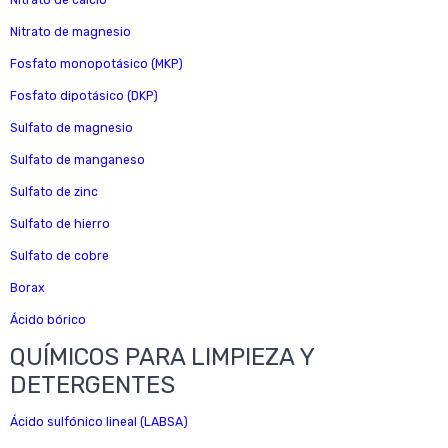
Nitrato de calcio
Nitrato de magnesio
Fosfato monopotásico (MKP)
Fosfato dipotásico (DKP)
Sulfato de magnesio
Sulfato de manganeso
Sulfato de zinc
Sulfato de hierro
Sulfato de cobre
Borax
Ácido bórico
QUÍMICOS PARA LIMPIEZA Y
DETERGENTES
Ácido sulfónico lineal (LABSA)