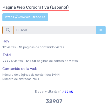
Pagina Web Corporativa (Español)
https://www.aleutrade.es
OK
Hoy
17
visitas -
18
páginas de contenido vistas
Total
27795
visitas -
51548
páginas de contenido vistas
Contenido de la web
Número de páginas de contenido:
9414
Número de entradas:
957
Eres el visitante nº
37970