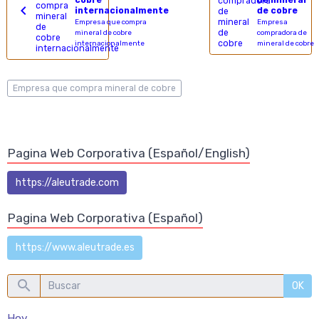
cobre
de mineral
internacionalmente
de cobre
Empresa que compra
Empresa
mineral de cobre
compradora de
internacionalmente
mineral de cobre
Empresa que compra mineral de cobre
Pagina Web Corporativa (Español/English)
https://aleutrade.com
Pagina Web Corporativa (Español)
https://www.aleutrade.es
OK
Hoy