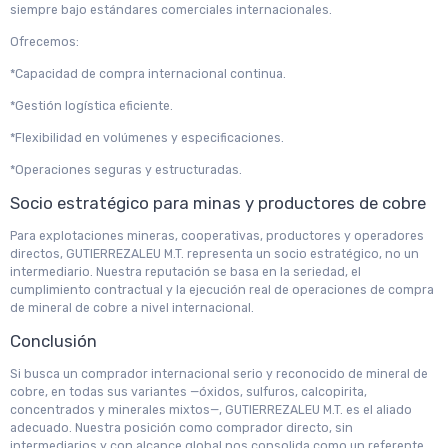
siempre bajo estándares comerciales internacionales.
Ofrecemos:
*Capacidad de compra internacional continua.
*Gestión logística eficiente.
*Flexibilidad en volúmenes y especificaciones.
*Operaciones seguras y estructuradas.
Socio estratégico para minas y productores de cobre
Para explotaciones mineras, cooperativas, productores y operadores
directos, GUTIERREZALEU M.T. representa un socio estratégico, no un
intermediario. Nuestra reputación se basa en la seriedad, el
cumplimiento contractual y la ejecución real de operaciones de compra
de mineral de cobre a nivel internacional.
Conclusión
Si busca un comprador internacional serio y reconocido de mineral de
cobre, en todas sus variantes —óxidos, sulfuros, calcopirita,
concentrados y minerales mixtos—, GUTIERREZALEU M.T. es el aliado
adecuado. Nuestra posición como comprador directo, sin
intermediarios y con alcance global nos consolida como un referente