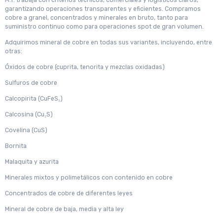
M.T. trabaja con criterios técnicos, comerciales y logísticos claros,
garantizando operaciones transparentes y eficientes. Compramos
cobre a granel, concentrados y minerales en bruto, tanto para
suministro continuo como para operaciones spot de gran volumen.
Adquirimos mineral de cobre en todas sus variantes, incluyendo, entre
otras:
Óxidos de cobre (cuprita, tenorita y mezclas oxidadas)
Sulfuros de cobre
Calcopirita (CuFeS₂)
Calcosina (Cu₂S)
Covelina (CuS)
Bornita
Malaquita y azurita
Minerales mixtos y polimetálicos con contenido en cobre
Concentrados de cobre de diferentes leyes
Mineral de cobre de baja, media y alta ley