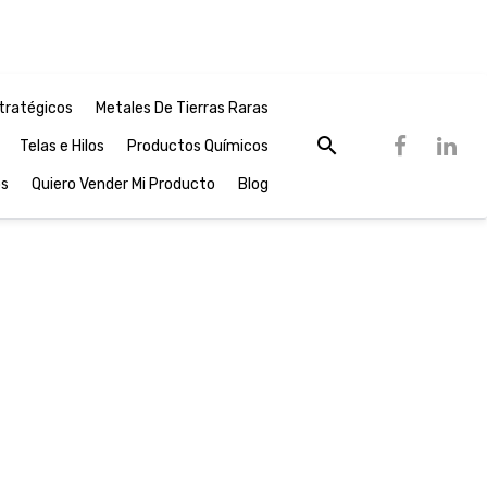
tratégicos
Metales De Tierras Raras
Telas e Hilos
Productos Químicos
os
Quiero Vender Mi Producto
Blog