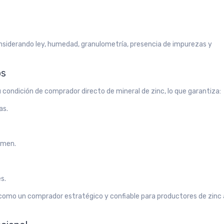
siderando ley, humedad, granulometría, presencia de impurezas y
os
 condición de comprador directo de mineral de zinc, lo que garantiza:
as.
umen.
s.
omo un comprador estratégico y confiable para productores de zinc 