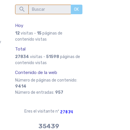
OK
Hoy
12
visitas -
15
páginas de
contenido vistas
y
Total
27834
visitas -
51598
páginas de
contenido vistas
Contenido de la web
Número de páginas de contenido:
9414
Número de entradas:
957
Eres el visitante nº
37970