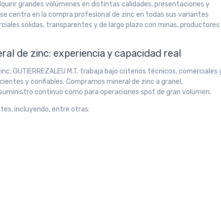
dquirir grandes volúmenes en distintas calidades, presentaciones y
e centra en la compra profesional de zinc en todas sus variantes
ciales sólidas, transparentes y de largo plazo con minas, productores
al de zinc: experiencia y capacidad real
nc, GUTIERREZALEU M.T. trabaja bajo criterios técnicos, comerciales 
icientes y confiables. Compramos mineral de zinc a granel,
 suministro continuo como para operaciones spot de gran volumen.
tes, incluyendo, entre otras: