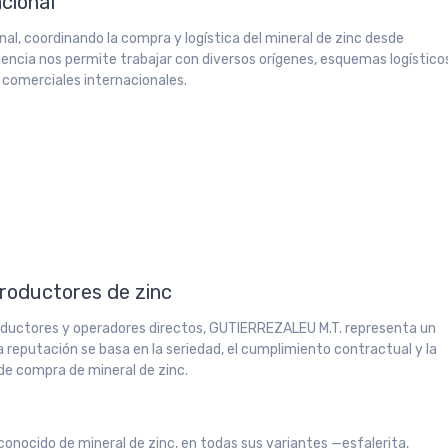
acional
al, coordinando la compra y logística del mineral de zinc desde
iencia nos permite trabajar con diversos orígenes, esquemas logístico
 comerciales internacionales.
productores de zinc
oductores y operadores directos, GUTIERREZALEU M.T. representa un
a reputación se basa en la seriedad, el cumplimiento contractual y la
 de compra de mineral de zinc.
conocido de mineral de zinc, en todas sus variantes —esfalerita,