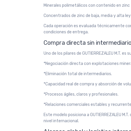
Minerales polimetálicos con contenido en zinc
Concentrados de zinc de baja, media y alta ley
Cada operación es evaluada técnicamente con
condiciones de entrega.
Compra directa sin intermediari
Uno de los pilares de GUTIERREZALEU M.T. es su
*Negociación directa con explotaciones miner
*Eliminación total de intermediarios.
*Capacidad real de compra y absorción de vol
*Procesos ágiles, claros y profesionales.
*Relaciones comerciales estables y recurrente
Este modelo posiciona a GUTIERREZALEU M.T. c
nivel internacional.