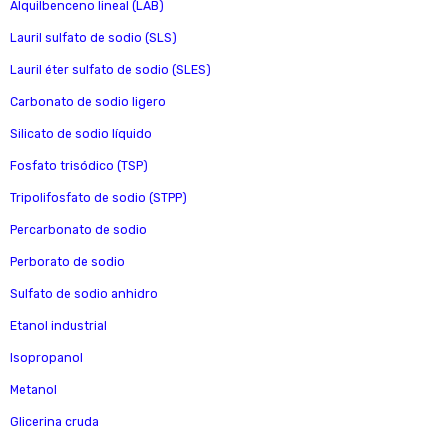
Alquilbenceno lineal (LAB)
Lauril sulfato de sodio (SLS)
Lauril éter sulfato de sodio (SLES)
Carbonato de sodio ligero
Silicato de sodio líquido
Fosfato trisódico (TSP)
Tripolifosfato de sodio (STPP)
Percarbonato de sodio
Perborato de sodio
Sulfato de sodio anhidro
Etanol industrial
Isopropanol
Metanol
Glicerina cruda