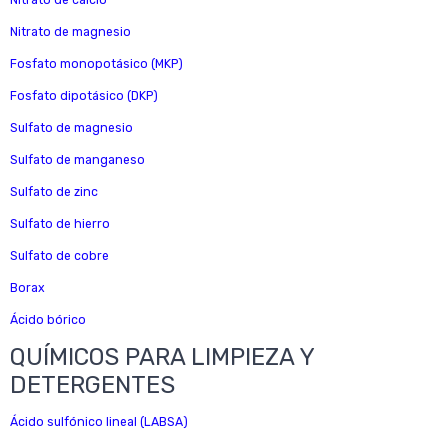
Nitrato de calcio
Nitrato de magnesio
Fosfato monopotásico (MKP)
Fosfato dipotásico (DKP)
Sulfato de magnesio
Sulfato de manganeso
Sulfato de zinc
Sulfato de hierro
Sulfato de cobre
Borax
Ácido bórico
QUÍMICOS PARA LIMPIEZA Y
DETERGENTES
Ácido sulfónico lineal (LABSA)