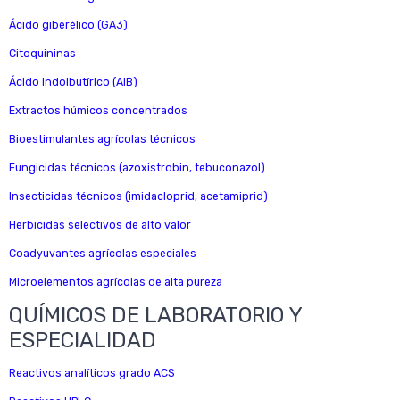
Ácido giberélico (GA3)
Citoquininas
Ácido indolbutírico (AIB)
Extractos húmicos concentrados
Bioestimulantes agrícolas técnicos
Fungicidas técnicos (azoxistrobin, tebuconazol)
Insecticidas técnicos (imidacloprid, acetamiprid)
Herbicidas selectivos de alto valor
Coadyuvantes agrícolas especiales
Microelementos agrícolas de alta pureza
QUÍMICOS DE LABORATORIO Y
ESPECIALIDAD
Reactivos analíticos grado ACS