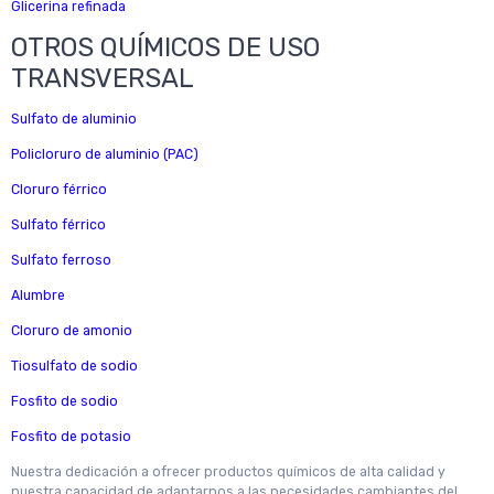
Glicerina refinada
OTROS QUÍMICOS DE USO
TRANSVERSAL
Sulfato de aluminio
Policloruro de aluminio (PAC)
Cloruro férrico
Sulfato férrico
Sulfato ferroso
Alumbre
Cloruro de amonio
Tiosulfato de sodio
Fosfito de sodio
Fosfito de potasio
Nuestra dedicación a ofrecer productos químicos de alta calidad y
nuestra capacidad de adaptarnos a las necesidades cambiantes del