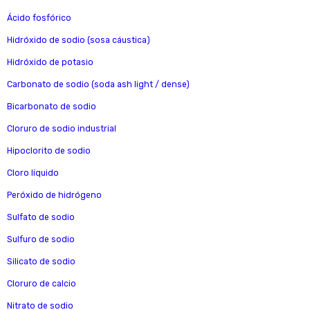
Ácido fosfórico
Hidróxido de sodio (sosa cáustica)
Hidróxido de potasio
Carbonato de sodio (soda ash light / dense)
Bicarbonato de sodio
Cloruro de sodio industrial
Hipoclorito de sodio
Cloro líquido
Peróxido de hidrógeno
Sulfato de sodio
Sulfuro de sodio
Silicato de sodio
Cloruro de calcio
Nitrato de sodio