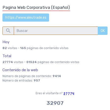
Pagina Web Corporativa (Español)
https://www.aleutrade.es
OK
Hoy
82
visitas -
165
páginas de contenido vistas
Total
27774
visitas -
51524
páginas de contenido vistas
Contenido de la web
Número de páginas de contenido:
9414
Número de entradas:
957
Eres el visitante nº
37970