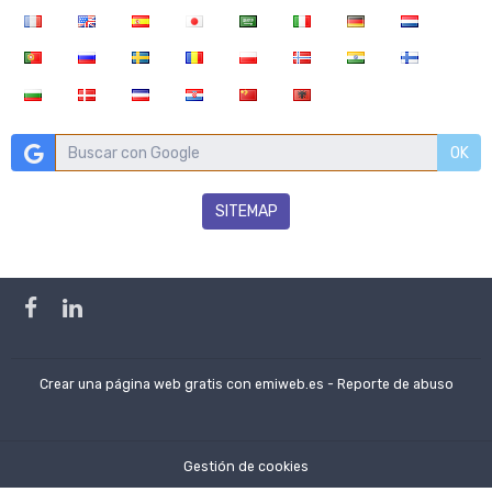
OK
SITEMAP
Crear una página web gratis
con emiweb.es -
Reporte de abuso
Gestión de cookies