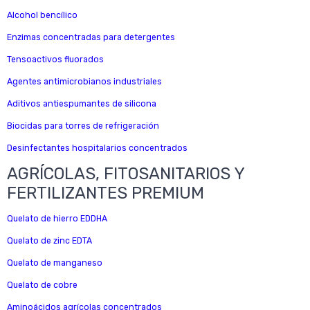
Alcohol bencílico
Enzimas concentradas para detergentes
Tensoactivos fluorados
Agentes antimicrobianos industriales
Aditivos antiespumantes de silicona
Biocidas para torres de refrigeración
Desinfectantes hospitalarios concentrados
AGRÍCOLAS, FITOSANITARIOS Y
FERTILIZANTES PREMIUM
Quelato de hierro EDDHA
Quelato de zinc EDTA
Quelato de manganeso
Quelato de cobre
Aminoácidos agrícolas concentrados