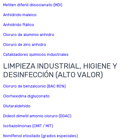
Metilen difenil diisocianato (MDI)
Anhídrido maleico
Anhídrido ftálico
Cloruro de aluminio anhidro
Cloruro de zinc anhidro
Catalizadores químicos industriales
LIMPIEZA INDUSTRIAL, HIGIENE Y
DESINFECCIÓN (ALTO VALOR)
Cloruro de benzalconio (BAC 80%)
Clorhexidina digluconato
Glutaraldehído
Didecil dimetil amonio cloruro (DDAC)
Isotiazolinonas (CMIT / MIT)
Nonilfenol etoxilado (grados especiales)