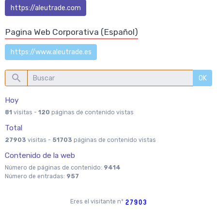
https://aleutrade.com
Pagina Web Corporativa (Español)
https://www.aleutrade.es
OK
Hoy
81
visitas -
120
páginas de contenido vistas
Total
27903
visitas -
51703
páginas de contenido vistas
Contenido de la web
Número de páginas de contenido:
9414
Número de entradas:
957
Eres el visitante nº