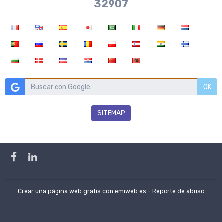
36704
OK
SITEMAP
Crear una página web gratis
con emiweb.es -
Reporte de abuso