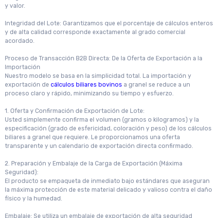
y valor.
Integridad del Lote: Garantizamos que el porcentaje de cálculos enteros
y de alta calidad corresponde exactamente al grado comercial
acordado.
Proceso de Transacción B2B Directa: De la Oferta de Exportación a la
Importación
Nuestro modelo se basa en la simplicidad total. La importación y
exportación de
cálculos biliares bovinos
a granel se reduce a un
proceso claro y rápido, minimizando su tiempo y esfuerzo.
1. Oferta y Confirmación de Exportación de Lote:
Usted simplemente confirma el volumen (gramos o kilogramos) y la
especificación (grado de esfericidad, coloración y peso) de los cálculos
biliares a granel que requiere. Le proporcionamos una oferta
transparente y un calendario de exportación directa confirmado.
2. Preparación y Embalaje de la Carga de Exportación (Máxima
Seguridad):
El producto se empaqueta de inmediato bajo estándares que aseguran
la máxima protección de este material delicado y valioso contra el daño
físico y la humedad.
Embalaje: Se utiliza un embalaje de exportación de alta seguridad