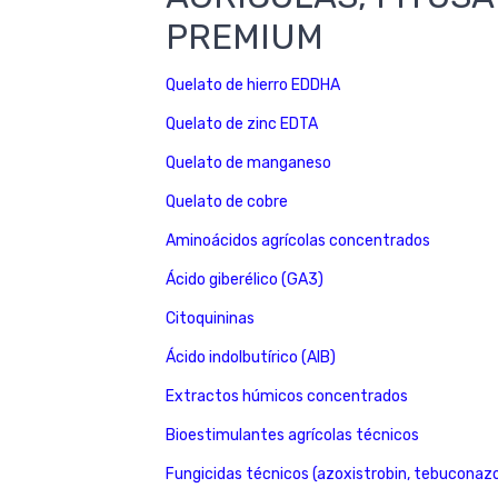
PREMIUM
Quelato de hierro EDDHA
Quelato de zinc EDTA
Quelato de manganeso
Quelato de cobre
Aminoácidos agrícolas concentrados
Ácido giberélico (GA3)
Citoquininas
Ácido indolbutírico (AIB)
Extractos húmicos concentrados
Bioestimulantes agrícolas técnicos
Fungicidas técnicos (azoxistrobin, tebuconazo