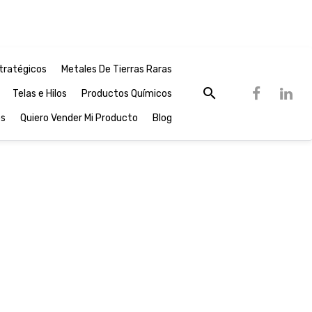
tratégicos
Metales De Tierras Raras
Telas e Hilos
Productos Químicos
os
Quiero Vender Mi Producto
Blog