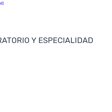
id)
RATORIO Y ESPECIALIDAD