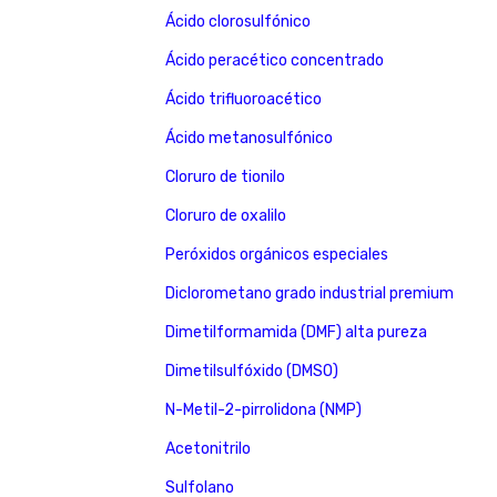
Ácido clorosulfónico
Ácido peracético concentrado
Ácido trifluoroacético
Ácido metanosulfónico
Cloruro de tionilo
Cloruro de oxalilo
Peróxidos orgánicos especiales
Diclorometano grado industrial premium
Dimetilformamida (DMF) alta pureza
Dimetilsulfóxido (DMSO)
N-Metil-2-pirrolidona (NMP)
Acetonitrilo
Sulfolano