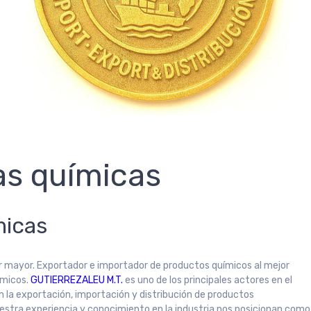
as químicas
micas
r mayor. Exportador e importador de productos químicos al mejor
ímicos.
GUTIERREZALEU M.T.
es uno de los principales actores en el
 la exportación, importación y distribución de productos
estra experiencia y conocimiento en la industria nos posicionan como