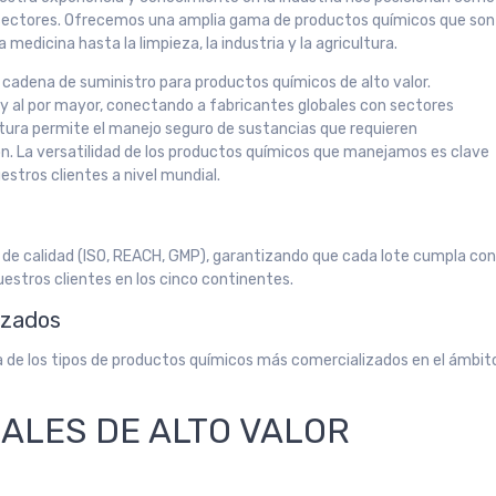
 sectores. Ofrecemos una amplia gama de productos químicos que son
 medicina hasta la limpieza, la industria y la agricultura.
a cadena de suministro para productos químicos de alto valor.
l y al por mayor, conectando a fabricantes globales con sectores
ctura permite el manejo seguro de sustancias que requieren
sión. La versatilidad de los productos químicos que manejamos es clave
estros clientes a nivel mundial.
 de calidad (ISO, REACH, GMP), garantizando que cada lote cumpla co
uestros clientes en los cinco continentes.
izados
da de los tipos de productos químicos más comercializados en el ámbit
IALES DE ALTO VALOR