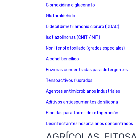
Clorhexidina digluconato
Glutaraldehído
Didecil dimetil amonio cloruro (DDAC)
Isotiazolinonas (CMIT / MIT)
Nonilfenol etoxilado (grados especiales)
Alcohol bencílico
Enzimas concentradas para detergentes
Tensoactivos fluorados
Agentes antimicrobianos industriales
Aditivos antiespumantes de silicona
Biocidas para torres de refrigeración
Desinfectantes hospitalarios concentrados
AGRÍCOLAS, FITOSA