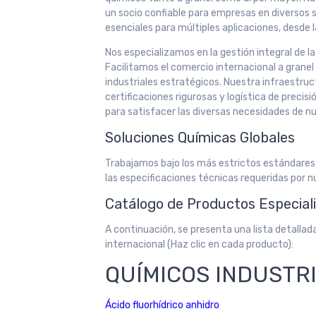
un socio confiable para empresas en diversos
esenciales para múltiples aplicaciones, desde la
Nos especializamos en la gestión integral de l
Facilitamos el comercio internacional a grane
industriales estratégicos. Nuestra infraestru
certificaciones rigurosas y logística de preci
para satisfacer las diversas necesidades de nu
Soluciones Químicas Globales
Trabajamos bajo los más estrictos estándares
las especificaciones técnicas requeridas por n
Catálogo de Productos Especial
A continuación, se presenta una lista detalla
internacional (Haz clic en cada producto):
QUÍMICOS INDUSTR
Ácido fluorhídrico anhidro