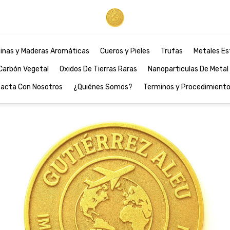
inas y Maderas Aromáticas
Cueros y Pieles
Trufas
Metales Es
Carbón Vegetal
Oxidos De Tierras Raras
Nanoparticulas De Metal
acta Con Nosotros
¿Quiénes Somos?
Terminos y Procedimient