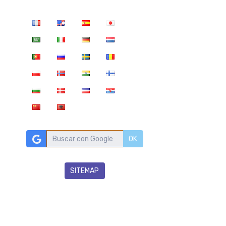
OK
SITEMAP