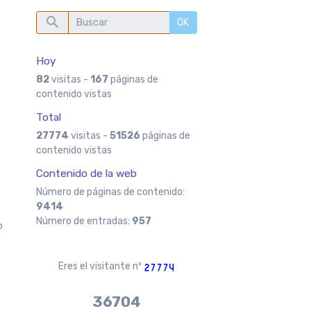
OK
Hoy
82
visitas -
167
páginas de
contenido vistas
Total
27774
visitas -
51526
páginas de
contenido vistas
n
Contenido de la web
Número de páginas de contenido:
9414
Número de entradas:
957
o
Eres el visitante nº
37970