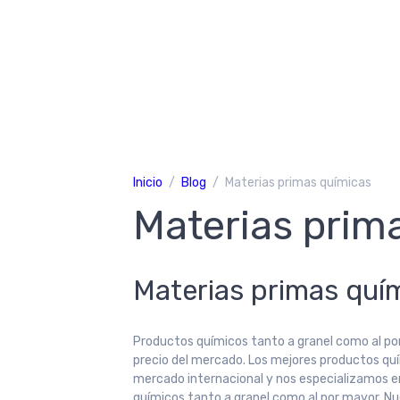
Inicio
Blog
Materias primas químicas
Materias prim
Materias primas quí
Productos químicos tanto a granel como al po
precio del mercado. Los mejores productos qu
mercado internacional y nos especializamos en
químicos tanto a granel como al por mayor. Nu