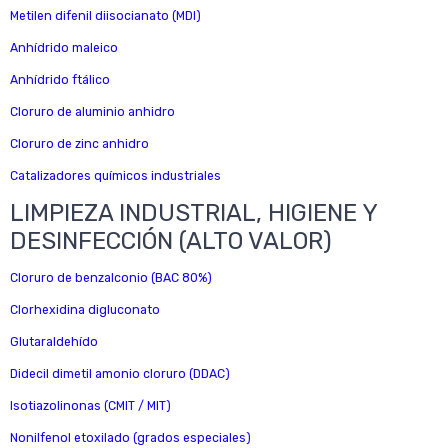
Metilen difenil diisocianato (MDI)
Anhídrido maleico
Anhídrido ftálico
Cloruro de aluminio anhidro
Cloruro de zinc anhidro
Catalizadores químicos industriales
LIMPIEZA INDUSTRIAL, HIGIENE Y
DESINFECCIÓN (ALTO VALOR)
Cloruro de benzalconio (BAC 80%)
Clorhexidina digluconato
Glutaraldehído
Didecil dimetil amonio cloruro (DDAC)
Isotiazolinonas (CMIT / MIT)
Nonilfenol etoxilado (grados especiales)