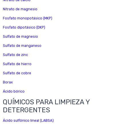
Nitrato de calcio
Nitrato de magnesio
Fosfato monopotásico (MKP)
Fosfato dipotásico (DKP)
Sulfato de magnesio
Sulfato de manganeso
Sulfato de zinc
Sulfato de hierro
Sulfato de cobre
Borax
Ácido bórico
QUÍMICOS PARA LIMPIEZA Y
DETERGENTES
Ácido sulfónico lineal (LABSA)