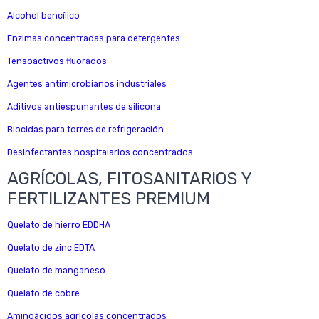
Alcohol bencílico
Enzimas concentradas para detergentes
Tensoactivos fluorados
Agentes antimicrobianos industriales
Aditivos antiespumantes de silicona
Biocidas para torres de refrigeración
Desinfectantes hospitalarios concentrados
AGRÍCOLAS, FITOSANITARIOS Y
FERTILIZANTES PREMIUM
Quelato de hierro EDDHA
Quelato de zinc EDTA
Quelato de manganeso
Quelato de cobre
Aminoácidos agrícolas concentrados