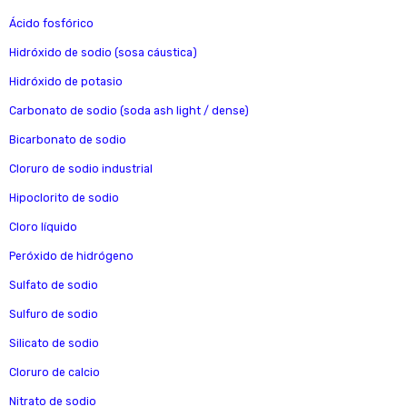
Ácido fosfórico
Hidróxido de sodio (sosa cáustica)
Hidróxido de potasio
Carbonato de sodio (soda ash light / dense)
Bicarbonato de sodio
Cloruro de sodio industrial
Hipoclorito de sodio
Cloro líquido
Peróxido de hidrógeno
Sulfato de sodio
Sulfuro de sodio
Silicato de sodio
Cloruro de calcio
Nitrato de sodio