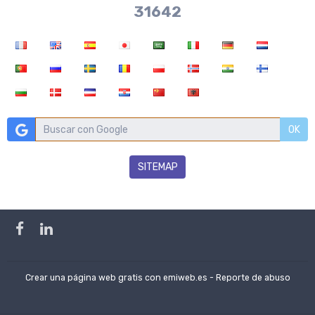
37970
OK
SITEMAP
Crear una página web gratis
con emiweb.es -
Reporte de abuso