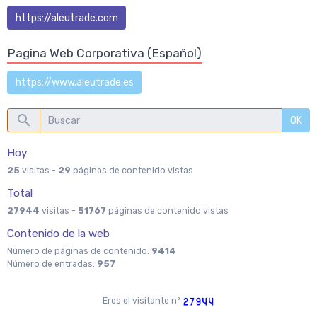
https://aleutrade.com
Pagina Web Corporativa (Español)
https://www.aleutrade.es
OK
Hoy
25
visitas -
29
páginas de contenido vistas
Total
27944
visitas -
51767
páginas de contenido vistas
Contenido de la web
Número de páginas de contenido:
9414
Número de entradas:
957
Eres el visitante nº