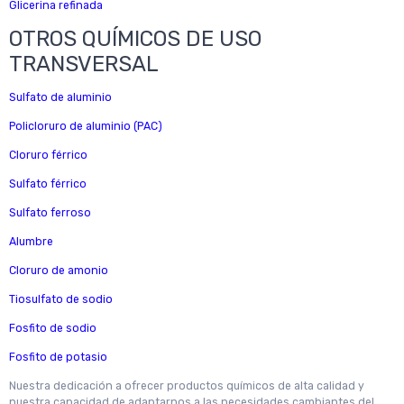
Glicerina refinada
OTROS QUÍMICOS DE USO
TRANSVERSAL
Sulfato de aluminio
Policloruro de aluminio (PAC)
Cloruro férrico
Sulfato férrico
Sulfato ferroso
Alumbre
Cloruro de amonio
Tiosulfato de sodio
Fosfito de sodio
Fosfito de potasio
Nuestra dedicación a ofrecer productos químicos de alta calidad y
nuestra capacidad de adaptarnos a las necesidades cambiantes del