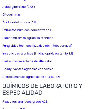
Ácido giberélico (GA3)
Citoquininas
Ácido indolbutírico (AIB)
Extractos húmicos concentrados
Bioestimulantes agrícolas técnicos
Fungicidas técnicos (azoxistrobin, tebuconazol)
Insecticidas técnicos (imidacloprid, acetamiprid)
Herbicidas selectivos de alto valor
Coadyuvantes agrícolas especiales
Microelementos agrícolas de alta pureza
QUÍMICOS DE LABORATORIO Y
ESPECIALIDAD
Reactivos analíticos grado ACS