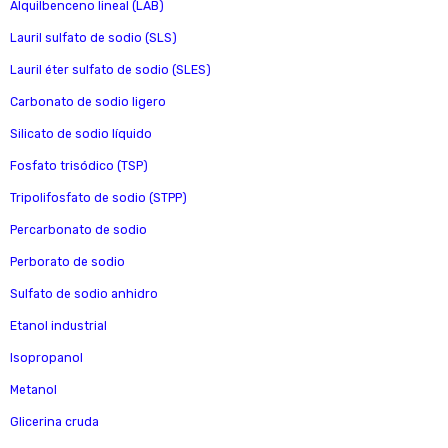
Alquilbenceno lineal (LAB)
Lauril sulfato de sodio (SLS)
Lauril éter sulfato de sodio (SLES)
Carbonato de sodio ligero
Silicato de sodio líquido
Fosfato trisódico (TSP)
Tripolifosfato de sodio (STPP)
Percarbonato de sodio
Perborato de sodio
Sulfato de sodio anhidro
Etanol industrial
Isopropanol
Metanol
Glicerina cruda