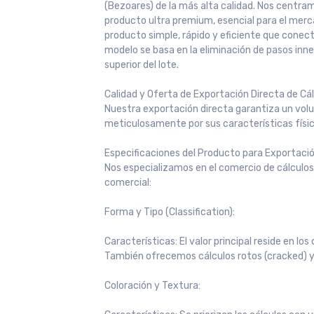
(Bezoares) de la más alta calidad. Nos centra
producto ultra premium, esencial para el merca
producto simple, rápido y eficiente que cone
modelo se basa en la eliminación de pasos inne
superior del lote.
Calidad y Oferta de Exportación Directa de Cál
Nuestra exportación directa garantiza un volum
meticulosamente por sus características físic
Especificaciones del Producto para Exportació
Nos especializamos en el comercio de cálculos
comercial:
Forma y Tipo (Classification):
Características: El valor principal reside en lo
También ofrecemos cálculos rotos (cracked) y p
Coloración y Textura: