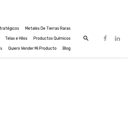
tratégicos
Metales De Tierras Raras
Telas e Hilos
Productos Químicos
os
Quiero Vender Mi Producto
Blog