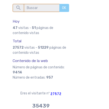
OK
Hoy
47
visitas -
51
páginas de
contenido vistas
Total
27572
visitas -
51229
páginas de
contenido vistas
Contenido de la web
Número de páginas de contenido:
9414
Número de entradas:
957
Eres el visitante nº
37970