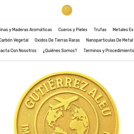
inas y Maderas Aromáticas
Cueros y Pieles
Trufas
Metales Es
Carbón Vegetal
Oxidos De Tierras Raras
Nanoparticulas De Metal
acta Con Nosotros
¿Quiénes Somos?
Terminos y Procedimient