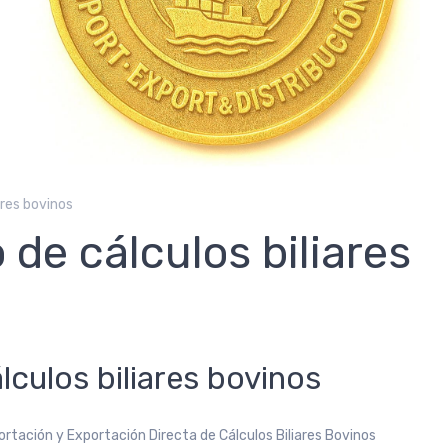
ares bovinos
de cálculos biliares
culos biliares bovinos
ortación y Exportación Directa de Cálculos Biliares Bovinos