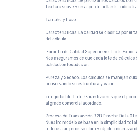
Características: Se priorizan los cálculos con
textura suave y un aspecto brillante, indicati
Tamaño y Peso:
Características: La calidad se clasifica por el
del cálculo.
Garantía de Calidad Superior en el Lote Export
Nos aseguramos de que cada lote de cálculos b
calidad, enfocados en:
Pureza y Secado: Los cálculos se manejan c
conservando su estructura y valor.
Integridad del Lote: Garantizamos que el por
al grado comercial acordado.
Proceso de Transacción B2B Directa: De la Ofe
Nuestro modelo se basa en la simplicidad tota
reduce a un proceso claro y rápido, minimizan