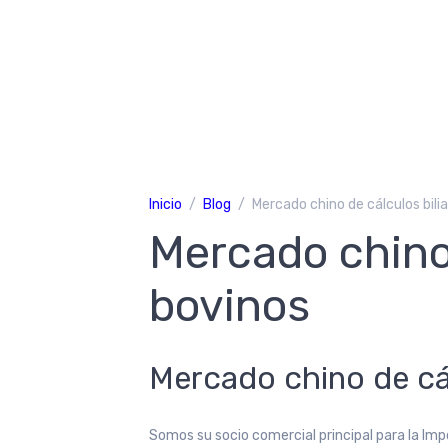
Inicio
Blog
Mercado chino de cálculos bili
Mercado chino 
bovinos
Mercado chino de cál
Somos su socio comercial principal para la Imp