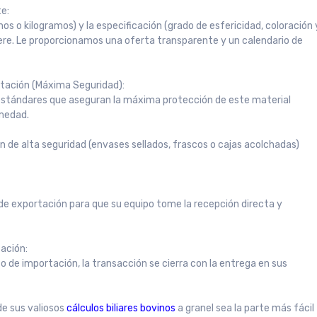
te:
 o kilogramos) y la especificación (grado de esfericidad, coloración 
quiere. Le proporcionamos una oferta transparente y un calendario de
rtación (Máxima Seguridad):
estándares que aseguran la máxima protección de este material
umedad.
n de alta seguridad (envases sellados, frascos o cajas acolchadas)
 de exportación para que su equipo tome la recepción directa y
tación:
o de importación, la transacción se cierra con la entrega en sus
de sus valiosos
cálculos biliares bovinos
a granel sea la parte más fácil