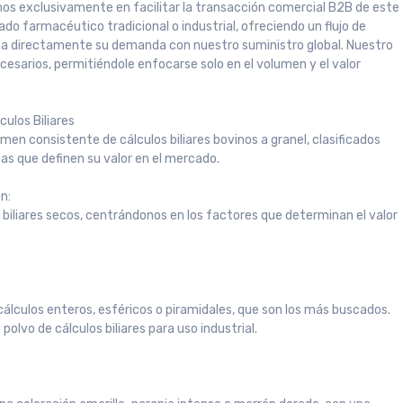
mos exclusivamente en facilitar la transacción comercial B2B de este
do farmacéutico tradicional o industrial, ofreciendo un flujo de
cta directamente su demanda con nuestro suministro global. Nuestro
cesarios, permitiéndole enfocarse solo en el volumen y el valor
culos Biliares
en consistente de cálculos biliares bovinos a granel, clasificados
as que definen su valor en el mercado.
n:
 biliares secos, centrándonos en los factores que determinan el valor
s cálculos enteros, esféricos o piramidales, que son los más buscados.
olvo de cálculos biliares para uso industrial.