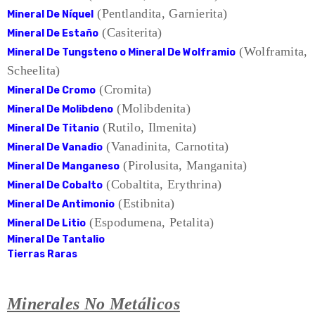
(Pentlandita, Garnierita)
Mineral De Níquel
(Casiterita)
Mineral De Estaño
(Wolframita,
Mineral De Tungsteno o Mineral De Wolframio
Scheelita)
(Cromita)
Mineral De Cromo
(Molibdenita)
Mineral De Molibdeno
(Rutilo, Ilmenita)
Mineral De Titanio
(Vanadinita, Carnotita)
Mineral De Vanadio
(Pirolusita, Manganita)
Mineral De Manganeso
(Cobaltita, Erythrina)
Mineral De Cobalto
(Estibnita)
Mineral De Antimonio
(Espodumena, Petalita)
Mineral De Litio
Mineral De Tantalio
Tierras Raras
Minerales No Metálicos