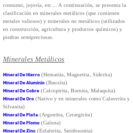
consumo, joyería, etc… A continuación, se presenta la
clasificación en minerales metálicos (que contienen
metales valiosos) y minerales no metálicos (utilizados
en construcción, agricultura y productos químicos) y
piedras semipreciosas.
Minerales Metálicos
(Hematita, Magnetita, Siderita)
Mineral De Hierro
(Bauxita)
Mineral De Aluminio
(Calcopirita, Bornita, Malaquita)
Mineral De Cobre
(Nativo y en minerales como Calaverita y
Mineral De Oro
Silvanita)
(Argentita, Cerargirita)
Mineral De Plata
(Galena)
Mineral De Plomo
(Esfalerita, Smithsonita)
Mineral De Zinc