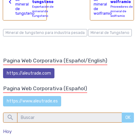
tungsteno
wolframio
Exportación de
Proveedores de
mineral de
mineral de
tungsteno
wolframio
Mineral de tungsteno para industria pesada
Mineral de Tungsteno
Pagina Web Corporativa (Español/English)
https://aleutrade.com
Pagina Web Corporativa (Español)
https://www.aleutrade.es
OK
Hoy