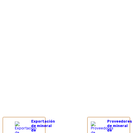
Exportación
Proveedores
de mineral
de mineral
de
de