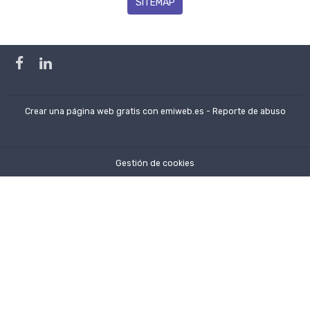
SITEMAP
Crear una página web gratis
con emiweb.es -
Reporte de abuso
Gestión de cookies