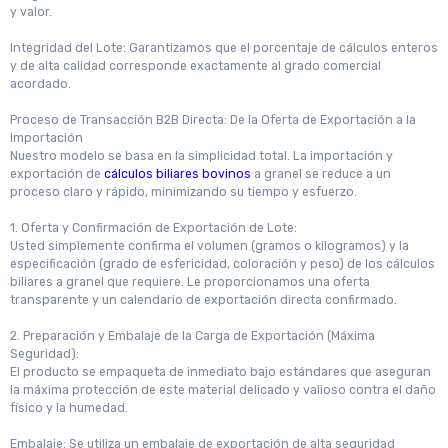
y valor.
Integridad del Lote: Garantizamos que el porcentaje de cálculos enteros
y de alta calidad corresponde exactamente al grado comercial
acordado.
Proceso de Transacción B2B Directa: De la Oferta de Exportación a la
Importación
Nuestro modelo se basa en la simplicidad total. La importación y
exportación de
cálculos biliares bovinos
a granel se reduce a un
proceso claro y rápido, minimizando su tiempo y esfuerzo.
1. Oferta y Confirmación de Exportación de Lote:
Usted simplemente confirma el volumen (gramos o kilogramos) y la
especificación (grado de esfericidad, coloración y peso) de los cálculos
biliares a granel que requiere. Le proporcionamos una oferta
transparente y un calendario de exportación directa confirmado.
2. Preparación y Embalaje de la Carga de Exportación (Máxima
Seguridad):
El producto se empaqueta de inmediato bajo estándares que aseguran
la máxima protección de este material delicado y valioso contra el daño
físico y la humedad.
Embalaje: Se utiliza un embalaje de exportación de alta seguridad