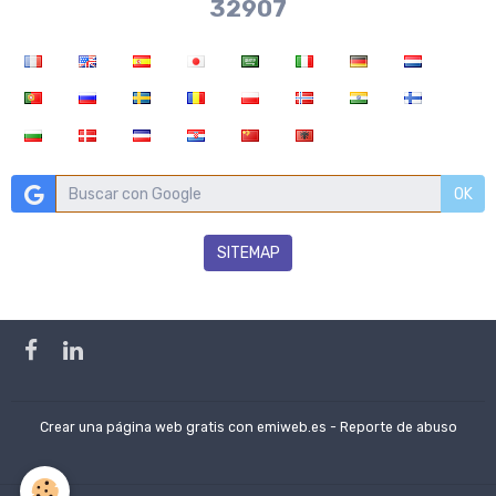
35439
OK
SITEMAP
Crear una página web gratis
con emiweb.es -
Reporte de abuso