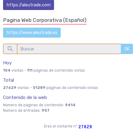
https://aleutrade.com
Pagina Web Corporativa (Español)
https://www.aleutrade.es
OK
Hoy
104
visitas -
111
páginas de contenido vistas
Total
27629
visitas -
51289
páginas de contenido vistas
Contenido de la web
Número de páginas de contenido:
9414
Número de entradas:
957
Eres el visitante nº