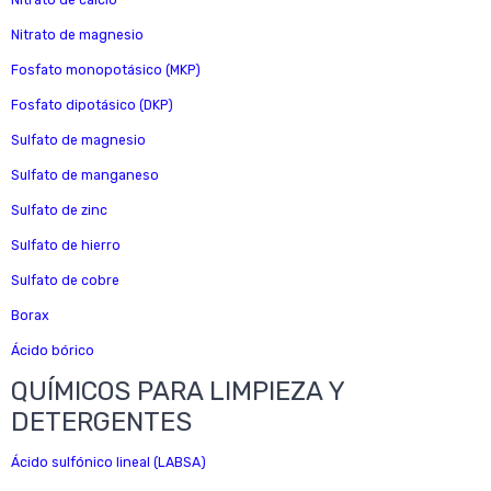
Nitrato de calcio
Nitrato de magnesio
Fosfato monopotásico (MKP)
Fosfato dipotásico (DKP)
Sulfato de magnesio
Sulfato de manganeso
Sulfato de zinc
Sulfato de hierro
Sulfato de cobre
Borax
Ácido bórico
QUÍMICOS PARA LIMPIEZA Y
DETERGENTES
Ácido sulfónico lineal (LABSA)