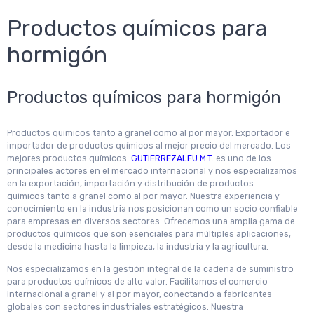
Productos químicos para
hormigón
Productos químicos para hormigón
Productos químicos tanto a granel como al por mayor. Exportador e
importador de productos químicos al mejor precio del mercado. Los
mejores productos químicos.
GUTIERREZALEU M.T.
es uno de los
principales actores en el mercado internacional y nos especializamos
en la exportación, importación y distribución de productos
químicos tanto a granel como al por mayor. Nuestra experiencia y
conocimiento en la industria nos posicionan como un socio confiable
para empresas en diversos sectores. Ofrecemos una amplia gama de
productos químicos que son esenciales para múltiples aplicaciones,
desde la medicina hasta la limpieza, la industria y la agricultura.
Nos especializamos en la gestión integral de la cadena de suministro
para productos químicos de alto valor. Facilitamos el comercio
internacional a granel y al por mayor, conectando a fabricantes
globales con sectores industriales estratégicos. Nuestra