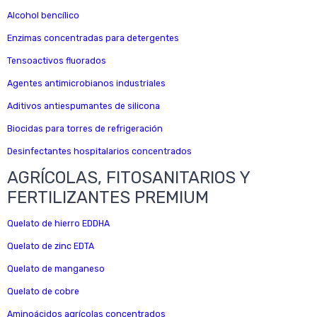
Alcohol bencílico
Enzimas concentradas para detergentes
Tensoactivos fluorados
Agentes antimicrobianos industriales
Aditivos antiespumantes de silicona
Biocidas para torres de refrigeración
Desinfectantes hospitalarios concentrados
AGRÍCOLAS, FITOSANITARIOS Y
FERTILIZANTES PREMIUM
Quelato de hierro EDDHA
Quelato de zinc EDTA
Quelato de manganeso
Quelato de cobre
Aminoácidos agrícolas concentrados