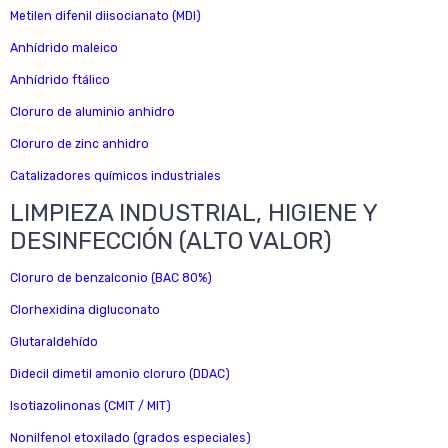
Metilen difenil diisocianato (MDI)
Anhídrido maleico
Anhídrido ftálico
Cloruro de aluminio anhidro
Cloruro de zinc anhidro
Catalizadores químicos industriales
LIMPIEZA INDUSTRIAL, HIGIENE Y
DESINFECCIÓN (ALTO VALOR)
Cloruro de benzalconio (BAC 80%)
Clorhexidina digluconato
Glutaraldehído
Didecil dimetil amonio cloruro (DDAC)
Isotiazolinonas (CMIT / MIT)
Nonilfenol etoxilado (grados especiales)