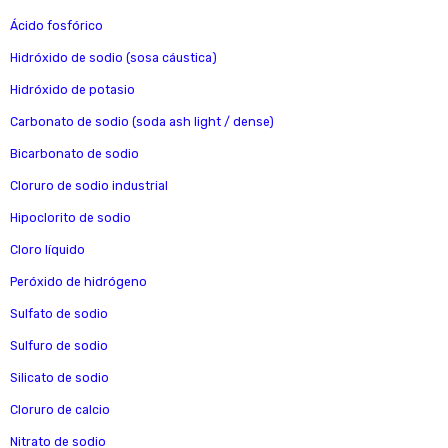
Ácido fosfórico
Hidróxido de sodio (sosa cáustica)
Hidróxido de potasio
Carbonato de sodio (soda ash light / dense)
Bicarbonato de sodio
Cloruro de sodio industrial
Hipoclorito de sodio
Cloro líquido
Peróxido de hidrógeno
Sulfato de sodio
Sulfuro de sodio
Silicato de sodio
Cloruro de calcio
Nitrato de sodio