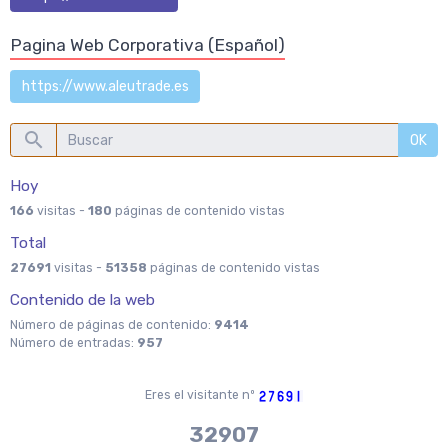
Pagina Web Corporativa (Español)
https://www.aleutrade.es
OK
Hoy
166
visitas -
180
páginas de contenido vistas
Total
27691
visitas -
51358
páginas de contenido vistas
Contenido de la web
Número de páginas de contenido:
9414
Número de entradas:
957
Eres el visitante nº
37970