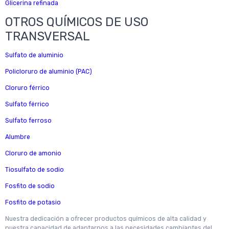
Glicerina refinada
OTROS QUÍMICOS DE USO
TRANSVERSAL
Sulfato de aluminio
Policloruro de aluminio (PAC)
Cloruro férrico
Sulfato férrico
Sulfato ferroso
Alumbre
Cloruro de amonio
Tiosulfato de sodio
Fosfito de sodio
Fosfito de potasio
Nuestra dedicación a ofrecer productos químicos de alta calidad y
nuestra capacidad de adaptarnos a las necesidades cambiantes del