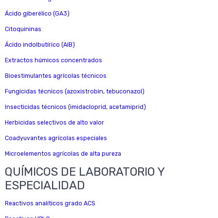
Ácido giberélico (GA3)
Citoquininas
Ácido indolbutírico (AIB)
Extractos húmicos concentrados
Bioestimulantes agrícolas técnicos
Fungicidas técnicos (azoxistrobin, tebuconazol)
Insecticidas técnicos (imidacloprid, acetamiprid)
Herbicidas selectivos de alto valor
Coadyuvantes agrícolas especiales
Microelementos agrícolas de alta pureza
QUÍMICOS DE LABORATORIO Y
ESPECIALIDAD
Reactivos analíticos grado ACS