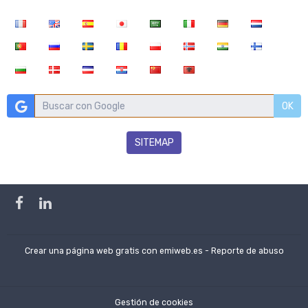
OK
SITEMAP
Crear una página web gratis
con emiweb.es -
Reporte de abuso
Gestión de cookies