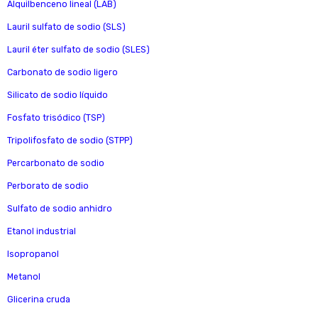
Alquilbenceno lineal (LAB)
Lauril sulfato de sodio (SLS)
Lauril éter sulfato de sodio (SLES)
Carbonato de sodio ligero
Silicato de sodio líquido
Fosfato trisódico (TSP)
Tripolifosfato de sodio (STPP)
Percarbonato de sodio
Perborato de sodio
Sulfato de sodio anhidro
Etanol industrial
Isopropanol
Metanol
Glicerina cruda