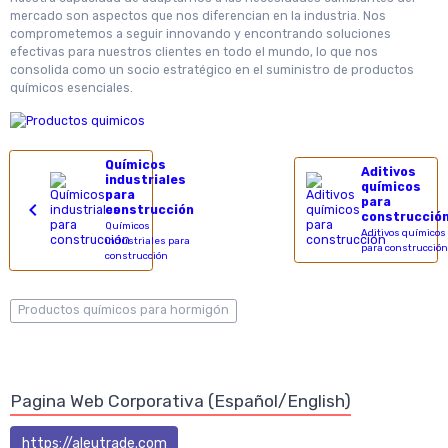
mercado son aspectos que nos diferencian en la industria. Nos
comprometemos a seguir innovando y encontrando soluciones
efectivas para nuestros clientes en todo el mundo, lo que nos
consolida como un socio estratégico en el suministro de productos
químicos esenciales.
Químicos
Aditivos
industriales
químicos
para
para
construcción
construcció
Químicos
Aditivos químicos
industriales para
para construcción
construcción
Productos químicos para hormigón
Pagina Web Corporativa (Español/English)
https://aleutrade.com