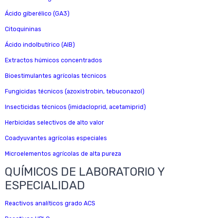
Ácido giberélico (GA3)
Citoquininas
Ácido indolbutírico (AIB)
Extractos húmicos concentrados
Bioestimulantes agrícolas técnicos
Fungicidas técnicos (azoxistrobin, tebuconazol)
Insecticidas técnicos (imidacloprid, acetamiprid)
Herbicidas selectivos de alto valor
Coadyuvantes agrícolas especiales
Microelementos agrícolas de alta pureza
QUÍMICOS DE LABORATORIO Y
ESPECIALIDAD
Reactivos analíticos grado ACS