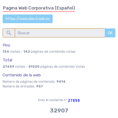
Pagina Web Corporativa (Español)
https://www.aleutrade.es
OK
Hoy
134
visitas -
142
páginas de contenido vistas
Total
27659
visitas -
51320
páginas de contenido vistas
Contenido de la web
Número de páginas de contenido:
9414
Número de entradas:
957
Eres el visitante nº
37970