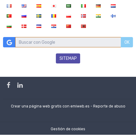
OK
SITEMAP
Crear una página web gratis
con emiweb.es -
Reporte de abuso
Gestión de cookies