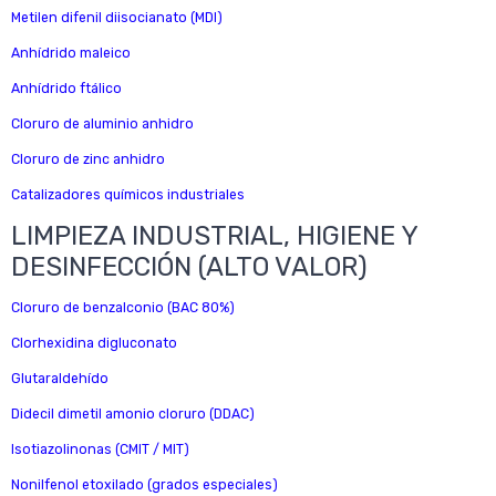
Metilen difenil diisocianato (MDI)
Anhídrido maleico
Anhídrido ftálico
Cloruro de aluminio anhidro
Cloruro de zinc anhidro
Catalizadores químicos industriales
LIMPIEZA INDUSTRIAL, HIGIENE Y
DESINFECCIÓN (ALTO VALOR)
Cloruro de benzalconio (BAC 80%)
Clorhexidina digluconato
Glutaraldehído
Didecil dimetil amonio cloruro (DDAC)
Isotiazolinonas (CMIT / MIT)
Nonilfenol etoxilado (grados especiales)