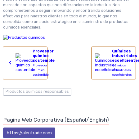
mercado son aspectos que nos diferencian en la industria. Nos
comprometemos a seguir innovando y encontrando soluciones
efectivas para nuestros clientes en todo el mundo, lo que nos
consolida como un socio estratégico en el suministro de productos
químicos esenciales.
Proveedor
Químicos
químico
industriales
sostenible
ecoeficiente
Proveedor
Químicos
químico
industriales
sostenible
ecoeficientes
Productos químicos responsables
Pagina Web Corporativa (Español/English)
https://aleutrade.com