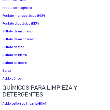
Nitrato de calcio
Nitrato de magnesio
Fosfato monopotásico (MKP)
Fosfato dipotásico (DKP)
Sulfato de magnesio
Sulfato de manganeso
Sulfato de zinc
Sulfato de hierro
Sulfato de cobre
Borax
Ácido bórico
QUÍMICOS PARA LIMPIEZA Y
DETERGENTES
Ácido sulfónico lineal (LABSA)