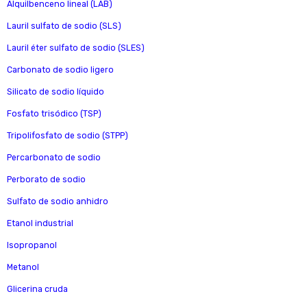
Alquilbenceno lineal (LAB)
Lauril sulfato de sodio (SLS)
Lauril éter sulfato de sodio (SLES)
Carbonato de sodio ligero
Silicato de sodio líquido
Fosfato trisódico (TSP)
Tripolifosfato de sodio (STPP)
Percarbonato de sodio
Perborato de sodio
Sulfato de sodio anhidro
Etanol industrial
Isopropanol
Metanol
Glicerina cruda