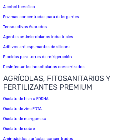
Alcohol bencílico
Enzimas concentradas para detergentes
Tensoactivos fluorados
Agentes antimicrobianos industriales
Aditivos antiespumantes de silicona
Biocidas para torres de refrigeración
Desinfectantes hospitalarios concentrados
AGRÍCOLAS, FITOSANITARIOS Y
FERTILIZANTES PREMIUM
Quelato de hierro EDDHA
Quelato de zinc EDTA
Quelato de manganeso
Quelato de cobre
Aminoácidos agrícolas concentrados