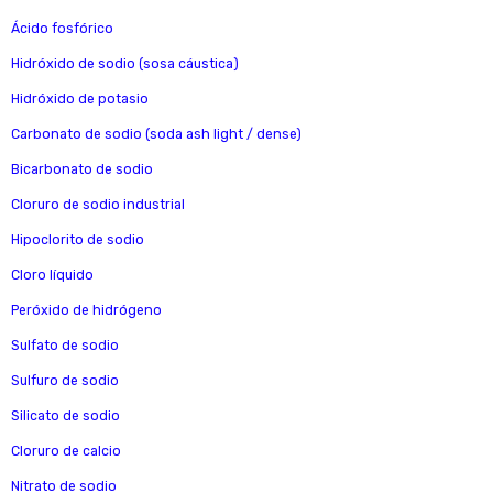
Ácido fosfórico
Hidróxido de sodio (sosa cáustica)
Hidróxido de potasio
Carbonato de sodio (soda ash light / dense)
Bicarbonato de sodio
Cloruro de sodio industrial
Hipoclorito de sodio
Cloro líquido
Peróxido de hidrógeno
Sulfato de sodio
Sulfuro de sodio
Silicato de sodio
Cloruro de calcio
Nitrato de sodio