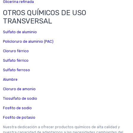
Glicerina refinada
OTROS QUÍMICOS DE USO
TRANSVERSAL
Sulfato de aluminio
Policloruro de aluminio (PAC)
Cloruro férrico
Sulfato férrico
Sulfato ferroso
Alumbre
Cloruro de amonio
Tiosulfato de sodio
Fosfito de sodio
Fosfito de potasio
Nuestra dedicación a ofrecer productos químicos de alta calidad y
nuestra capacidad de adaptarnos a las necesidades cambiantes del