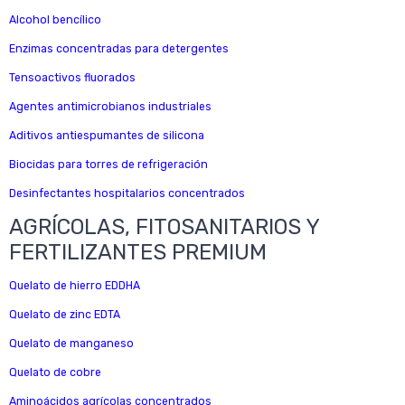
Alcohol bencílico
Enzimas concentradas para detergentes
Tensoactivos fluorados
Agentes antimicrobianos industriales
Aditivos antiespumantes de silicona
Biocidas para torres de refrigeración
Desinfectantes hospitalarios concentrados
AGRÍCOLAS, FITOSANITARIOS Y
FERTILIZANTES PREMIUM
Quelato de hierro EDDHA
Quelato de zinc EDTA
Quelato de manganeso
Quelato de cobre
Aminoácidos agrícolas concentrados