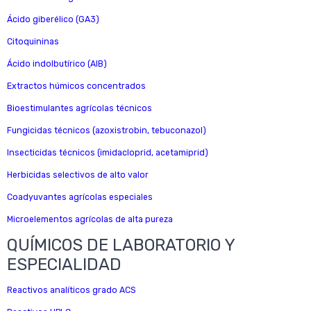
Ácido giberélico (GA3)
Citoquininas
Ácido indolbutírico (AIB)
Extractos húmicos concentrados
Bioestimulantes agrícolas técnicos
Fungicidas técnicos (azoxistrobin, tebuconazol)
Insecticidas técnicos (imidacloprid, acetamiprid)
Herbicidas selectivos de alto valor
Coadyuvantes agrícolas especiales
Microelementos agrícolas de alta pureza
QUÍMICOS DE LABORATORIO Y
ESPECIALIDAD
Reactivos analíticos grado ACS