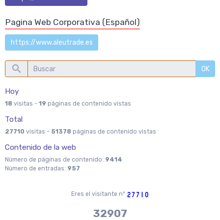
Pagina Web Corporativa (Español)
https://www.aleutrade.es
OK
Hoy
18
visitas -
19
páginas de contenido vistas
Total
27710
visitas -
51378
páginas de contenido vistas
Contenido de la web
Número de páginas de contenido:
9414
Número de entradas:
957
Eres el visitante nº
37970