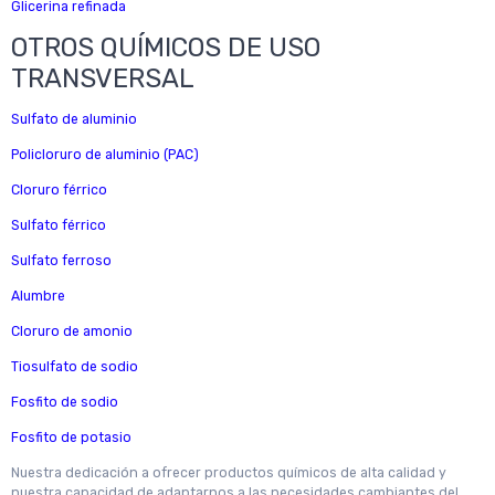
Glicerina refinada
OTROS QUÍMICOS DE USO
TRANSVERSAL
Sulfato de aluminio
Policloruro de aluminio (PAC)
Cloruro férrico
Sulfato férrico
Sulfato ferroso
Alumbre
Cloruro de amonio
Tiosulfato de sodio
Fosfito de sodio
Fosfito de potasio
Nuestra dedicación a ofrecer productos químicos de alta calidad y
nuestra capacidad de adaptarnos a las necesidades cambiantes del