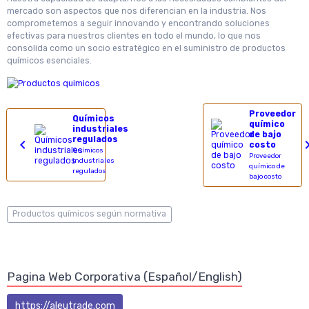
mercado son aspectos que nos diferencian en la industria. Nos
comprometemos a seguir innovando y encontrando soluciones
efectivas para nuestros clientes en todo el mundo, lo que nos
consolida como un socio estratégico en el suministro de productos
químicos esenciales.
Proveedor
Químicos
químico
industriales
de bajo
regulados
costo
Químicos
Proveedor
industriales
químico de
regulados
bajo costo
Productos químicos según normativa
Pagina Web Corporativa (Español/English)
https://aleutrade.com