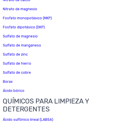
Nitrato de calcio
Nitrato de magnesio
Fosfato monopotásico (MKP)
Fosfato dipotásico (DKP)
Sulfato de magnesio
Sulfato de manganeso
Sulfato de zinc
Sulfato de hierro
Sulfato de cobre
Borax
Ácido bórico
QUÍMICOS PARA LIMPIEZA Y
DETERGENTES
Ácido sulfónico lineal (LABSA)