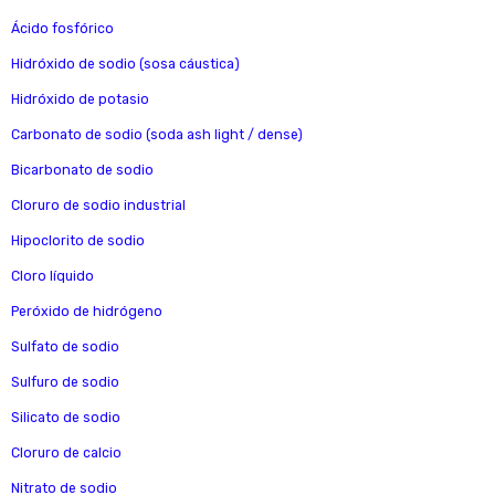
Ácido fosfórico
Hidróxido de sodio (sosa cáustica)
Hidróxido de potasio
Carbonato de sodio (soda ash light / dense)
Bicarbonato de sodio
Cloruro de sodio industrial
Hipoclorito de sodio
Cloro líquido
Peróxido de hidrógeno
Sulfato de sodio
Sulfuro de sodio
Silicato de sodio
Cloruro de calcio
Nitrato de sodio