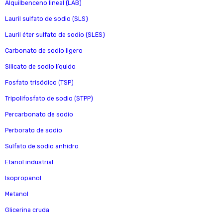
Alquilbenceno lineal (LAB)
Lauril sulfato de sodio (SLS)
Lauril éter sulfato de sodio (SLES)
Carbonato de sodio ligero
Silicato de sodio líquido
Fosfato trisódico (TSP)
Tripolifosfato de sodio (STPP)
Percarbonato de sodio
Perborato de sodio
Sulfato de sodio anhidro
Etanol industrial
Isopropanol
Metanol
Glicerina cruda