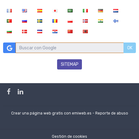
OK
SITEMAP
Crear una página web gratis
con emiweb.es -
Reporte de abuso
Gestión de cookies