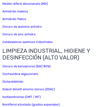
Metilen difenil diisocianato (MDI)
Anhídrido maleico
Anhídrido ftálico
Cloruro de aluminio anhidro
Cloruro de zinc anhidro
Catalizadores químicos industriales
LIMPIEZA INDUSTRIAL, HIGIENE Y
DESINFECCIÓN (ALTO VALOR)
Cloruro de benzalconio (BAC 80%)
Clorhexidina digluconato
Glutaraldehído
Didecil dimetil amonio cloruro (DDAC)
Isotiazolinonas (CMIT / MIT)
Nonilfenol etoxilado (grados especiales)