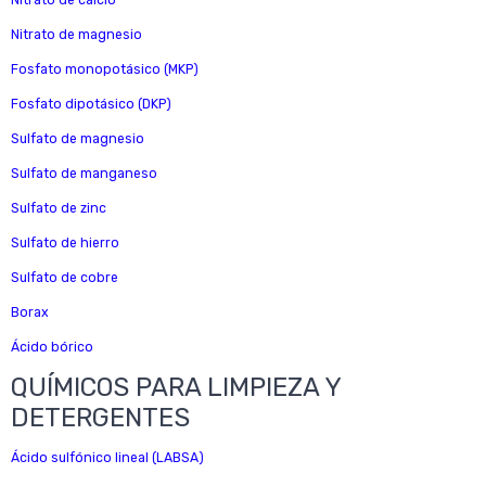
Nitrato de calcio
Nitrato de magnesio
Fosfato monopotásico (MKP)
Fosfato dipotásico (DKP)
Sulfato de magnesio
Sulfato de manganeso
Sulfato de zinc
Sulfato de hierro
Sulfato de cobre
Borax
Ácido bórico
QUÍMICOS PARA LIMPIEZA Y
DETERGENTES
Ácido sulfónico lineal (LABSA)