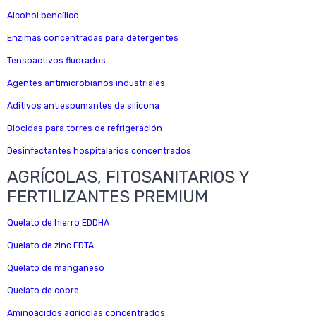
Alcohol bencílico
Enzimas concentradas para detergentes
Tensoactivos fluorados
Agentes antimicrobianos industriales
Aditivos antiespumantes de silicona
Biocidas para torres de refrigeración
Desinfectantes hospitalarios concentrados
AGRÍCOLAS, FITOSANITARIOS Y
FERTILIZANTES PREMIUM
Quelato de hierro EDDHA
Quelato de zinc EDTA
Quelato de manganeso
Quelato de cobre
Aminoácidos agrícolas concentrados