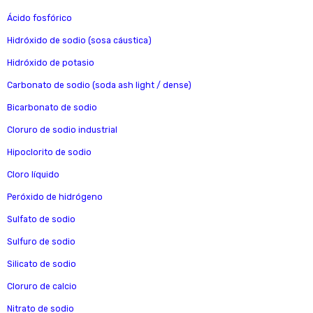
Ácido fosfórico
Hidróxido de sodio (sosa cáustica)
Hidróxido de potasio
Carbonato de sodio (soda ash light / dense)
Bicarbonato de sodio
Cloruro de sodio industrial
Hipoclorito de sodio
Cloro líquido
Peróxido de hidrógeno
Sulfato de sodio
Sulfuro de sodio
Silicato de sodio
Cloruro de calcio
Nitrato de sodio