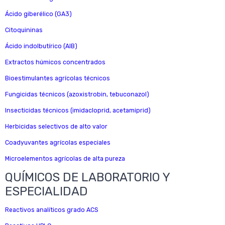
Ácido giberélico (GA3)
Citoquininas
Ácido indolbutírico (AIB)
Extractos húmicos concentrados
Bioestimulantes agrícolas técnicos
Fungicidas técnicos (azoxistrobin, tebuconazol)
Insecticidas técnicos (imidacloprid, acetamiprid)
Herbicidas selectivos de alto valor
Coadyuvantes agrícolas especiales
Microelementos agrícolas de alta pureza
QUÍMICOS DE LABORATORIO Y
ESPECIALIDAD
Reactivos analíticos grado ACS