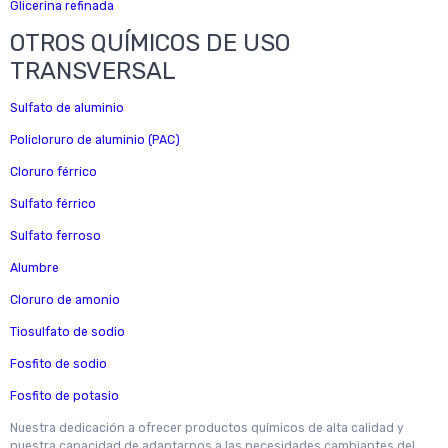
Glicerina refinada
OTROS QUÍMICOS DE USO
TRANSVERSAL
Sulfato de aluminio
Policloruro de aluminio (PAC)
Cloruro férrico
Sulfato férrico
Sulfato ferroso
Alumbre
Cloruro de amonio
Tiosulfato de sodio
Fosfito de sodio
Fosfito de potasio
Nuestra dedicación a ofrecer productos químicos de alta calidad y
nuestra capacidad de adaptarnos a las necesidades cambiantes del