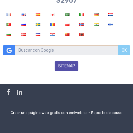
37970
OK
SITEMAP
Crear una página web gratis
con emiweb.es -
Reporte de abuso