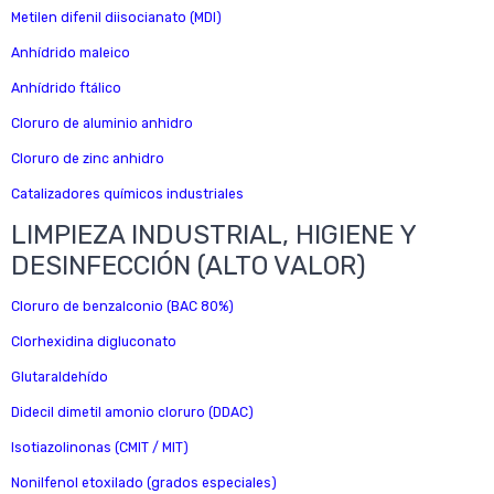
Metilen difenil diisocianato (MDI)
Anhídrido maleico
Anhídrido ftálico
Cloruro de aluminio anhidro
Cloruro de zinc anhidro
Catalizadores químicos industriales
LIMPIEZA INDUSTRIAL, HIGIENE Y
DESINFECCIÓN (ALTO VALOR)
Cloruro de benzalconio (BAC 80%)
Clorhexidina digluconato
Glutaraldehído
Didecil dimetil amonio cloruro (DDAC)
Isotiazolinonas (CMIT / MIT)
Nonilfenol etoxilado (grados especiales)