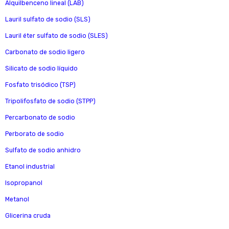
Alquilbenceno lineal (LAB)
Lauril sulfato de sodio (SLS)
Lauril éter sulfato de sodio (SLES)
Carbonato de sodio ligero
Silicato de sodio líquido
Fosfato trisódico (TSP)
Tripolifosfato de sodio (STPP)
Percarbonato de sodio
Perborato de sodio
Sulfato de sodio anhidro
Etanol industrial
Isopropanol
Metanol
Glicerina cruda