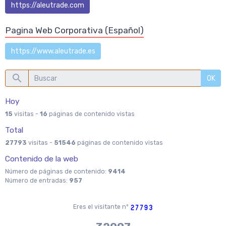
https://aleutrade.com
Pagina Web Corporativa (Español)
https://www.aleutrade.es
OK
Hoy
15
visitas -
16
páginas de contenido vistas
Total
27793
visitas -
51546
páginas de contenido vistas
Contenido de la web
Número de páginas de contenido:
9414
Número de entradas:
957
Eres el visitante nº