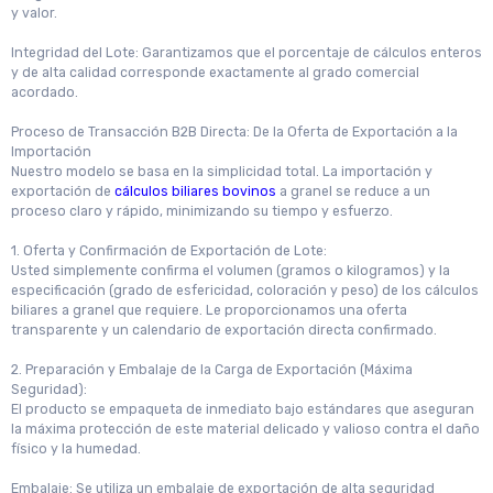
y valor.
Integridad del Lote: Garantizamos que el porcentaje de cálculos enteros
y de alta calidad corresponde exactamente al grado comercial
acordado.
Proceso de Transacción B2B Directa: De la Oferta de Exportación a la
Importación
Nuestro modelo se basa en la simplicidad total. La importación y
exportación de
cálculos biliares bovinos
a granel se reduce a un
proceso claro y rápido, minimizando su tiempo y esfuerzo.
1. Oferta y Confirmación de Exportación de Lote:
Usted simplemente confirma el volumen (gramos o kilogramos) y la
especificación (grado de esfericidad, coloración y peso) de los cálculos
biliares a granel que requiere. Le proporcionamos una oferta
transparente y un calendario de exportación directa confirmado.
2. Preparación y Embalaje de la Carga de Exportación (Máxima
Seguridad):
El producto se empaqueta de inmediato bajo estándares que aseguran
la máxima protección de este material delicado y valioso contra el daño
físico y la humedad.
Embalaje: Se utiliza un embalaje de exportación de alta seguridad