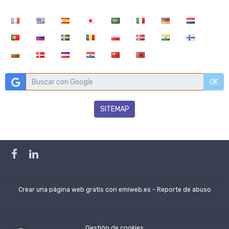
OK
SITEMAP
Crear una página web gratis
con emiweb.es -
Reporte de abuso
Gestión de cookies