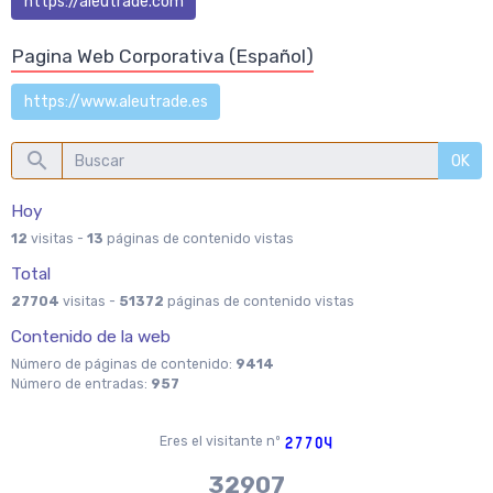
https://aleutrade.com
Pagina Web Corporativa (Español)
https://www.aleutrade.es
OK
Hoy
12
visitas -
13
páginas de contenido vistas
Total
27704
visitas -
51372
páginas de contenido vistas
Contenido de la web
Número de páginas de contenido:
9414
Número de entradas:
957
Eres el visitante nº
36704