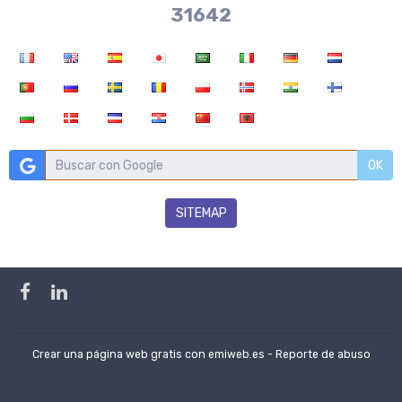
37970
OK
SITEMAP
Crear una página web gratis
con emiweb.es -
Reporte de abuso