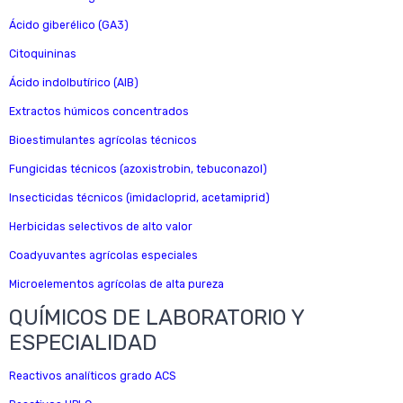
Ácido giberélico (GA3)
Citoquininas
Ácido indolbutírico (AIB)
Extractos húmicos concentrados
Bioestimulantes agrícolas técnicos
Fungicidas técnicos (azoxistrobin, tebuconazol)
Insecticidas técnicos (imidacloprid, acetamiprid)
Herbicidas selectivos de alto valor
Coadyuvantes agrícolas especiales
Microelementos agrícolas de alta pureza
QUÍMICOS DE LABORATORIO Y
ESPECIALIDAD
Reactivos analíticos grado ACS