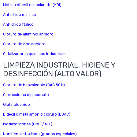
Metilen difenil diisocianato (MDI)
Anhídrido maleico
Anhídrido ftálico
Cloruro de aluminio anhidro
Cloruro de zinc anhidro
Catalizadores químicos industriales
LIMPIEZA INDUSTRIAL, HIGIENE Y
DESINFECCIÓN (ALTO VALOR)
Cloruro de benzalconio (BAC 80%)
Clorhexidina digluconato
Glutaraldehído
Didecil dimetil amonio cloruro (DDAC)
Isotiazolinonas (CMIT / MIT)
Nonilfenol etoxilado (grados especiales)