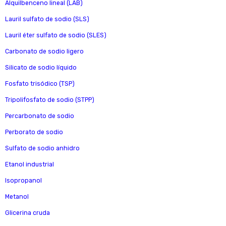
Alquilbenceno lineal (LAB)
Lauril sulfato de sodio (SLS)
Lauril éter sulfato de sodio (SLES)
Carbonato de sodio ligero
Silicato de sodio líquido
Fosfato trisódico (TSP)
Tripolifosfato de sodio (STPP)
Percarbonato de sodio
Perborato de sodio
Sulfato de sodio anhidro
Etanol industrial
Isopropanol
Metanol
Glicerina cruda