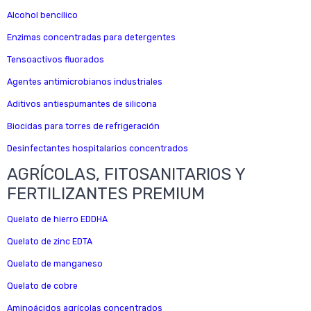
Alcohol bencílico
Enzimas concentradas para detergentes
Tensoactivos fluorados
Agentes antimicrobianos industriales
Aditivos antiespumantes de silicona
Biocidas para torres de refrigeración
Desinfectantes hospitalarios concentrados
AGRÍCOLAS, FITOSANITARIOS Y
FERTILIZANTES PREMIUM
Quelato de hierro EDDHA
Quelato de zinc EDTA
Quelato de manganeso
Quelato de cobre
Aminoácidos agrícolas concentrados