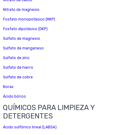
Nitrato de calcio
Nitrato de magnesio
Fosfato monopotásico (MKP)
Fosfato dipotásico (DKP)
Sulfato de magnesio
Sulfato de manganeso
Sulfato de zinc
Sulfato de hierro
Sulfato de cobre
Borax
Ácido bórico
QUÍMICOS PARA LIMPIEZA Y
DETERGENTES
Ácido sulfónico lineal (LABSA)