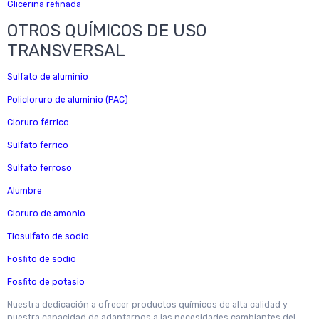
Glicerina refinada
OTROS QUÍMICOS DE USO
TRANSVERSAL
Sulfato de aluminio
Policloruro de aluminio (PAC)
Cloruro férrico
Sulfato férrico
Sulfato ferroso
Alumbre
Cloruro de amonio
Tiosulfato de sodio
Fosfito de sodio
Fosfito de potasio
Nuestra dedicación a ofrecer productos químicos de alta calidad y
nuestra capacidad de adaptarnos a las necesidades cambiantes del