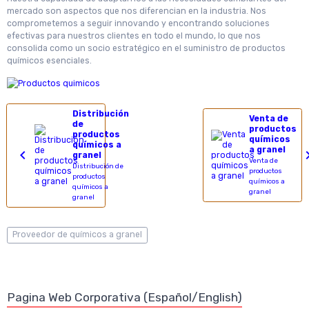
mercado son aspectos que nos diferencian en la industria. Nos
comprometemos a seguir innovando y encontrando soluciones
efectivas para nuestros clientes en todo el mundo, lo que nos
consolida como un socio estratégico en el suministro de productos
químicos esenciales.
Distribución
Venta de
de
productos
productos
químicos
químicos a
a granel
granel
Venta de
Distribución de
productos
productos
químicos a
químicos a
granel
granel
Proveedor de químicos a granel
Pagina Web Corporativa (Español/English)