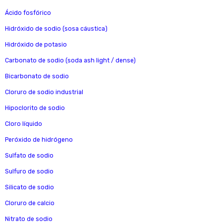
Ácido fosfórico
Hidróxido de sodio (sosa cáustica)
Hidróxido de potasio
Carbonato de sodio (soda ash light / dense)
Bicarbonato de sodio
Cloruro de sodio industrial
Hipoclorito de sodio
Cloro líquido
Peróxido de hidrógeno
Sulfato de sodio
Sulfuro de sodio
Silicato de sodio
Cloruro de calcio
Nitrato de sodio