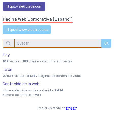
https://aleutrade.com
Pagina Web Corporativa (Español)
https://www.aleutrade.es
OK
Hoy
102
visitas -
109
páginas de contenido vistas
Total
27627
visitas -
51287
páginas de contenido vistas
Contenido de la web
Número de páginas de contenido:
9414
Número de entradas:
957
Eres el visitante nº