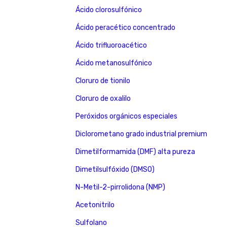
Ácido clorosulfónico
Ácido peracético concentrado
Ácido trifluoroacético
Ácido metanosulfónico
Cloruro de tionilo
Cloruro de oxalilo
Peróxidos orgánicos especiales
Diclorometano grado industrial premium
Dimetilformamida (DMF) alta pureza
Dimetilsulfóxido (DMSO)
N-Metil-2-pirrolidona (NMP)
Acetonitrilo
Sulfolano