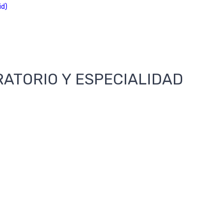
id)
RATORIO Y ESPECIALIDAD