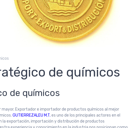
micos
ratégico de químicos
co de químicos
r mayor. Exportador e importador de productos químicos al mejor
ímicos.
GUTIERREZALEU M.T.
es uno de los principales actores en el
 la exportación, importación y distribución de productos
estra experiencia y conocimiento en la industria nos posicionan como