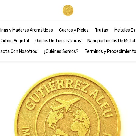
inas y Maderas Aromáticas
Cueros y Pieles
Trufas
Metales Es
Carbón Vegetal
Oxidos De Tierras Raras
Nanoparticulas De Metal
acta Con Nosotros
¿Quiénes Somos?
Terminos y Procedimient