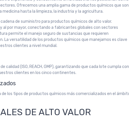
 sectores. Ofrecemos una amplia gama de productos químicos que son
 medicina hasta la limpieza, la industria y la agricultura.
a cadena de suministro para productos químicos de alto valor.
l y al por mayor, conectando a fabricantes globales con sectores
ctura permite el manejo seguro de sustancias que requieren
sión. La versatilidad de los productos químicos que manejamos es clave
estros clientes a nivel mundial.
 de calidad (ISO, REACH, GMP), garantizando que cada lote cumpla co
uestros clientes en los cinco continentes.
izados
da de los tipos de productos químicos más comercializados en el ámbit
IALES DE ALTO VALOR