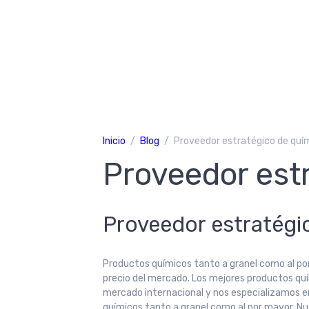
Inicio
Blog
Proveedor estratégico de quí
Proveedor est
Proveedor estratégi
Productos químicos tanto a granel como al po
precio del mercado. Los mejores productos qu
mercado internacional y nos especializamos en
químicos tanto a granel como al por mayor. Nu