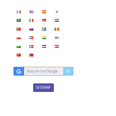
OK
SITEMAP