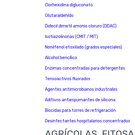
Clorhexidina digluconato
Glutaraldehído
Didecil dimetil amonio cloruro (DDAC)
Isotiazolinonas (CMIT / MIT)
Nonilfenol etoxilado (grados especiales)
Alcohol bencílico
Enzimas concentradas para detergentes
Tensoactivos fluorados
Agentes antimicrobianos industriales
Aditivos antiespumantes de silicona
Biocidas para torres de refrigeración
Desinfectantes hospitalarios concentrados
AGRÍCOLAS, FITOSA