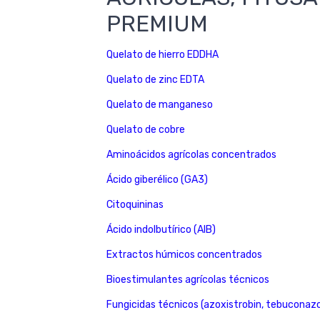
PREMIUM
Quelato de hierro EDDHA
Quelato de zinc EDTA
Quelato de manganeso
Quelato de cobre
Aminoácidos agrícolas concentrados
Ácido giberélico (GA3)
Citoquininas
Ácido indolbutírico (AIB)
Extractos húmicos concentrados
Bioestimulantes agrícolas técnicos
Fungicidas técnicos (azoxistrobin, tebuconazo