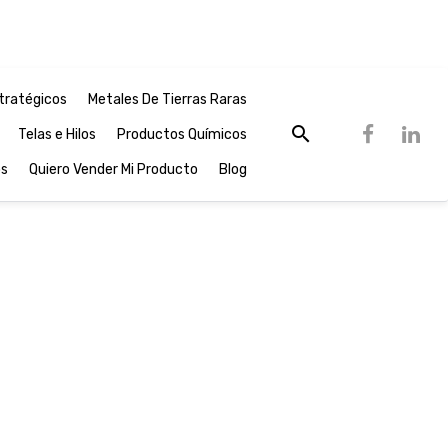
tratégicos
Metales De Tierras Raras
Telas e Hilos
Productos Químicos
os
Quiero Vender Mi Producto
Blog