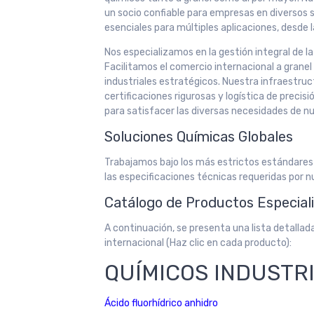
un socio confiable para empresas en diversos
esenciales para múltiples aplicaciones, desde la
Nos especializamos en la gestión integral de l
Facilitamos el comercio internacional a grane
industriales estratégicos. Nuestra infraestru
certificaciones rigurosas y logística de preci
para satisfacer las diversas necesidades de nu
Soluciones Químicas Globales
Trabajamos bajo los más estrictos estándares
las especificaciones técnicas requeridas por n
Catálogo de Productos Especial
A continuación, se presenta una lista detalla
internacional (Haz clic en cada producto):
QUÍMICOS INDUSTR
Ácido fluorhídrico anhidro