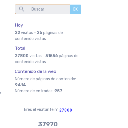
OK
Hoy
22
visitas -
26
páginas de
contenido vistas
Total
27800
visitas -
51556
páginas de
contenido vistas
n
Contenido de la web
Número de páginas de contenido:
9414
Número de entradas:
957
o
Eres el visitante nº
37970