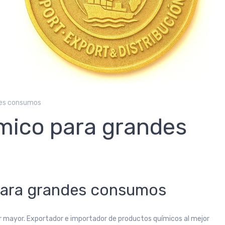
des consumos
mico para grandes
para grandes consumos
r mayor. Exportador e importador de productos químicos al mejor