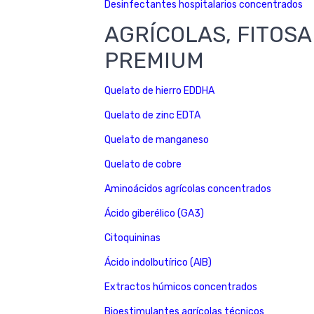
Desinfectantes hospitalarios concentrados
AGRÍCOLAS, FITOSA
PREMIUM
Quelato de hierro EDDHA
Quelato de zinc EDTA
Quelato de manganeso
Quelato de cobre
Aminoácidos agrícolas concentrados
Ácido giberélico (GA3)
Citoquininas
Ácido indolbutírico (AIB)
Extractos húmicos concentrados
Bioestimulantes agrícolas técnicos