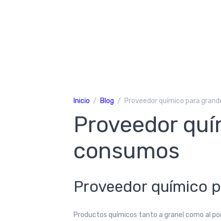
Inicio
Blog
Proveedor químico para gran
Proveedor quí
consumos
Proveedor químico 
Productos químicos tanto a granel como al po