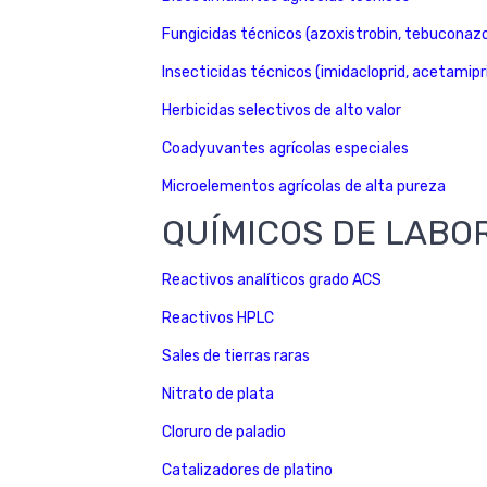
Fungicidas técnicos (azoxistrobin, tebuconazo
Insecticidas técnicos (imidacloprid, acetamipr
Herbicidas selectivos de alto valor
Coadyuvantes agrícolas especiales
Microelementos agrícolas de alta pureza
QUÍMICOS DE LABO
Reactivos analíticos grado ACS
Reactivos HPLC
Sales de tierras raras
Nitrato de plata
Cloruro de paladio
Catalizadores de platino