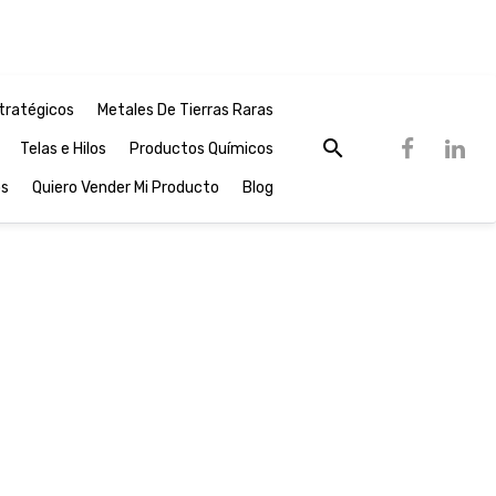
tratégicos
Metales De Tierras Raras
Telas e Hilos
Productos Químicos
os
Quiero Vender Mi Producto
Blog