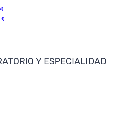
l)
id)
RATORIO Y ESPECIALIDAD