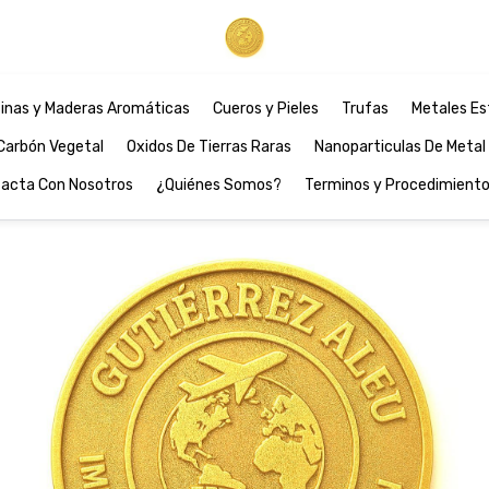
inas y Maderas Aromáticas
Cueros y Pieles
Trufas
Metales Es
Carbón Vegetal
Oxidos De Tierras Raras
Nanoparticulas De Metal
acta Con Nosotros
¿Quiénes Somos?
Terminos y Procedimient