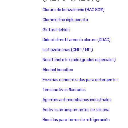
Cloruro de benzalconio (BAC 80%)
Clorhexidina digluconato
Glutaraldehído
Didecil dimetil amonio cloruro (DDAC)
Isotiazolinonas (CMIT / MIT)
Nonilfenol etoxilado (grados especiales)
Alcohol bencílico
Enzimas concentradas para detergentes
Tensoactivos fluorados
Agentes antimicrobianos industriales
Aditivos antiespumantes de silicona
Biocidas para torres de refrigeración