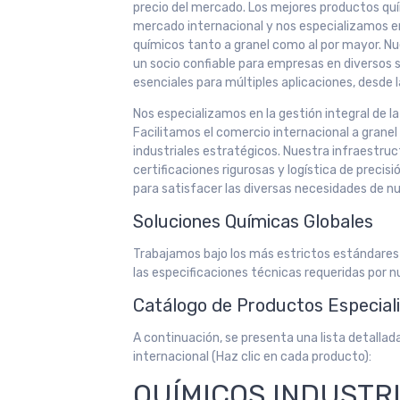
precio del mercado. Los mejores productos qu
mercado internacional y nos especializamos en
químicos tanto a granel como al por mayor. Nu
un socio confiable para empresas en diversos
esenciales para múltiples aplicaciones, desde la
Nos especializamos en la gestión integral de l
Facilitamos el comercio internacional a grane
industriales estratégicos. Nuestra infraestru
certificaciones rigurosas y logística de preci
para satisfacer las diversas necesidades de nu
Soluciones Químicas Globales
Trabajamos bajo los más estrictos estándares
las especificaciones técnicas requeridas por n
Catálogo de Productos Especial
A continuación, se presenta una lista detalla
internacional (Haz clic en cada producto):
QUÍMICOS INDUSTR