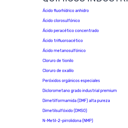
Ácido fluorhídrico anhidro
Ácido clorosulfónico
Ácido peracético concentrado
Ácido trifluoroacético
Ácido metanosulfónico
Cloruro de tionilo
Cloruro de oxalilo
Peróxidos orgánicos especiales
Diclorometano grado industrial premium
Dimetilformamida (DMF) alta pureza
Dimetilsulfóxido (DMSO)
N-Metil-2-pirrolidona (NMP)