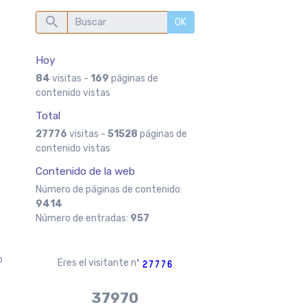
OK
Hoy
84
visitas -
169
páginas de
contenido vistas
Total
27776
visitas -
51528
páginas de
contenido vistas
Contenido de la web
Número de páginas de contenido:
n
9414
Número de entradas:
957
o
Eres el visitante nº
37970