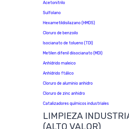
Acetonitrilo
Sulfolano
Hexametildisilazano (HMDS)
Cloruro de benzoilo
Isocianato de tolueno (TDI)
Metilen difenil diisocianato (MDI)
Anhídrido maleico
Anhídrido ftálico
Cloruro de aluminio anhidro
Cloruro de zinc anhidro
Catalizadores químicos industriales
LIMPIEZA INDUSTRI
(ALTO VALOR)