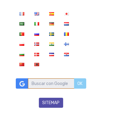
OK
SITEMAP