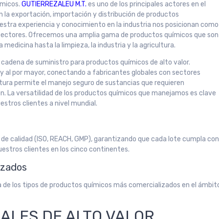
ímicos.
GUTIERREZALEU M.T.
es uno de los principales actores en el
 la exportación, importación y distribución de productos
estra experiencia y conocimiento en la industria nos posicionan como
 sectores. Ofrecemos una amplia gama de productos químicos que son
 medicina hasta la limpieza, la industria y la agricultura.
a cadena de suministro para productos químicos de alto valor.
l y al por mayor, conectando a fabricantes globales con sectores
ctura permite el manejo seguro de sustancias que requieren
sión. La versatilidad de los productos químicos que manejamos es clave
estros clientes a nivel mundial.
 de calidad (ISO, REACH, GMP), garantizando que cada lote cumpla co
uestros clientes en los cinco continentes.
izados
da de los tipos de productos químicos más comercializados en el ámbit
IALES DE ALTO VALOR