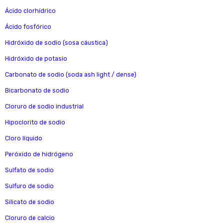
Ácido clorhídrico
Ácido fosfórico
Hidróxido de sodio (sosa cáustica)
Hidróxido de potasio
Carbonato de sodio (soda ash light / dense)
Bicarbonato de sodio
Cloruro de sodio industrial
Hipoclorito de sodio
Cloro líquido
Peróxido de hidrógeno
Sulfato de sodio
Sulfuro de sodio
Silicato de sodio
Cloruro de calcio