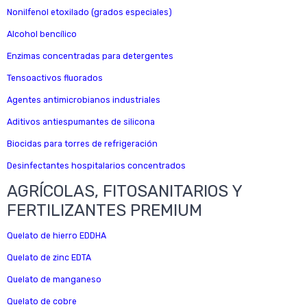
Nonilfenol etoxilado (grados especiales)
Alcohol bencílico
Enzimas concentradas para detergentes
Tensoactivos fluorados
Agentes antimicrobianos industriales
Aditivos antiespumantes de silicona
Biocidas para torres de refrigeración
Desinfectantes hospitalarios concentrados
AGRÍCOLAS, FITOSANITARIOS Y
FERTILIZANTES PREMIUM
Quelato de hierro EDDHA
Quelato de zinc EDTA
Quelato de manganeso
Quelato de cobre