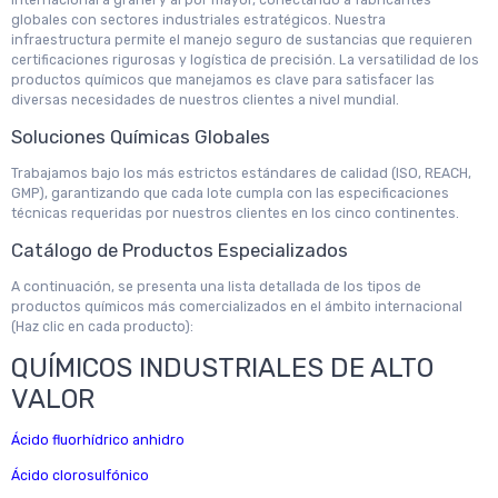
internacional a granel y al por mayor, conectando a fabricantes
globales con sectores industriales estratégicos. Nuestra
infraestructura permite el manejo seguro de sustancias que requieren
certificaciones rigurosas y logística de precisión. La versatilidad de los
productos químicos que manejamos es clave para satisfacer las
diversas necesidades de nuestros clientes a nivel mundial.
Soluciones Químicas Globales
Trabajamos bajo los más estrictos estándares de calidad (ISO, REACH,
GMP), garantizando que cada lote cumpla con las especificaciones
técnicas requeridas por nuestros clientes en los cinco continentes.
Catálogo de Productos Especializados
A continuación, se presenta una lista detallada de los tipos de
productos químicos más comercializados en el ámbito internacional
(Haz clic en cada producto):
QUÍMICOS INDUSTRIALES DE ALTO
VALOR
Ácido fluorhídrico anhidro
Ácido clorosulfónico