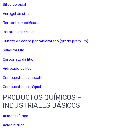
Sílice coloidal
Aerogel de sílice
Bentonita modificada
Boratos especiales
Sulfato de cobre pentahidratado (grado premium)
Sales de litio
Carbonato de litio
Hidróxido de litio
Compuestos de cobalto
Compuestos de níquel
PRODUCTOS QUÍMICOS –
INDUSTRIALES BÁSICOS
Ácido sulfúrico
Ácido nítrico