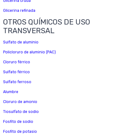
Glicerina cruda
Glicerina refinada
OTROS QUÍMICOS DE USO
TRANSVERSAL
Sulfato de aluminio
Policloruro de aluminio (PAC)
Cloruro férrico
Sulfato férrico
Sulfato ferroso
Alumbre
Cloruro de amonio
Tiosulfato de sodio
Fosfito de sodio
Fosfito de potasio