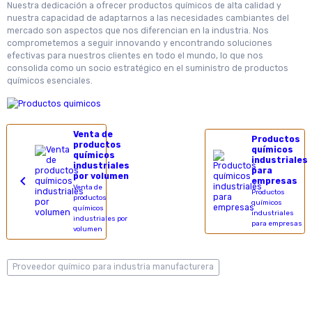
Nuestra dedicación a ofrecer productos químicos de alta calidad y
nuestra capacidad de adaptarnos a las necesidades cambiantes del
mercado son aspectos que nos diferencian en la industria. Nos
comprometemos a seguir innovando y encontrando soluciones
efectivas para nuestros clientes en todo el mundo, lo que nos
consolida como un socio estratégico en el suministro de productos
químicos esenciales.
Venta de
Productos
productos
químicos
químicos
industriales
industriales
para
por volumen
empresas
Venta de
Productos
productos
químicos
químicos
industriales
industriales por
para empresas
volumen
Proveedor químico para industria manufacturera