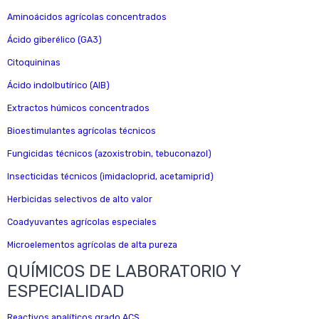
Aminoácidos agrícolas concentrados
Ácido giberélico (GA3)
Citoquininas
Ácido indolbutírico (AIB)
Extractos húmicos concentrados
Bioestimulantes agrícolas técnicos
Fungicidas técnicos (azoxistrobin, tebuconazol)
Insecticidas técnicos (imidacloprid, acetamiprid)
Herbicidas selectivos de alto valor
Coadyuvantes agrícolas especiales
Microelementos agrícolas de alta pureza
QUÍMICOS DE LABORATORIO Y
ESPECIALIDAD
Reactivos analíticos grado ACS