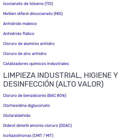
Isocianato de tolueno (TDI)
Metilen difenil diisocianato (MDI)
Anhídrido maleico
Anhídrido ftálico
Cloruro de aluminio anhidro
Cloruro de zinc anhidro
Catalizadores químicos industriales
LIMPIEZA INDUSTRIAL, HIGIENE Y
DESINFECCIÓN (ALTO VALOR)
Cloruro de benzalconio (BAC 80%)
Clorhexidina digluconato
Glutaraldehído
Didecil dimetil amonio cloruro (DDAC)
Isotiazolinonas (CMIT / MIT)