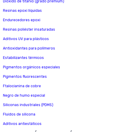
Dióxido de titanio (grado premium)
Resinas epoxi líquidas
Endurecedores epoxi
Resinas poliéster insaturadas
Aditivos UV para plásticos
Antioxidantes para polímeros
Estabilizantes térmicos
Pigmentos orgánicos especiales
Pigmentos fluorescentes
Ftalocianina de cobre
Negro de humo especial
Siliconas industriales (PDMS)
Fluidos de silicona
Aditivos antiestáticos