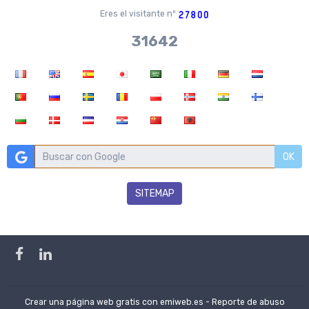
Eres el visitante nº
37970
OK
SITEMAP
Crear una página web gratis
con emiweb.es -
Reporte de abuso