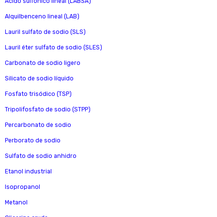
Ácido sulfónico lineal (LABSA)
Alquilbenceno lineal (LAB)
Lauril sulfato de sodio (SLS)
Lauril éter sulfato de sodio (SLES)
Carbonato de sodio ligero
Silicato de sodio líquido
Fosfato trisódico (TSP)
Tripolifosfato de sodio (STPP)
Percarbonato de sodio
Perborato de sodio
Sulfato de sodio anhidro
Etanol industrial
Isopropanol
Metanol