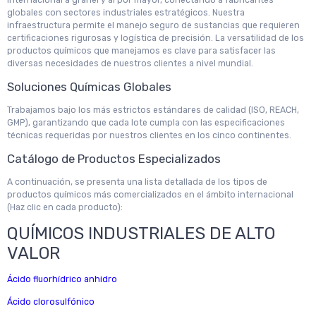
internacional a granel y al por mayor, conectando a fabricantes
globales con sectores industriales estratégicos. Nuestra
infraestructura permite el manejo seguro de sustancias que requieren
certificaciones rigurosas y logística de precisión. La versatilidad de los
productos químicos que manejamos es clave para satisfacer las
diversas necesidades de nuestros clientes a nivel mundial.
Soluciones Químicas Globales
Trabajamos bajo los más estrictos estándares de calidad (ISO, REACH,
GMP), garantizando que cada lote cumpla con las especificaciones
técnicas requeridas por nuestros clientes en los cinco continentes.
Catálogo de Productos Especializados
A continuación, se presenta una lista detallada de los tipos de
productos químicos más comercializados en el ámbito internacional
(Haz clic en cada producto):
QUÍMICOS INDUSTRIALES DE ALTO
VALOR
Ácido fluorhídrico anhidro
Ácido clorosulfónico