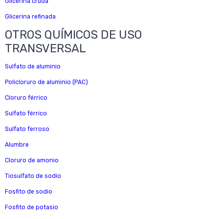
Glicerina cruda
Glicerina refinada
OTROS QUÍMICOS DE USO
TRANSVERSAL
Sulfato de aluminio
Policloruro de aluminio (PAC)
Cloruro férrico
Sulfato férrico
Sulfato ferroso
Alumbre
Cloruro de amonio
Tiosulfato de sodio
Fosfito de sodio
Fosfito de potasio