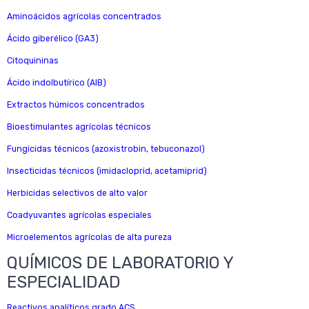
Aminoácidos agrícolas concentrados
Ácido giberélico (GA3)
Citoquininas
Ácido indolbutírico (AIB)
Extractos húmicos concentrados
Bioestimulantes agrícolas técnicos
Fungicidas técnicos (azoxistrobin, tebuconazol)
Insecticidas técnicos (imidacloprid, acetamiprid)
Herbicidas selectivos de alto valor
Coadyuvantes agrícolas especiales
Microelementos agrícolas de alta pureza
QUÍMICOS DE LABORATORIO Y
ESPECIALIDAD
Reactivos analíticos grado ACS