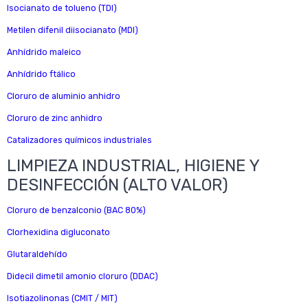
Isocianato de tolueno (TDI)
Metilen difenil diisocianato (MDI)
Anhídrido maleico
Anhídrido ftálico
Cloruro de aluminio anhidro
Cloruro de zinc anhidro
Catalizadores químicos industriales
LIMPIEZA INDUSTRIAL, HIGIENE Y
DESINFECCIÓN (ALTO VALOR)
Cloruro de benzalconio (BAC 80%)
Clorhexidina digluconato
Glutaraldehído
Didecil dimetil amonio cloruro (DDAC)
Isotiazolinonas (CMIT / MIT)