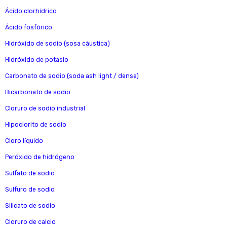
Ácido clorhídrico
Ácido fosfórico
Hidróxido de sodio (sosa cáustica)
Hidróxido de potasio
Carbonato de sodio (soda ash light / dense)
Bicarbonato de sodio
Cloruro de sodio industrial
Hipoclorito de sodio
Cloro líquido
Peróxido de hidrógeno
Sulfato de sodio
Sulfuro de sodio
Silicato de sodio
Cloruro de calcio