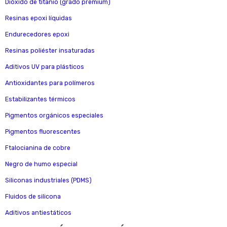
Dióxido de titanio (grado premium)
Resinas epoxi líquidas
Endurecedores epoxi
Resinas poliéster insaturadas
Aditivos UV para plásticos
Antioxidantes para polímeros
Estabilizantes térmicos
Pigmentos orgánicos especiales
Pigmentos fluorescentes
Ftalocianina de cobre
Negro de humo especial
Siliconas industriales (PDMS)
Fluidos de silicona
Aditivos antiestáticos