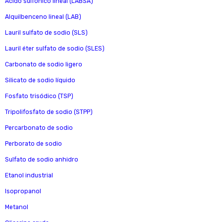
Ácido sulfónico lineal (LABSA)
Alquilbenceno lineal (LAB)
Lauril sulfato de sodio (SLS)
Lauril éter sulfato de sodio (SLES)
Carbonato de sodio ligero
Silicato de sodio líquido
Fosfato trisódico (TSP)
Tripolifosfato de sodio (STPP)
Percarbonato de sodio
Perborato de sodio
Sulfato de sodio anhidro
Etanol industrial
Isopropanol
Metanol