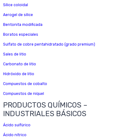
Sílice coloidal
Aerogel de sílice
Bentonita modificada
Boratos especiales
Sulfato de cobre pentahidratado (grado premium)
Sales de litio
Carbonato de litio
Hidróxido de litio
Compuestos de cobalto
Compuestos de níquel
PRODUCTOS QUÍMICOS –
INDUSTRIALES BÁSICOS
Ácido sulfúrico
Ácido nítrico