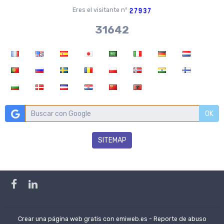
Eres el visitante nº
37970
OK
SITEMAP
Crear una página web gratis
con emiweb.es -
Reporte de abuso