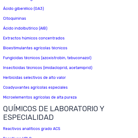
Ácido giberélico (GA3)
Citoquininas
Ácido indolbutírico (AIB)
Extractos húmicos concentrados
Bioestimulantes agrícolas técnicos
Fungicidas técnicos (azoxistrobin, tebuconazol)
Insecticidas técnicos (imidacloprid, acetamiprid)
Herbicidas selectivos de alto valor
Coadyuvantes agrícolas especiales
Microelementos agrícolas de alta pureza
QUÍMICOS DE LABORATORIO Y
ESPECIALIDAD
Reactivos analíticos grado ACS