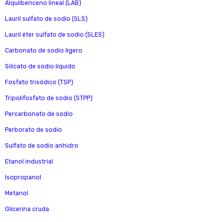
Alquilbenceno lineal (LAB)
Lauril sulfato de sodio (SLS)
Lauril éter sulfato de sodio (SLES)
Carbonato de sodio ligero
Silicato de sodio líquido
Fosfato trisódico (TSP)
Tripolifosfato de sodio (STPP)
Percarbonato de sodio
Perborato de sodio
Sulfato de sodio anhidro
Etanol industrial
Isopropanol
Metanol
Glicerina cruda