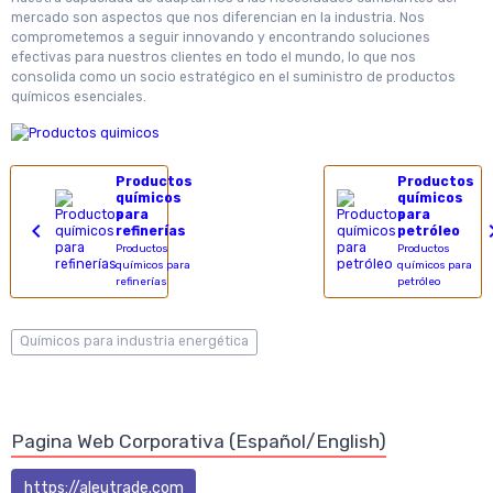
mercado son aspectos que nos diferencian en la industria. Nos
comprometemos a seguir innovando y encontrando soluciones
efectivas para nuestros clientes en todo el mundo, lo que nos
consolida como un socio estratégico en el suministro de productos
químicos esenciales.
Productos
Productos
químicos
químicos
para
para
refinerías
petróleo
Productos
Productos
químicos para
químicos para
refinerías
petróleo
Químicos para industria energética
Pagina Web Corporativa (Español/English)
https://aleutrade.com