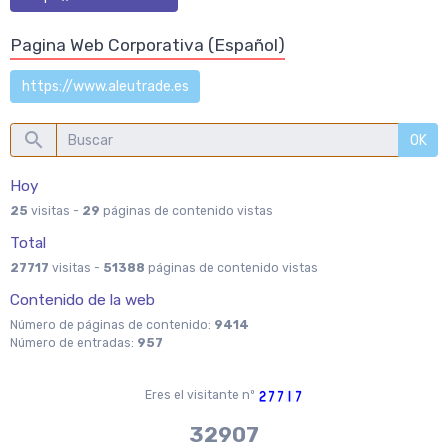
Pagina Web Corporativa (Español)
https://www.aleutrade.es
OK
Hoy
25
visitas -
29
páginas de contenido vistas
Total
27717
visitas -
51388
páginas de contenido vistas
Contenido de la web
Número de páginas de contenido:
9414
Número de entradas:
957
Eres el visitante nº
37970