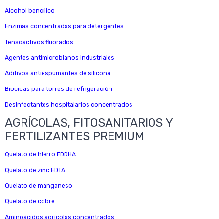
Alcohol bencílico
Enzimas concentradas para detergentes
Tensoactivos fluorados
Agentes antimicrobianos industriales
Aditivos antiespumantes de silicona
Biocidas para torres de refrigeración
Desinfectantes hospitalarios concentrados
AGRÍCOLAS, FITOSANITARIOS Y
FERTILIZANTES PREMIUM
Quelato de hierro EDDHA
Quelato de zinc EDTA
Quelato de manganeso
Quelato de cobre
Aminoácidos agrícolas concentrados