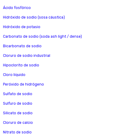
Ácido fosfórico
Hidróxido de sodio (sosa cáustica)
Hidróxido de potasio
Carbonato de sodio (soda ash light / dense)
Bicarbonato de sodio
Cloruro de sodio industrial
Hipoclorito de sodio
Cloro líquido
Peróxido de hidrógeno
Sulfato de sodio
Sulfuro de sodio
Silicato de sodio
Cloruro de calcio
Nitrato de sodio