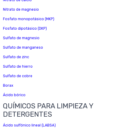
Nitrato de calcio
Nitrato de magnesio
Fosfato monopotásico (MKP)
Fosfato dipotásico (DKP)
Sulfato de magnesio
Sulfato de manganeso
Sulfato de zinc
Sulfato de hierro
Sulfato de cobre
Borax
Ácido bórico
QUÍMICOS PARA LIMPIEZA Y
DETERGENTES
Ácido sulfónico lineal (LABSA)