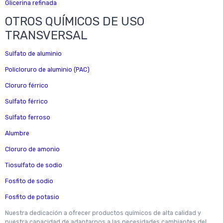
Glicerina refinada
OTROS QUÍMICOS DE USO
TRANSVERSAL
Sulfato de aluminio
Policloruro de aluminio (PAC)
Cloruro férrico
Sulfato férrico
Sulfato ferroso
Alumbre
Cloruro de amonio
Tiosulfato de sodio
Fosfito de sodio
Fosfito de potasio
Nuestra dedicación a ofrecer productos químicos de alta calidad y
nuestra capacidad de adaptarnos a las necesidades cambiantes del