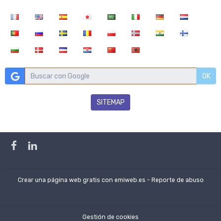
OK
SITEMAP
Crear una página web gratis
con emiweb.es -
Reporte de abuso
Gestión de cookies