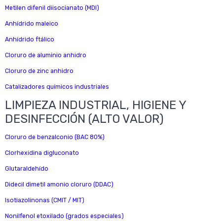
Metilen difenil diisocianato (MDI)
Anhídrido maleico
Anhídrido ftálico
Cloruro de aluminio anhidro
Cloruro de zinc anhidro
Catalizadores químicos industriales
LIMPIEZA INDUSTRIAL, HIGIENE Y
DESINFECCIÓN (ALTO VALOR)
Cloruro de benzalconio (BAC 80%)
Clorhexidina digluconato
Glutaraldehído
Didecil dimetil amonio cloruro (DDAC)
Isotiazolinonas (CMIT / MIT)
Nonilfenol etoxilado (grados especiales)