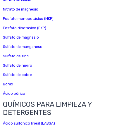
Nitrato de calcio
Nitrato de magnesio
Fosfato monopotásico (MKP)
Fosfato dipotásico (DKP)
Sulfato de magnesio
Sulfato de manganeso
Sulfato de zinc
Sulfato de hierro
Sulfato de cobre
Borax
Ácido bórico
QUÍMICOS PARA LIMPIEZA Y
DETERGENTES
Ácido sulfónico lineal (LABSA)