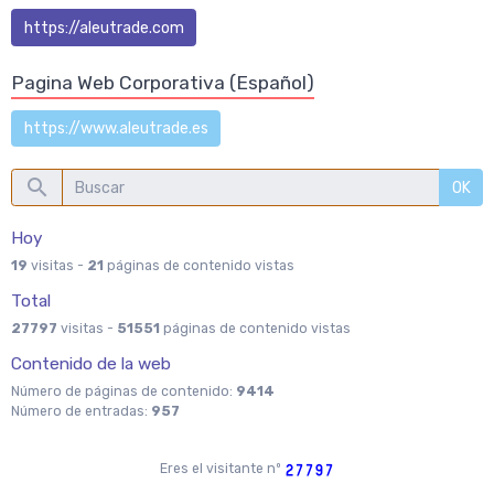
https://aleutrade.com
Pagina Web Corporativa (Español)
https://www.aleutrade.es
OK
Hoy
19
visitas -
21
páginas de contenido vistas
Total
27797
visitas -
51551
páginas de contenido vistas
Contenido de la web
Número de páginas de contenido:
9414
Número de entradas:
957
Eres el visitante nº