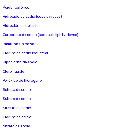
Ácido fosfórico
Hidróxido de sodio (sosa cáustica)
Hidróxido de potasio
Carbonato de sodio (soda ash light / dense)
Bicarbonato de sodio
Cloruro de sodio industrial
Hipoclorito de sodio
Cloro líquido
Peróxido de hidrógeno
Sulfato de sodio
Sulfuro de sodio
Silicato de sodio
Cloruro de calcio
Nitrato de sodio