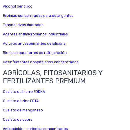
Alcohol bencílico
Enzimas concentradas para detergentes
Tensoactivos fluorados
Agentes antimicrobianos industriales
Aditivos antiespumantes de silicona
Biocidas para torres de refrigeración
Desinfectantes hospitalarios concentrados
AGRÍCOLAS, FITOSANITARIOS Y
FERTILIZANTES PREMIUM
Quelato de hierro EDDHA
Quelato de zinc EDTA
Quelato de manganeso
Quelato de cobre
Aminoácidos agrícolas concentrados