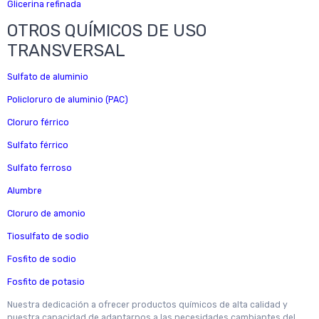
Glicerina refinada
OTROS QUÍMICOS DE USO
TRANSVERSAL
Sulfato de aluminio
Policloruro de aluminio (PAC)
Cloruro férrico
Sulfato férrico
Sulfato ferroso
Alumbre
Cloruro de amonio
Tiosulfato de sodio
Fosfito de sodio
Fosfito de potasio
Nuestra dedicación a ofrecer productos químicos de alta calidad y
nuestra capacidad de adaptarnos a las necesidades cambiantes del