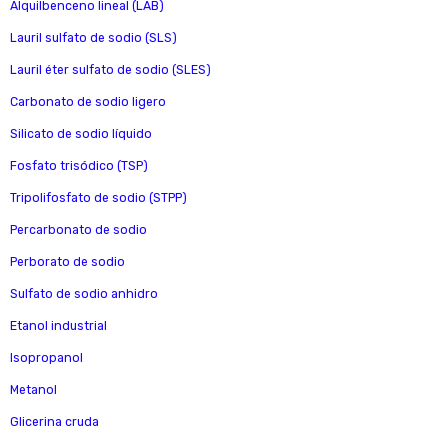
Alquilbenceno lineal (LAB)
Lauril sulfato de sodio (SLS)
Lauril éter sulfato de sodio (SLES)
Carbonato de sodio ligero
Silicato de sodio líquido
Fosfato trisódico (TSP)
Tripolifosfato de sodio (STPP)
Percarbonato de sodio
Perborato de sodio
Sulfato de sodio anhidro
Etanol industrial
Isopropanol
Metanol
Glicerina cruda