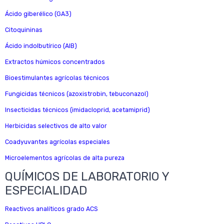
Ácido giberélico (GA3)
Citoquininas
Ácido indolbutírico (AIB)
Extractos húmicos concentrados
Bioestimulantes agrícolas técnicos
Fungicidas técnicos (azoxistrobin, tebuconazol)
Insecticidas técnicos (imidacloprid, acetamiprid)
Herbicidas selectivos de alto valor
Coadyuvantes agrícolas especiales
Microelementos agrícolas de alta pureza
QUÍMICOS DE LABORATORIO Y
ESPECIALIDAD
Reactivos analíticos grado ACS