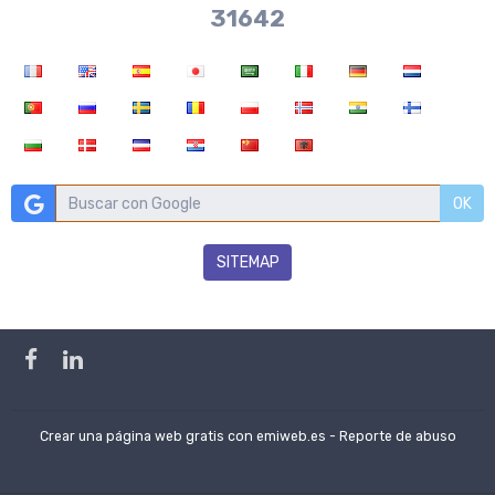
37970
OK
SITEMAP
Crear una página web gratis
con emiweb.es -
Reporte de abuso