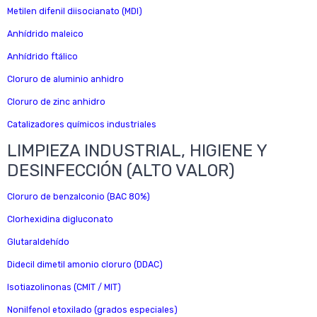
Metilen difenil diisocianato (MDI)
Anhídrido maleico
Anhídrido ftálico
Cloruro de aluminio anhidro
Cloruro de zinc anhidro
Catalizadores químicos industriales
LIMPIEZA INDUSTRIAL, HIGIENE Y
DESINFECCIÓN (ALTO VALOR)
Cloruro de benzalconio (BAC 80%)
Clorhexidina digluconato
Glutaraldehído
Didecil dimetil amonio cloruro (DDAC)
Isotiazolinonas (CMIT / MIT)
Nonilfenol etoxilado (grados especiales)