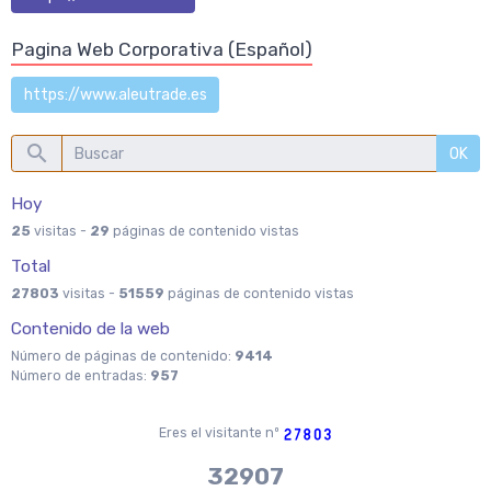
Pagina Web Corporativa (Español)
https://www.aleutrade.es
OK
Hoy
25
visitas -
29
páginas de contenido vistas
Total
27803
visitas -
51559
páginas de contenido vistas
Contenido de la web
Número de páginas de contenido:
9414
Número de entradas:
957
Eres el visitante nº
37970