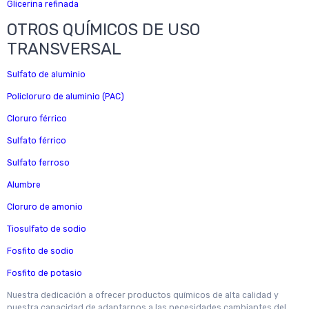
Glicerina refinada
OTROS QUÍMICOS DE USO
TRANSVERSAL
Sulfato de aluminio
Policloruro de aluminio (PAC)
Cloruro férrico
Sulfato férrico
Sulfato ferroso
Alumbre
Cloruro de amonio
Tiosulfato de sodio
Fosfito de sodio
Fosfito de potasio
Nuestra dedicación a ofrecer productos químicos de alta calidad y
nuestra capacidad de adaptarnos a las necesidades cambiantes del