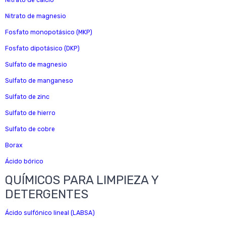
Nitrato de calcio
Nitrato de magnesio
Fosfato monopotásico (MKP)
Fosfato dipotásico (DKP)
Sulfato de magnesio
Sulfato de manganeso
Sulfato de zinc
Sulfato de hierro
Sulfato de cobre
Borax
Ácido bórico
QUÍMICOS PARA LIMPIEZA Y
DETERGENTES
Ácido sulfónico lineal (LABSA)