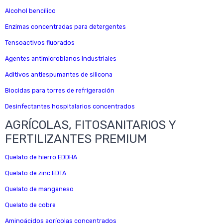
Alcohol bencílico
Enzimas concentradas para detergentes
Tensoactivos fluorados
Agentes antimicrobianos industriales
Aditivos antiespumantes de silicona
Biocidas para torres de refrigeración
Desinfectantes hospitalarios concentrados
AGRÍCOLAS, FITOSANITARIOS Y
FERTILIZANTES PREMIUM
Quelato de hierro EDDHA
Quelato de zinc EDTA
Quelato de manganeso
Quelato de cobre
Aminoácidos agrícolas concentrados