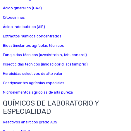
Ácido giberélico (GA3)
Citoquininas
Ácido indolbutírico (AIB)
Extractos húmicos concentrados
Bioestimulantes agrícolas técnicos
Fungicidas técnicos (azoxistrobin, tebuconazol)
Insecticidas técnicos (imidacloprid, acetamiprid)
Herbicidas selectivos de alto valor
Coadyuvantes agrícolas especiales
Microelementos agrícolas de alta pureza
QUÍMICOS DE LABORATORIO Y
ESPECIALIDAD
Reactivos analíticos grado ACS