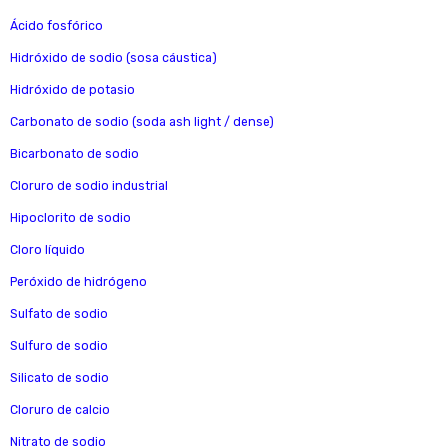
Ácido fosfórico
Hidróxido de sodio (sosa cáustica)
Hidróxido de potasio
Carbonato de sodio (soda ash light / dense)
Bicarbonato de sodio
Cloruro de sodio industrial
Hipoclorito de sodio
Cloro líquido
Peróxido de hidrógeno
Sulfato de sodio
Sulfuro de sodio
Silicato de sodio
Cloruro de calcio
Nitrato de sodio