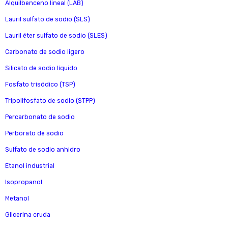
Alquilbenceno lineal (LAB)
Lauril sulfato de sodio (SLS)
Lauril éter sulfato de sodio (SLES)
Carbonato de sodio ligero
Silicato de sodio líquido
Fosfato trisódico (TSP)
Tripolifosfato de sodio (STPP)
Percarbonato de sodio
Perborato de sodio
Sulfato de sodio anhidro
Etanol industrial
Isopropanol
Metanol
Glicerina cruda