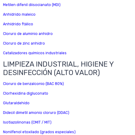
Metilen difenil diisocianato (MDI)
Anhídrido maleico
Anhídrido ftálico
Cloruro de aluminio anhidro
Cloruro de zinc anhidro
Catalizadores químicos industriales
LIMPIEZA INDUSTRIAL, HIGIENE Y
DESINFECCIÓN (ALTO VALOR)
Cloruro de benzalconio (BAC 80%)
Clorhexidina digluconato
Glutaraldehído
Didecil dimetil amonio cloruro (DDAC)
Isotiazolinonas (CMIT / MIT)
Nonilfenol etoxilado (grados especiales)