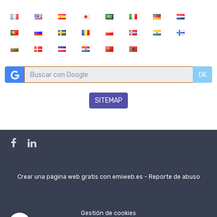
OK
SITEMAP
Crear una página web gratis
con emiweb.es -
Reporte de abuso
Gestión de cookies