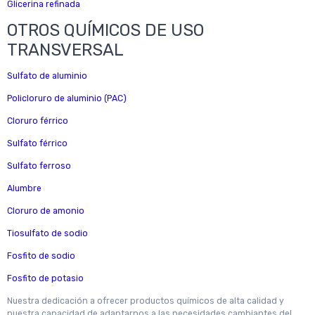
Glicerina refinada
OTROS QUÍMICOS DE USO
TRANSVERSAL
Sulfato de aluminio
Policloruro de aluminio (PAC)
Cloruro férrico
Sulfato férrico
Sulfato ferroso
Alumbre
Cloruro de amonio
Tiosulfato de sodio
Fosfito de sodio
Fosfito de potasio
Nuestra dedicación a ofrecer productos químicos de alta calidad y
nuestra capacidad de adaptarnos a las necesidades cambiantes del