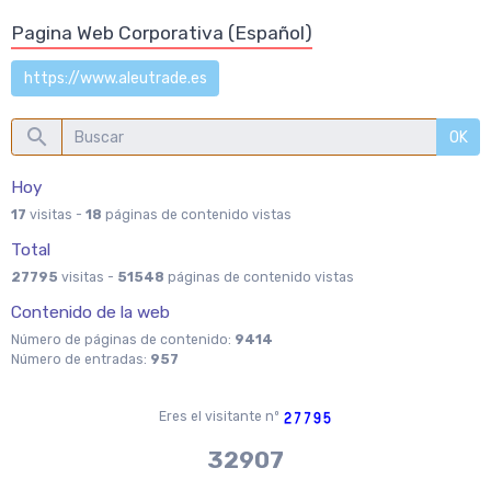
Pagina Web Corporativa (Español)
https://www.aleutrade.es
OK
Hoy
17
visitas -
18
páginas de contenido vistas
Total
27795
visitas -
51548
páginas de contenido vistas
Contenido de la web
Número de páginas de contenido:
9414
Número de entradas:
957
Eres el visitante nº
37970