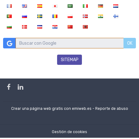
OK
SITEMAP
Crear una página web gratis
con emiweb.es -
Reporte de abuso
Gestión de cookies