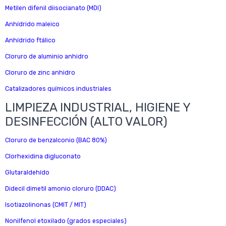
Metilen difenil diisocianato (MDI)
Anhídrido maleico
Anhídrido ftálico
Cloruro de aluminio anhidro
Cloruro de zinc anhidro
Catalizadores químicos industriales
LIMPIEZA INDUSTRIAL, HIGIENE Y
DESINFECCIÓN (ALTO VALOR)
Cloruro de benzalconio (BAC 80%)
Clorhexidina digluconato
Glutaraldehído
Didecil dimetil amonio cloruro (DDAC)
Isotiazolinonas (CMIT / MIT)
Nonilfenol etoxilado (grados especiales)