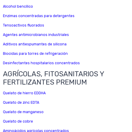
Alcohol bencílico
Enzimas concentradas para detergentes
Tensoactivos fluorados
Agentes antimicrobianos industriales
Aditivos antiespumantes de silicona
Biocidas para torres de refrigeración
Desinfectantes hospitalarios concentrados
AGRÍCOLAS, FITOSANITARIOS Y
FERTILIZANTES PREMIUM
Quelato de hierro EDDHA
Quelato de zinc EDTA
Quelato de manganeso
Quelato de cobre
Aminoácidos agrícolas concentrados