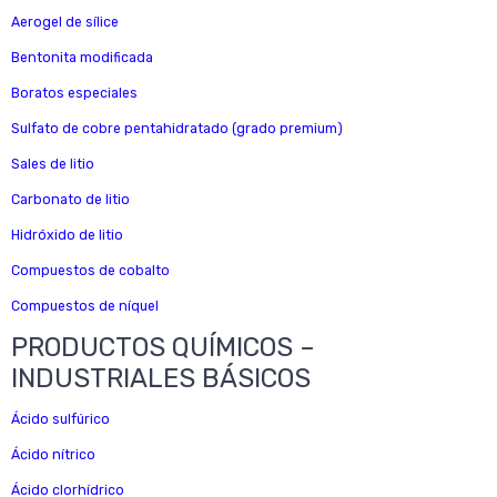
Aerogel de sílice
Bentonita modificada
Boratos especiales
Sulfato de cobre pentahidratado (grado premium)
Sales de litio
Carbonato de litio
Hidróxido de litio
Compuestos de cobalto
Compuestos de níquel
PRODUCTOS QUÍMICOS –
INDUSTRIALES BÁSICOS
Ácido sulfúrico
Ácido nítrico
Ácido clorhídrico