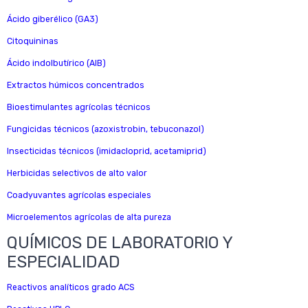
Ácido giberélico (GA3)
Citoquininas
Ácido indolbutírico (AIB)
Extractos húmicos concentrados
Bioestimulantes agrícolas técnicos
Fungicidas técnicos (azoxistrobin, tebuconazol)
Insecticidas técnicos (imidacloprid, acetamiprid)
Herbicidas selectivos de alto valor
Coadyuvantes agrícolas especiales
Microelementos agrícolas de alta pureza
QUÍMICOS DE LABORATORIO Y
ESPECIALIDAD
Reactivos analíticos grado ACS