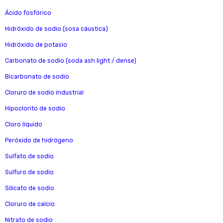
Ácido fosfórico
Hidróxido de sodio (sosa cáustica)
Hidróxido de potasio
Carbonato de sodio (soda ash light / dense)
Bicarbonato de sodio
Cloruro de sodio industrial
Hipoclorito de sodio
Cloro líquido
Peróxido de hidrógeno
Sulfato de sodio
Sulfuro de sodio
Silicato de sodio
Cloruro de calcio
Nitrato de sodio