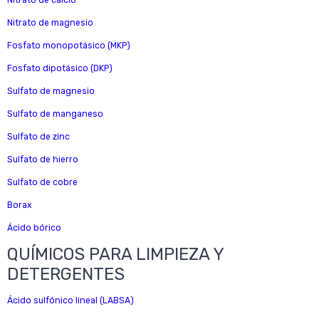
Nitrato de calcio
Nitrato de magnesio
Fosfato monopotásico (MKP)
Fosfato dipotásico (DKP)
Sulfato de magnesio
Sulfato de manganeso
Sulfato de zinc
Sulfato de hierro
Sulfato de cobre
Borax
Ácido bórico
QUÍMICOS PARA LIMPIEZA Y
DETERGENTES
Ácido sulfónico lineal (LABSA)