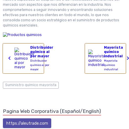
mercado son aspectos que nos diferencian en la industria. Nos
comprometemos a seguir innovando y encontrando soluciones
efectivas para nuestros clientes en todo el mundo, lo que nos
consolida como un socio estratégico en el suministro de productos
químicos esenciales.
Distribuidor
Mayorista
químico al
químico
por mayor
industrial
Distribuidor
Mayorista
químico al por
químico
mayor
industrial
Suministro químico mayorista
Pagina Web Corporativa (Español/English)
https://aleutrade.com