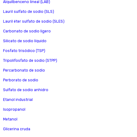
Alquilbenceno lineal (LAB)
Lauril sulfato de sodio (SLS)
Lauril éter sulfato de sodio (SLES)
Carbonato de sodio ligero
Silicato de sodio líquido
Fosfato trisódico (TSP)
Tripolifosfato de sodio (STPP)
Percarbonato de sodio
Perborato de sodio
Sulfato de sodio anhidro
Etanol industrial
Isopropanol
Metanol
Glicerina cruda